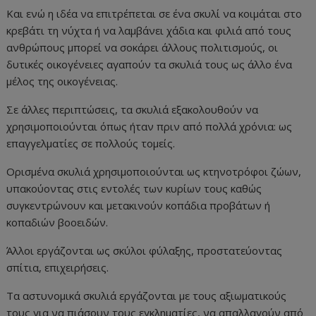
Και ενώ η ιδέα να επιτρέπεται σε ένα σκυλί να κοιμάται στο
κρεβάτι τη νύχτα ή να λαμβάνει χάδια και φιλιά από τους
ανθρώπους μπορεί να σοκάρει άλλους πολιτισμούς, οι
δυτικές οικογένειες αγαπούν τα σκυλιά τους ως άλλο ένα
μέλος της οικογένειας.
Σε άλλες περιπτώσεις, τα σκυλιά εξακολουθούν να
χρησιμοποιούνται όπως ήταν πριν από πολλά χρόνια: ως
επαγγελματίες σε πολλούς τομείς.
Ορισμένα σκυλιά χρησιμοποιούνται ως κτηνοτρόφοι ζώων,
υπακούοντας στις εντολές των κυρίων τους καθώς
συγκεντρώνουν και μετακινούν κοπάδια προβάτων ή
κοπαδιών βοοειδών.
Άλλοι εργάζονται ως σκύλοι φύλαξης, προστατεύοντας
σπίτια, επιχειρήσεις.
Τα αστυνομικά σκυλιά εργάζονται με τους αξιωματικούς
τους για να πιάσουν τους εγκληματίες, να απαλλαγούν από