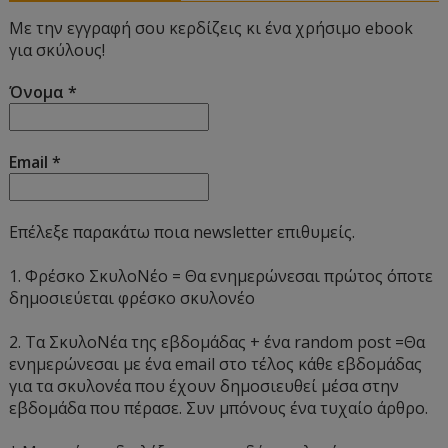
Με την εγγραφή σου κερδίζεις κι ένα χρήσιμο ebook
για σκύλους!
Όνομα
*
Email
*
Επέλεξε παρακάτω ποια newsletter επιθυμείς.
1. Φρέσκο ΣκυλοΝέο = Θα ενημερώνεσαι πρώτος όποτε
δημοσιεύεται φρέσκο σκυλονέο
2. Τα ΣκυλοΝέα της εβδομάδας + ένα random post =Θα
ενημερώνεσαι με ένα email στο τέλος κάθε εβδομάδας
για τα σκυλονέα που έχουν δημοσιευθεί μέσα στην
εβδομάδα που πέρασε. Συν μπόνους ένα τυχαίο άρθρο.