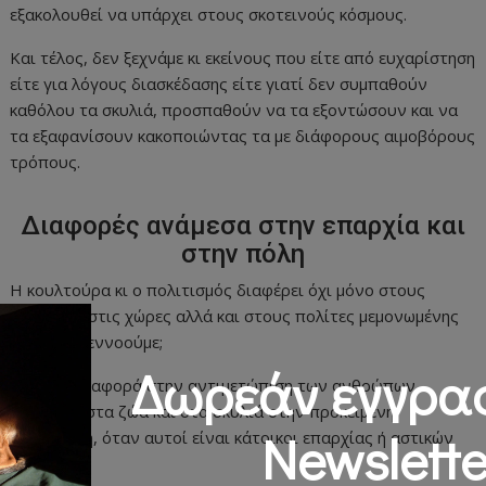
εξακολουθεί να υπάρχει στους σκοτεινούς κόσμους.
Και τέλος, δεν ξεχνάμε κι εκείνους που είτε από ευχαρίστηση
είτε για λόγους διασκέδασης είτε γιατί δεν συμπαθούν
καθόλου τα σκυλιά, προσπαθούν να τα εξοντώσουν και να
τα εξαφανίσουν κακοποιώντας τα με διάφορους αιμοβόρους
τρόπους.
Διαφορές ανάμεσα στην επαρχία και
στην πόλη
Η κουλτούρα κι ο πολιτισμός διαφέρει όχι μόνο στους
λαούς και στις χώρες αλλά και στους πολίτες μεμονωμένης
χώρας. Τι εννοούμε;
Δωρεάν εγγρα
Υπάρχει διαφορά στην αντιμετώπιση των ανθρώπων
απέναντι στα ζώα και στα σκυλιά στην προκειμένη
Newslette
περίπτωση, όταν αυτοί είναι κάτοικοι επαρχίας ή αστικών
πόλεων.