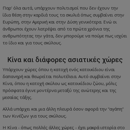
Παρ’ όλα αυτά, υπάρχουν πολιτισμοί που δεν έχουν την
ίδια θέση στην καρδιά τους τα σκυλιά όπως συμβαίνει στην
Ευρώπη, στην Αμερική και στην Δύση γενικότερα. Ενώ οι
άνθρωποι έχουν λατρέψει από τα πρώτα χρόνια της
ανθρωπότητας την γάτα, δεν μπορούμε να πούμε πως ισχύει
το ίδιο και για τους σκύλους.
Κίνα και διάφορες ασιατικές χώρες
Υπάρχουν χώρες όπου η κατοχή ενός κατοικίδιου είναι
δαπανηρή και θεωρείται πολυτέλεια. Αυτό συμβαίνει στην
Κίνα, όπου η κατοχή σκύλου ως κατοικίδιου ζώου, μόλις
πρόσφατα έγινε μοντέρνα μεταξύ της ανώτερης και της
μεσαίας τάξης.
Αλλά υπάρχει και μια άλλη πλευρά όσον αφορά την “αγάπη”
των Κινέζων για τους σκύλους.
Η Κίνα - όπως πολλές άλλες χώρες - έχει μακρά ιστορία στο