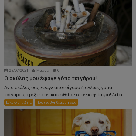
29/07/2021
Μάρσα
0
Ο σκύλος μου έφαγε γόπα τσιγάρου!
Αν ο σκύλος σας έφαγε αποτσίγαρο ή αλλιώς γόπα
τσιγάρου, τρέξτε τον κατευθείαν στον κτηνίατρο! Δείτε...
Εγκυκλοπαιδεια
Πρωτες Βοηθειες / Υγεια