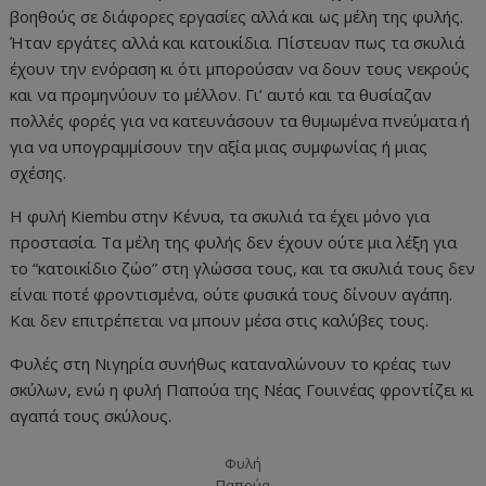
βοηθούς σε διάφορες εργασίες αλλά και ως μέλη της φυλής.
Ήταν εργάτες αλλά και κατοικίδια. Πίστευαν πως τα σκυλιά
έχουν την ενόραση κι ότι μπορούσαν να δουν τους νεκρούς
και να προμηνύουν το μέλλον. Γι’ αυτό και τα θυσίαζαν
πολλές φορές για να κατευνάσουν τα θυμωμένα πνεύματα ή
για να υπογραμμίσουν την αξία μιας συμφωνίας ή μιας
σχέσης.
Η φυλή Kiembu στην Κένυα, τα σκυλιά τα έχει μόνο για
προστασία. Τα μέλη της φυλής δεν έχουν ούτε μια λέξη για
το “κατοικίδιο ζώο” στη γλώσσα τους, και τα σκυλιά τους δεν
είναι ποτέ φροντισμένα, ούτε φυσικά τους δίνουν αγάπη.
Και δεν επιτρέπεται να μπουν μέσα στις καλύβες τους.
Φυλές στη Νιγηρία συνήθως καταναλώνουν το κρέας των
σκύλων, ενώ η φυλή Παπούα της Νέας Γουινέας φροντίζει κι
αγαπά τους σκύλους.
Φυλή
Παπούα