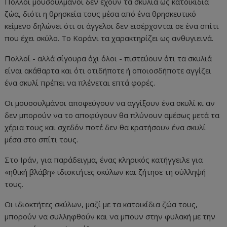
Πολλοί μουσουλμάνοι δεν έχουν τα σκυλιά ως κατοικίδια
ζώα, διότι η θρησκεία τους μέσα από ένα θρησκευτικό
κείμενο δηλώνει ότι οι άγγελοι δεν εισέρχονται σε ένα σπίτι
που έχει σκύλο. Το Κοράνι τα χαρακτηρίζει ως ανθυγιεινά.
Πολλοί - αλλά σίγουρα όχι όλοι - πιστεύουν ότι τα σκυλιά
είναι ακάθαρτα και ότι οτιδήποτε ή οποιοσδήποτε αγγίζει
ένα σκυλί πρέπει να πλένεται επτά φορές.
Οι μουσουλμάνοι αποφεύγουν να αγγίξουν ένα σκυλί κι αν
δεν μπορούν να το αποφύγουν θα πλύνουν αμέσως μετά τα
χέρια τους και σχεδόν ποτέ δεν θα κρατήσουν ένα σκυλί
μέσα στο σπίτι τους.
Στο Ιράν, για παράδειγμα, ένας κληρικός κατήγγειλε για
«ηθική βλάβη» ιδιοκτήτες σκύλων και ζήτησε τη σύλληψή
τους.
Οι ιδιοκτήτες σκύλων, μαζί με τα κατοικίδια ζώα τους,
μπορούν να συλληφθούν και να μπουν στην φυλακή με την