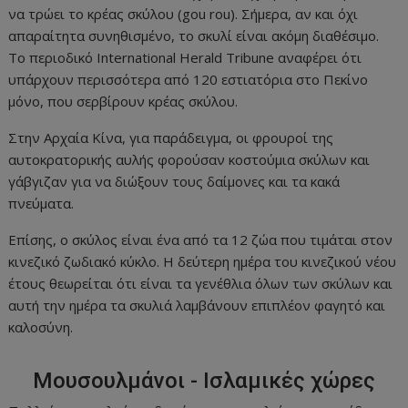
να τρώει το κρέας σκύλου (gou rou). Σήμερα, αν και όχι
απαραίτητα συνηθισμένο, το σκυλί είναι ακόμη διαθέσιμο.
Το περιοδικό International Herald Tribune αναφέρει ότι
υπάρχουν περισσότερα από 120 εστιατόρια στο Πεκίνο
μόνο, που σερβίρουν κρέας σκύλου.
Στην Αρχαία Κίνα, για παράδειγμα, οι φρουροί της
αυτοκρατορικής αυλής φορούσαν κοστούμια σκύλων και
γάβγιζαν για να διώξουν τους δαίμονες και τα κακά
πνεύματα.
Επίσης, ο σκύλος είναι ένα από τα 12 ζώα που τιμάται στον
κινεζικό ζωδιακό κύκλο. Η δεύτερη ημέρα του κινεζικού νέου
έτους θεωρείται ότι είναι τα γενέθλια όλων των σκύλων και
αυτή την ημέρα τα σκυλιά λαμβάνουν επιπλέον φαγητό και
καλοσύνη.
Μουσουλμάνοι - Ισλαμικές χώρες