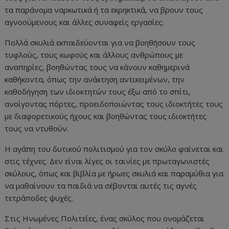
τα παράνομα ναρκωτικά ή τα εκρηκτικά, να βρουν τους
αγνοούμενους και άλλες συναφείς εργασίες.
Πολλά σκυλιά εκπαιδεύονται για να βοηθήσουν τους
τυφλούς, τους κωφούς και άλλους ανθρώπους με
αναπηρίες, βοηθώντας τους να κάνουν καθημερινά
καθήκοντα, όπως την ανάκτηση αντικειμένων, την
καθοδήγηση των ιδιοκτητών τους έξω από το σπίτι,
ανοίγοντας πόρτες, προειδοποιώντας τους ιδιοκτήτες τους
με διαφορετικούς ήχους και βοηθώντας τους ιδιοκτήτες
τους να ντυθούν.
Η αγάπη του δυτικού πολιτισμού για τον σκύλο φαίνεται και
στις τέχνες. Δεν είναι λίγες οι ταινίες με πρωταγωνιστές
σκύλους, όπως και βιβλία με ήρωες σκυλιά και παραμύθια για
να μαθαίνουν τα παιδιά να σέβονται αυτές τις αγνές
τετράποδες ψυχές.
Στις Ηνωμένες Πολιτείες, ένας σκύλος που ονομάζεται