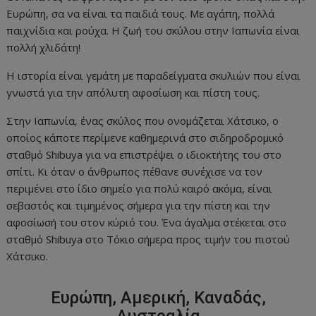
Ευρώπη, σα να είναι τα παιδιά τους. Με αγάπη, πολλά
παιχνίδια και ρούχα. Η ζωή του σκύλου στην Ιαπωνία είναι
πολλή χλιδάτη!
Η ιστορία είναι γεμάτη με παραδείγματα σκυλιών που είναι
γνωστά για την απόλυτη αφοσίωση και πίστη τους.
Στην Ιαπωνία, ένας σκύλος που ονομάζεται Χάτσικο, ο
οποίος κάποτε περίμενε καθημερινά στο σιδηροδρομικό
σταθμό Shibuya για να επιστρέψει ο ιδιοκτήτης του στο
σπίτι. Κι όταν ο άνθρωπος πέθανε συνέχισε να τον
περιμένει στο ίδιο σημείο για πολύ καιρό ακόμα, είναι
σεβαστός και τιμημένος σήμερα για την πίστη και την
αφοσίωσή του στον κύριό του. Ένα άγαλμα στέκεται στο
σταθμό Shibuya στο Τόκιο σήμερα προς τιμήν του πιστού
Χάτσικο.
Ευρώπη, Αμερική, Καναδάς,
Αυστραλία