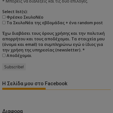
* Μπορείς να διαλέξεις και τις δύο επιλογές.
Select list(s):
Φρέσκο ΣκυλοΝέο
Τα ΣκυλοΝέα της εβδομάδας + ένα random post
Έχω διαβάσει τους όρους χρήσης και την πολιτική
απορρήτου και τους αποδέχομαι. Τα στοιχεία μου
(όνομα και email) τα συμπληρώνω εγώ ο ίδιος για
την χρήση της υπηρεσίας (newsletter).
*
Αποδέχομαι
Η Σελίδα μου στο Facebook
Διαφορα