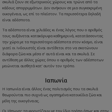
σκυλιά ζουν σε εξωτερικούς χώρους και τρώνε από τα
κάδους απορριμμάτων. Δεν ανήκουν σε μια συγκεκριμένη
οικογένεια, ως επί το πλείστον. Τα περισσότερα δηλαδή
είναι αδέσποτα.
Τα αδέσποτα είναι χιλιάδες κι ένας λόγος που ο αριθμός
τους αυξάνεται κατακόρυφα καθημερινά, κατατάσσοντας
την χώρα με τα περισσότερα αδέσποτα στον κόσμο, είναι
γιατί οι Ινδουιστές είναι αντίθετοι στο να σκοτώνουν
διάφορα ζώα και μέσα σ’ αυτά είναι και τα σκυλιά. Σε
αντίθεση με άλλες χώρες όπου ο αριθμός των αδέσποτων
μειώνεται αισθητά κατ’ αυτόν τον τρόπο.
Ιαπωνία
Η Ιαπωνία είναι άλλος ένας πολιτισμός που τα σκυλιά
θεωρούνται πιο συχνά ως αγαπημένα κατοικίδια ζώα και
μέλη της οικογένειας.
Οι Ιάπωνες τα φροντίζουν με τον ίδιο τρόπο όπως και στην