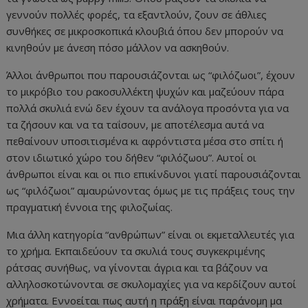
γεννούν πολλές φορές, τα εξαντλούν, ζουν σε άθλιες
συνθήκες σε μικροσκοπικά κλουβιά όπου δεν μπορούν να
κινηθούν με άνεση πόσο μάλλον να ασκηθούν.
Άλλοι άνθρωποι που παρουσιάζονται ως “φιλόζωοι”, έχουν
το μικρόβιο του ρακοσυλλέκτη ψυχών και μαζεύουν πάρα
πολλά σκυλιά ενώ δεν έχουν τα ανάλογα προσόντα για να
τα ζήσουν και να τα ταΐσουν, με αποτέλεσμα αυτά να
πεθαίνουν υποσιτισμένα κι αφρόντιστα μέσα στο σπίτι ή
στον ιδιωτικό χώρο του δήθεν “φιλόζωου”. Αυτοί οι
άνθρωποι είναι και οι πιο επικίνδυνοι γιατί παρουσιάζονται
ως “φιλόζωοι” αμαυρώνοντας όμως με τις πράξεις τους την
πραγματική έννοια της φιλοζωίας.
Μια άλλη κατηγορία “ανθρώπων” είναι οι εκμεταλλευτές για
το χρήμα. Εκπαιδεύουν τα σκυλιά τους συγκεκριμένης
ράτσας συνήθως, να γίνονται άγρια και τα βάζουν να
αλληλοσκοτώνονται σε σκυλομαχίες για να κερδίζουν αυτοί
χρήματα. Εννοείται πως αυτή η πράξη είναι παράνομη μα