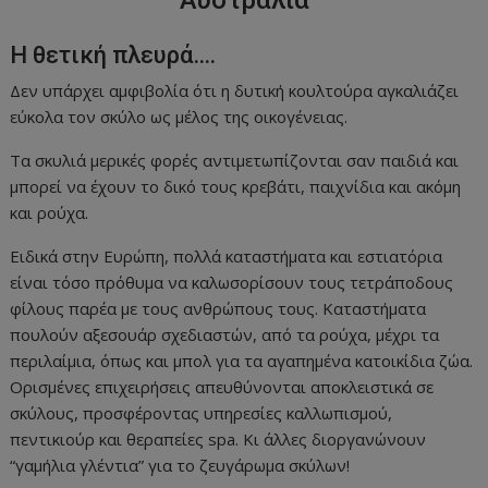
Η θετική πλευρά….
Δεν υπάρχει αμφιβολία ότι η δυτική κουλτούρα αγκαλιάζει
εύκολα τον σκύλο ως μέλος της οικογένειας.
Τα σκυλιά μερικές φορές αντιμετωπίζονται σαν παιδιά και
μπορεί να έχουν το δικό τους κρεβάτι, παιχνίδια και ακόμη
και ρούχα.
Ειδικά στην Ευρώπη, πολλά καταστήματα και εστιατόρια
είναι τόσο πρόθυμα να καλωσορίσουν τους τετράποδους
φίλους παρέα με τους ανθρώπους τους. Καταστήματα
πουλούν αξεσουάρ σχεδιαστών, από τα ρούχα, μέχρι τα
περιλαίμια, όπως και μπολ για τα αγαπημένα κατοικίδια ζώα.
Ορισμένες επιχειρήσεις απευθύνονται αποκλειστικά σε
σκύλους, προσφέροντας υπηρεσίες καλλωπισμού,
πεντικιούρ και θεραπείες spa. Κι άλλες διοργανώνουν
“γαμήλια γλέντια” για το ζευγάρωμα σκύλων!