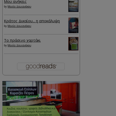
Μου ανήκεις
by
Μαρία Δαμιανάκου
Κράτος Δικαίου... η αποκάλυψη
by
Μαρία Δαμιανάκου
Το πράσινο χαρτάκι
by
Μαρία Δαμιανάκου