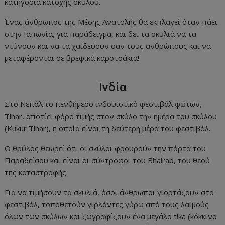
κατηγορία κατοχής σκύλου.
Ένας άνθρωπος της Μέσης Ανατολής θα εκπλαγεί όταν πάει
στην Ιαπωνία, για παράδειγμα, και δει τα σκυλιά να τα
ντύνουν και να τα χαϊδεύουν σαν τους ανθρώπους και να
μεταφέρονται σε βρεφικά καροτσάκια!
Ινδία
Στο Νεπάλ το πενθήμερο ινδουιστικό φεστιβάλ φώτων,
Tihar, αποτίει φόρο τιμής στον σκύλο την ημέρα του σκύλου
(Kukur Tihar), η οποία είναι τη δεύτερη μέρα του φεστιβάλ.
Ο θρύλος θεωρεί ότι οι σκύλοι φρουρούν την πόρτα του
Παραδείσου και είναι οι σύντροφοι του Bhairab, του θεού
της καταστροφής.
Για να τιμήσουν τα σκυλιά, όσοι άνθρωποι γιορτάζουν στο
φεστιβάλ, τοποθετούν γιρλάντες γύρω από τους λαιμούς
όλων των σκύλων και ζωγραφίζουν ένα μεγάλο tika (κόκκινο