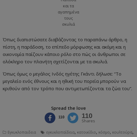
και τα
αγαπημένα
τους
σκυλιά
Όπως διαπιστώσατε διαβάζοντας το παραπάνω άρθρο, η
πίστη, η παράδοση, το επίπεδο μόρφωσης και ακόμη και η
οικονομία παίζουν κάποιο ρόλο στο πώς οι άνθρωποι σε
ολόκληρο τον πλανήτη σχετίζονται με τα σκυλιά.
Όπως όμως ο μεγάλος Ινδός ηγέτης Γκάντι δήλωσε: “Το
μεγαλείο ενός έθνους και η ηθική του πορεία μπορούν να
κριθούν από τον τρόπο που αντιμετωπίζονται τα ζώα του”.
Spread the love
110
110
Shares
,
,
,
,
Εγκυκλοπαιδεια
εγκυκλοπαίδεια
κατοικίδιο
κόσμο
κουλτούρα