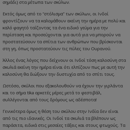
σημάδι) στα μέτωπα των σκύλων.
Εκτός όμως από το “στόλισμα” των σκύλων, οι Ινδοί
φροντίζουν να τα καλομάθουν εκείνη την ημέρα με πολύ και
καλό φαγητό ταΐζοντας τα ένα ειδικό γεύμα για την
περίσταση και προσεύχονται για αυτά για να μπορούν να
προστατεύσουν τα σπίτια των ανθρώπων που βρίσκονται
στη γη, όπως προστατεύουν τις πύλες του Ουρανού.
Άλλος ένας λόγος που δείχνουν οι Ινδοί τόση καλοσύνη στα
σκυλιά εκείνη την ημέρα είναι ότι ελπίζουν πως με αυτή την
καλοσύνη θα διώξουν την δυστυχία από το σπίτι τους.
Ωστόσο, σκύλοι που εξακολουθούν να έχουν την γιρλάντα
και το σήμα tika αρκετές μέρες μετά το φεστιβάλ,
συλλέγονται από τους δρόμους ως αδέσποτα!
Γενικότερα όμως η θέση του σκύλου στην Ινδία δεν είναι
από τις πιο ιδανικές. Οι Ινδοί τα σκυλιά τα βλέπουν ως
παράσιτα, ειδικά στις μεσαίες τάξεις και στους φτωχούς. Τα