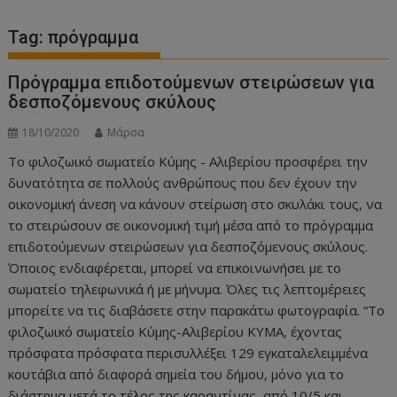
Tag:
πρόγραμμα
Πρόγραμμα επιδοτούμενων στειρώσεων για
δεσποζόμενους σκύλους
18/10/2020
Μάρσα
Το φιλοζωικό σωματείο Κύμης - Αλιβερίου προσφέρει την
δυνατότητα σε πολλούς ανθρώπους που δεν έχουν την
οικονομική άνεση να κάνουν στείρωση στο σκυλάκι τους, να
το στειρώσουν σε οικονομική τιμή μέσα από το πρόγραμμα
επιδοτούμενων στειρώσεων για δεσποζόμενους σκύλους.
Όποιος ενδιαφέρεται, μπορεί να επικοινωνήσει με το
σωματείο τηλεφωνικά ή με μήνυμα. Όλες τις λεπτομέρειες
μπορείτε να τις διαβάσετε στην παρακάτω φωτογραφία. “Το
φιλοζωικό σωματείο Κύμης-Αλιβερίου ΚΥΜΑ, έχοντας
πρόσφατα πρόσφατα περισυλλέξει 129 εγκαταλελειμμένα
κουτάβια από διαφορά σημεία του δήμου, μόνο για το
διάστημα μετά το τέλος της καραντίνας, από 10/5 και…