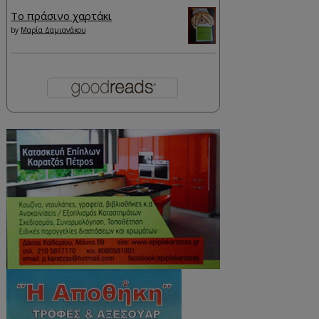
Το πράσινο χαρτάκι
by
Μαρία Δαμιανάκου