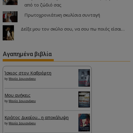
από το ζώδιό σας
Πρωτοχρονιάτικη σκυλίσια συνταγή
Δείξε μου τον σκύλο σου, να σου πω ποιός είσαι…
Αγαπημένα βιβλία
Ίσκιος στον Καθρέφτη
by
Μαρία Δαμιανάκου
Μου ανήκεις
by
Μαρία Δαμιανάκου
Κράτος Δικαίου... η αποκάλυψη
by
Μαρία Δαμιανάκου