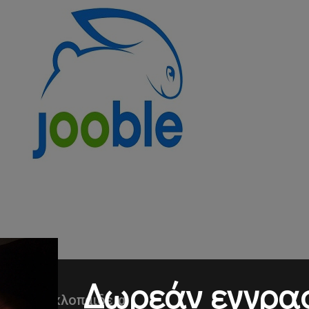
Δωρεάν εγγρα
Εγκυκλοπαιδεια