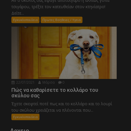
Αν ο σκύλος σας έφαγε αποτσίγαρο ή αλλιώς γόπα
τσιγάρου, τρέξτε τον κατευθείαν στον κτηνίατρο!
Δείτε...
Εγκυκλοπαιδεια
Πρωτες Βοηθειες / Υγεια
22/07/2021
Μάρσα
0
Πώς να καθαρίσετε το κολλάρο του
σκύλου σας
Έχετε σκεφτεί ποτέ πως και το κολλάρο και το λουρί
του σκύλου χρειάζεται να πλένονται που...
Εγκυκλοπαιδεια
Αρχειο