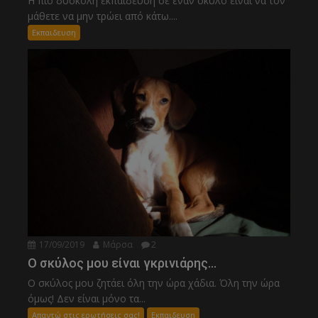
Η πιο δύσκολη εκπαίδευση σε έναν σκύλο είναι να τον
μάθετε να μην τρώει από κάτω....
Εκπαιδευση
17/09/2019
Μάρσα
2
Ο σκύλος μου είναι γκρινιάρης…
Ο σκύλος μου ζητάει όλη την ώρα χάδια. Όλη την ώρα
όμως! Δεν είναι μόνο τα...
Απαντώ στις ερωτήσεις σας!
Εκπαιδευση