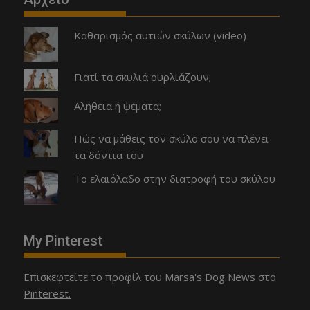
Καθαρισμός αυτιών σκύλων (video)
Γιατί τα σκυλιά ουρλιάζουν;
Αλήθεια ή ψέματα;
Πώς να μάθεις τον σκύλο σου να πλένει
τα δόντια του
Το ελαιόλαδο στην διατροφή του σκύλου
My Pinterest
Επισκεφτείτε το προφίλ του Marsa's Dog News στο
Pinterest.