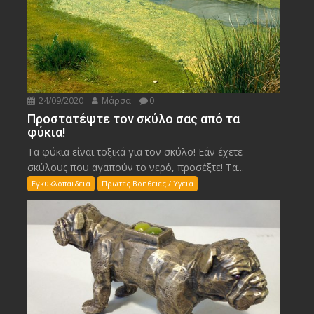
24/09/2020
Μάρσα
0
Προστατέψτε τον σκύλο σας από τα
φύκια!
Τα φύκια είναι τοξικά για τον σκύλο! Εάν έχετε
σκύλους που αγαπούν το νερό, προσέξτε! Τα...
Εγκυκλοπαιδεια
Πρωτες Βοηθειες / Υγεια