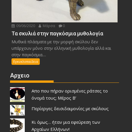
09/06/2020
Μάρσα
0
Τα σκυλιά στην παγκόσμια μυθολογία
Μυθικά πλάσματα με την μορφή σκύλου δεν
υπάρχουν μόνο στην ελληνική μυθολογία αλλά και
στην παγκόσμια....
Εγκυκλοπαιδεια
Αρχειο
Απο που πήραν ορισμένες ράτσες το
όνομά τους; Μέρος Β’
Περίεργες δεισιδαιμονίες με σκύλους
Κι όμως… ήταν μια εφεύρεση των
Αρχαίων Ελλήνων!