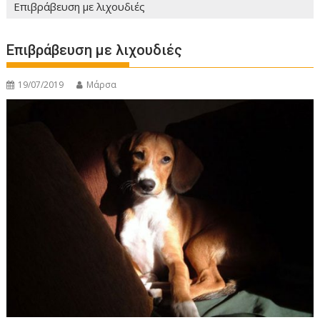
Επιβράβευση με λιχουδιές
Επιβράβευση με λιχουδιές
19/07/2019
Μάρσα