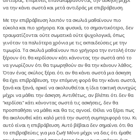
αντιδράς. Επιμένεις επαναλαμβάνοντας την άσκηση μέχρι
να την κάνει σωστά και μετά αντιδράς με επιβράβευση.
Με την επιβράβευση λοιπόν τα σκυλιά μαθαίνουν πιο
εύκολα και πιο γρήγορα. Και φυσικά, το σημαντικότερο, δεν
τραυματίζονται ούτε σωματικά ούτε ψυχολογικά, όπως
γινόταν τα παλιότερα χρόνια με τις εκπαιδεύσεις με την
τιμωρία. Τα σκυλιά μαθαίνουν πιο γρήγορα την εντολή όταν
ξέρουν ότι θα κερδίσουν κάτι κάνοντας την σωστά από το
να γνωρίζουν ότι θα τιμωρηθούν αν θα την κάνουν λάθος.
Όταν ένας σκύλος ξέρει ότι αν θα κάνει σωστά μια άσκηση
θα έχει επιβράβευση, την επόμενη φορά θα την κάνει σωστά,
ξανά και ξανά, αρκεί να ακολουθείται η ίδια τακτική συνεχώς
μέχρι να μάθει την άσκηση. Αντιθέτως, αν βλέπει ότι δεν θα
“κερδίσει” κάτι κάνοντας σωστά τις ασκήσεις, δεν θα
προσπαθήσει να μάθει και θα τις αγνοεί. Θέλει να ξέρει πως
θα ακολουθεί κάτι καλό μετά την σωστή συμπεριφορά του. Κι
αυτό είναι η επιβράβευση. Αυτό βέβαια δεν σημαίνει ότι θα
το επιβραβεύεις για μια ζωή! Μόνο μέχρι να δεις ότι έμαθε