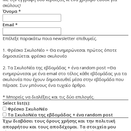
σκύλους!
Όνομα
*
Email
*
Επέλεξε παρακάτω ποια newsletter επιθυμείς.
1. Φρέσκο ΣκυλοΝέο = Θα ενημερώνεσαι πρώτος όποτε
δημοσιεύεται φρέσκο σκυλονέο
2. Τα ΣκυλοΝέα της εβδομάδας + ένα random post =Θα
ενημερώνεσαι με ένα email στο τέλος κάθε εβδομάδας για τα
σκυλονέα που έχουν δημοσιευθεί μέσα στην εβδομάδα που
πέρασε. Συν μπόνους ένα τυχαίο άρθρο.
* Μπορείς να διαλέξεις και τις δύο επιλογές.
Select list(s):
Φρέσκο ΣκυλοΝέο
Τα ΣκυλοΝέα της εβδομάδας + ένα random post
Έχω διαβάσει τους όρους χρήσης και την πολιτική
απορρήτου και τους αποδέχομαι. Τα στοιχεία μου