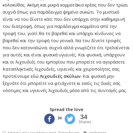
κολοκύθας. Ακόμη και μικρά κομματάκια κρέας που δεν τρώει
συχνά όπως για παράδειγμα ψημένο συκώτι. Το μυστικό
είναι να του δίνετε κάτι που δεν υπάρχει στην καθημερινή
του διατροφή, όπως για παράδειγμα κομμάτια από την
τροφή του, γιατί θα το βαρεθεί και υπάρχει κίνδυνος να
βαρεθεί και την τροφή του γενικά. Να του δίνετε τροφές
που δεν καταναλώνει συχνά αλλά γνωρίζετε ότι τρελαίνεται
για αυτές και είναι φυσικά υγιεινές. Και φυσικά, υπάρχουν
και οι λιχουδιές του εμπορίου που μπορείτε να αγοράσετε.
Καταπληκτικές λιχουδιές, υγιεινές και χειροποίητες σας
προτείνουμε εδώ
Λιχουδιές σκύλων
. Και φυσικά μην
ξεχνάτε ότι μπορείτε να φτιάχνετε κι εσείς τις δικές σας
νόστιμες και υγιεινές λιχουδιές μέσα από τις συνταγές μας.
Spread the love
34
34
Shares
,
,
Απαντώ στις ερωτήσεις σας!
Εκπαιδευση
απάντηση