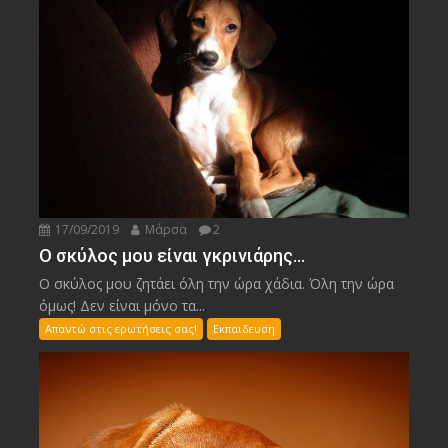
17/09/2019
Μάρσα
2
Ο σκύλος μου είναι γκρινιάρης…
Ο σκύλος μου ζητάει όλη την ώρα χάδια. Όλη την ώρα
όμως! Δεν είναι μόνο τα...
Απαντώ στις ερωτήσεις σας!
Εκπαιδευση