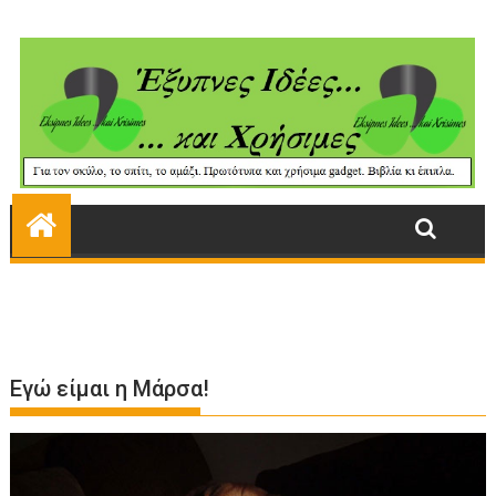
Εγώ είμαι η Μάρσα!