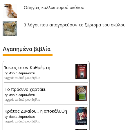
Οδηγίες καλλωπισμού σκύλου
3 λόγοι που απαγορεύουν το ξύρισμα του σκύλου
Αγαπημένα βιβλία
Ίσκιος στον Καθρέφτη
by
Μαρία Δαμιανάκου
tagged: τα-δικά-μου-βιβλία
Το πράσινο χαρτάκι
by
Μαρία Δαμιανάκου
tagged: τα-δικά-μου-βιβλία
Κράτος Δικαίου... η αποκάλυψη
by
Μαρία Δαμιανάκου
tagged: τα-δικά-μου-βιβλία