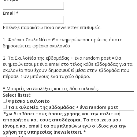
Email
*
Επέλεξε παρακάτω ποια newsletter επιθυμείς.
1. Φρέσκο ΣκυλοΝέο = Θα ενημερώνεσαι πρώτος όποτε
δημοσιεύεται φρέσκο σκυλονέο
2. Τα ΣκυλοΝέα της εβδομάδας + ένα random post =Θα
ενημερώνεσαι με ένα email στο τέλος κάθε εβδομάδας για τα
σκυλονέα που έχουν δημοσιευθεί μέσα στην εβδομάδα που
πέρασε. Συν μπόνους ένα τυχαίο άρθρο.
* Μπορείς να διαλέξεις και τις δύο επιλογές.
Select list(s):
Φρέσκο ΣκυλοΝέο
Τα ΣκυλοΝέα της εβδομάδας + ένα random post
Έχω διαβάσει τους όρους χρήσης και την πολιτική
απορρήτου και τους αποδέχομαι. Τα στοιχεία μου
(όνομα και email) τα συμπληρώνω εγώ ο ίδιος για την
χρήση της υπηρεσίας (newsletter).
*