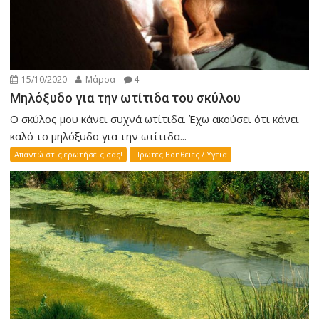
15/10/2020
Μάρσα
4
Μηλόξυδο για την ωτίτιδα του σκύλου
Ο σκύλος μου κάνει συχνά ωτίτιδα. Έχω ακούσει ότι κάνει
καλό το μηλόξυδο για την ωτίτιδα...
Απαντώ στις ερωτήσεις σας!
Πρωτες Βοηθειες / Υγεια