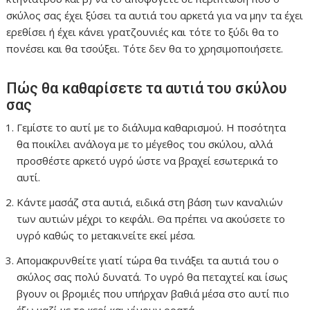
σκύλος σας έχει ξύσει τα αυτιά του αρκετά για να μην τα έχει
ερεθίσει ή έχει κάνει γρατζουνιές και τότε το ξύδι θα το
πονέσει και θα τσούξει. Τότε δεν θα το χρησιμοποιήσετε.
Πώς θα καθαρίσετε τα αυτιά του σκύλου
σας
Γεμίστε το αυτί με το διάλυμα καθαρισμού. Η ποσότητα
θα ποικίλει ανάλογα με το μέγεθος του σκύλου, αλλά
προσθέστε αρκετό υγρό ώστε να βραχεί εσωτερικά το
αυτί.
Κάντε μασάζ στα αυτιά, ειδικά στη βάση των καναλιών
των αυτιών μέχρι το κεφάλι. Θα πρέπει να ακούσετε το
υγρό καθώς το μετακινείτε εκεί μέσα.
Απομακρυνθείτε γιατί τώρα θα τινάξει τα αυτιά του ο
σκύλος σας πολύ δυνατά. Το υγρό θα πεταχτεί και ίσως
βγουν οι βρομιές που υπήρχαν βαθιά μέσα στο αυτί πιο
έξω μαζί με το κερί και γίνουν ορατά.