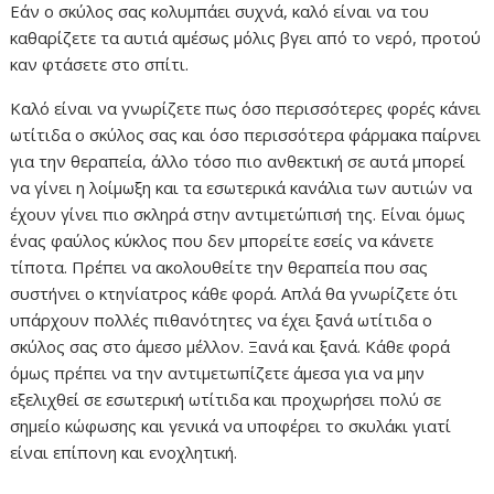
Εάν ο σκύλος σας κολυμπάει συχνά, καλό είναι να του
καθαρίζετε τα αυτιά αμέσως μόλις βγει από το νερό, προτού
καν φτάσετε στο σπίτι.
Καλό είναι να γνωρίζετε πως όσο περισσότερες φορές κάνει
ωτίτιδα ο σκύλος σας και όσο περισσότερα φάρμακα παίρνει
για την θεραπεία, άλλο τόσο πιο ανθεκτική σε αυτά μπορεί
να γίνει η λοίμωξη και τα εσωτερικά κανάλια των αυτιών να
έχουν γίνει πιο σκληρά στην αντιμετώπισή της. Είναι όμως
ένας φαύλος κύκλος που δεν μπορείτε εσείς να κάνετε
τίποτα. Πρέπει να ακολουθείτε την θεραπεία που σας
συστήνει ο κτηνίατρος κάθε φορά. Απλά θα γνωρίζετε ότι
υπάρχουν πολλές πιθανότητες να έχει ξανά ωτίτιδα ο
σκύλος σας στο άμεσο μέλλον. Ξανά και ξανά. Κάθε φορά
όμως πρέπει να την αντιμετωπίζετε άμεσα για να μην
εξελιχθεί σε εσωτερική ωτίτιδα και προχωρήσει πολύ σε
σημείο κώφωσης και γενικά να υποφέρει το σκυλάκι γιατί
είναι επίπονη και ενοχλητική.