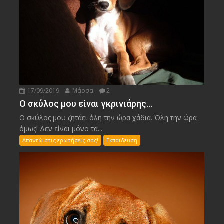
17/09/2019
Μάρσα
2
Ο σκύλος μου είναι γκρινιάρης…
Ο σκύλος μου ζητάει όλη την ώρα χάδια. Όλη την ώρα
όμως! Δεν είναι μόνο τα...
Απαντώ στις ερωτήσεις σας!
Εκπαιδευση