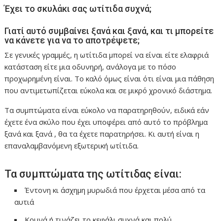
Έχει το σκυλάκι σας ωτίτιδα συχνά;
Γιατί αυτό συμβαίνει ξανά και ξανά, και τι μπορείτε
να κάνετε για να το αποτρέψετε;
Σε γενικές γραμμές, η ωτίτιδα μπορεί να είναι είτε ελαφριά
κατάσταση είτε μια οδυνηρή, ανάλογα με το πόσο
προχωρημένη είναι. Το καλό όμως είναι ότι είναι μια πάθηση
που αντιμετωπίζεται εύκολα και σε μικρό χρονικό διάστημα.
Τα συμπτώματα είναι εύκολο να παρατηρηθούν, ειδικά εάν
έχετε ένα σκύλο που έχει υποφέρει από αυτό το πρόβλημα
ξανά και ξανά , θα τα έχετε παρατηρήσει. Κι αυτή είναι η
επαναλαμβανόμενη εξωτερική ωτίτιδα.
Τα συμπτώματα της ωτίτιδας είναι:
Έντονη κι άσχημη μυρωδιά που έρχεται μέσα από τα
αυτιά
Κουνά ή τινάζει το κεφάλι συχνά και πολύ