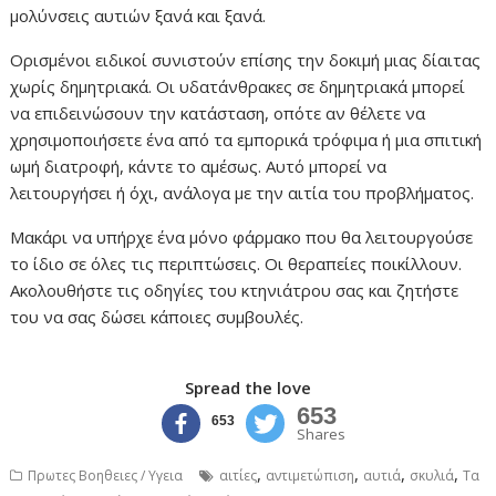
μολύνσεις αυτιών ξανά και ξανά.
Ορισμένοι ειδικοί συνιστούν επίσης την δοκιμή μιας δίαιτας
χωρίς δημητριακά. Οι υδατάνθρακες σε δημητριακά μπορεί
να επιδεινώσουν την κατάσταση, οπότε αν θέλετε να
χρησιμοποιήσετε ένα από τα εμπορικά τρόφιμα ή μια σπιτική
ωμή διατροφή, κάντε το αμέσως. Αυτό μπορεί να
λειτουργήσει ή όχι, ανάλογα με την αιτία του προβλήματος.
Μακάρι να υπήρχε ένα μόνο φάρμακο που θα λειτουργούσε
το ίδιο σε όλες τις περιπτώσεις. Οι θεραπείες ποικίλλουν.
Ακολουθήστε τις οδηγίες του κτηνιάτρου σας και ζητήστε
του να σας δώσει κάποιες συμβουλές.
Spread the love
653
653
Shares
,
,
,
,
Πρωτες Βοηθειες / Υγεια
αιτίες
αντιμετώπιση
αυτιά
σκυλιά
Τα