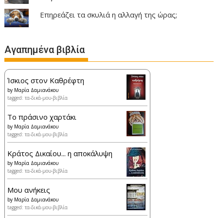
Επηρεάζει τα σκυλιά η αλλαγή της ώρας;
Αγαπημένα βιβλία
Ίσκιος στον Καθρέφτη
by
Μαρία Δαμιανάκου
tagged: τα-δικά-μου-βιβλία
Το πράσινο χαρτάκι
by
Μαρία Δαμιανάκου
tagged: τα-δικά-μου-βιβλία
Κράτος Δικαίου... η αποκάλυψη
by
Μαρία Δαμιανάκου
tagged: τα-δικά-μου-βιβλία
Μου ανήκεις
by
Μαρία Δαμιανάκου
tagged: τα-δικά-μου-βιβλία