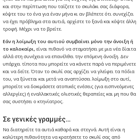
και στην περίπτωση που ταΐζετε το σκυλάκι σας διάφορα,
κόψτε του το ένα για έναν μήνα κι αν βλέπετε ότι συνεχίζει
να έχει πρόβλημα στα αυτιά, αρχίστε το ξανά και κόψτε άλλη
τροφή. Μέχρι να το βρείτε.
Εάν η λοίμωξη του αυτιού συμβαίνει μόνο την άνοιξη ή
το καλοκαίρι,
είναι πιθανό να σταματήσει με μια νέα δίαιτα
αλλά στη συνέχεια να επανέλθει την επόμενη άνοιξη. Δεν
υπάρχει τίποτα που μπορείτε να κάνετε παρά να περιμένετε
και να δείτε. Όταν το σκυλί σας αρχίζει να γλείφει τα πόδια
του, να ξύνεται και μετά να αναπτύσσει λοίμωξη στο αυτί,
μπορείτε να δοκιμάσετε ατοπικές ενέσεις (για εισπνεόμενες
αλλεργίες) ή εναλλακτικές ολιστικές θεραπείες και μη που θα
σας συστήσει ο κτηνίατρος.
Σε γενικές γραμμές…
Να διατηρείτε τα αυτιά καθαρά και στεγνά. Αυτή είναι η
καλύτερη πιθανότητα να κρατήσετε το σκυλί σας από