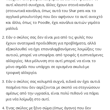
αυτί κλειστό συνέχεια, άλλες έχουν στενά κανάλια
(στενωτικά κανάλια, όπως αυτά του Shar peis και τα
αγγλικά μπουλντόγκ) που δεν αφήνουν το αυτί ανοιχτό
και άλλα, όπως το Poodle, έχει κανάλια αυτιών γεμάτα
μαλλιά.
Εάν ο σκύλος σας δεν είναι μια από τις φυλές που
έχουν ανατομικά προδιάθεση για προβλήματα, αλλά
εξακολουθεί να έχει επαναλαμβανόμενες λοιμώξεις του
αυτιού, μπορεί να υποφέρει από τροφές ή εισπνεόμενες
αλλεργίες. Μια μόλυνση στο αυτί μπορεί να είναι το
μόνο σημάδι που υπάρχει σε ορισμένα σκυλιά με
τροφική αλλεργία.
Εάν ο σκύλος σας κολυμπά συχνά, ειδικά αν έχει αυτιά
πεσμένα που δεν αερίζονται με σκοπό να στεγνώσουν
αμέσως από την υγρασία, είναι πολύ πιθανό να πάρει
μια νέα λοίμωξη στο αυτί.
Ένας σκύλος με ξένο σώμα (όπως άγανο) που δεν