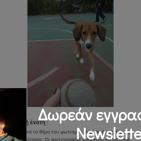
Δωρεάν εγγρα
Συμβουλή ένατη :
Newslette
Όσον αφορά το θέμα του φωτισμού, ο φυσικός φωτισμός
είναι ο καλύτερος. Οι φωτογραφίες βγαίνουν σα να είναι