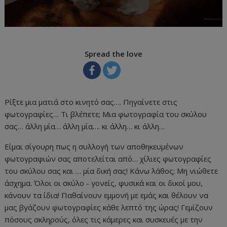
Spread the love
Ρίξτε μια ματιά στο κινητό σας…. Πηγαίνετε στις
φωτογραφίες… Τι βλέπετε; Μια φωτογραφία του σκύλου
σας… άλλη μία… άλλη μία…. κι άλλη… κι άλλη…
Είμαι σίγουρη πως η συλλογή των αποθηκευμένων
φωτογραφιών σας αποτελείται από… χίλιες φωτογραφίες
του σκύλου σας και … μία δική σας! Κάνω λάθος; Μη νιώθετε
άσχημα. Όλοι οι σκύλο - γονείς, φυσικά και οι δικοί μου,
κάνουν τα ίδια! Παθαίνουν εμμονή με εμάς και θέλουν να
μας βγάζουν φωτογραφίες κάθε λεπτό της ώρας! Γεμίζουν
πόσους σκληρούς, όλες τις κάμερες και συσκευές με την