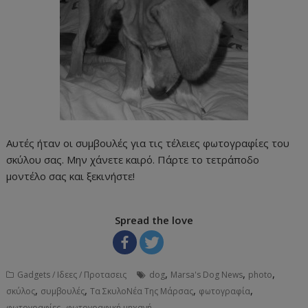
Αυτές ήταν οι συμβουλές για τις τέλειες φωτογραφίες του
σκύλου σας. Μην χάνετε καιρό. Πάρτε το τετράποδο
μοντέλο σας και ξεκινήστε!
Spread the love
,
,
,
Gadgets / Ιδεες / Προτασεις
dog
Marsa's Dog News
photo
,
,
,
,
σκύλος
συμβουλές
Τα ΣκυλοΝέα Της Μάρσας
φωτογραφία
,
φωτογραφίες
φωτογραφική μηχανή