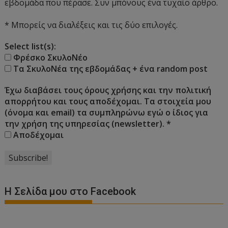
εβδομάδα που πέρασε. Συν μπόνους ένα τυχαίο άρθρο.
* Μπορείς να διαλέξεις και τις δύο επιλογές.
Select list(s):
Φρέσκο ΣκυλοΝέο
Τα ΣκυλοΝέα της εβδομάδας + ένα random post
Έχω διαβάσει τους όρους χρήσης και την πολιτική
απορρήτου και τους αποδέχομαι. Τα στοιχεία μου
(όνομα και email) τα συμπληρώνω εγώ ο ίδιος για
την χρήση της υπηρεσίας (newsletter).
*
Αποδέχομαι
Η Σελίδα μου στο Facebook