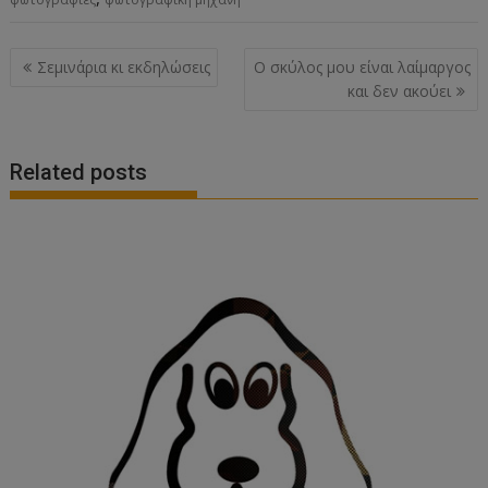
Post
Σεμινάρια κι εκδηλώσεις
Ο σκύλος μου είναι λαίμαργος
navigation
και δεν ακούει
Related posts