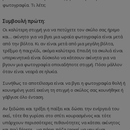
φωτογραφία. Τι λέτε;
Συμβουλή πρώτη:
Οι καλύτερη στιγμή για να πετύχετε τον σκύλο σας ήρεμο
και… ακίνητο για να βγει μια ωραία φωτογραφία είναι μετά
από την βόλτα. Κι αν είναι μετά από μια μεγάλη βόλτα,
τρέξιμο ή παιχνίδι, ακόμα καλύτερα. Επειδή τα σκυλιά είναι
υπερκινητικά είναι δύσκολο να κάτσουν ακίνητα για να
βγουν μια φωτογραφία οποιαδήποτε στιγμή. Πόσο μάλλον
όταν είναι νεαρά σε ηλικία.
Συνήθως το αποτέλεσμα είναι να βγει η φωτογραφία θολή ή
κουνημένη γιατί εκείνη τη στιγμή ο σκύλος σας κουνήθηκε ή
γάβγισε όλο ένταση.
Αν ξεδώσει και τρέξει ή παίξει και δώσει την ενέργειά του
εκεί, τότε θα γυρίσει στο σπίτι κουρασμένος και τότε
υπάρχουν περισσότερες πιθανότητες να κάτσει ακίνητος
και πού ξέρετε… να πάρει πόζα (αρκεί να μην είναι