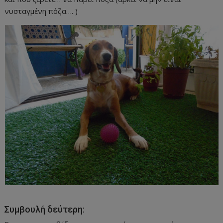
νυσταγμένη πόζα…. )
Συμβουλή δεύτερη: