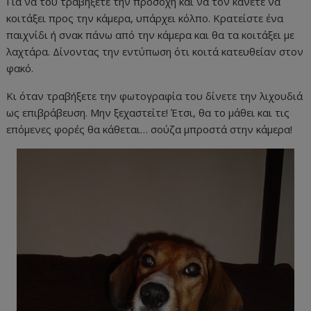
Για να του τραβήξετε την προσοχή και να τον κάνετε να
κοιτάξει προς την κάμερα, υπάρχει κόλπο. Κρατείστε ένα
παιχνίδι ή σνακ πάνω από την κάμερα και θα τα κοιτάξει με
λαχτάρα. Δίνοντας την εντύπωση ότι κοιτά κατευθείαν στον
φακό.
Κι όταν τραβήξετε την φωτογραφία του δίνετε την λιχουδιά
ως επιβράβευση. Μην ξεχαστείτε! Έτσι, θα το μάθει και τις
επόμενες φορές θα κάθεται… σούζα μπροστά στην κάμερα!