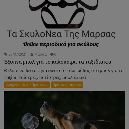
27/07/2021
Μάρσα
0
Έξυπνα μπολ για το καλοκαίρι, τα ταξίδια κ.α
Θέλετε να δείτε την τελευταία τάση μόδας στα μπολ για το
ταξίδι, ταΐστρες, ποτίστρες, μπολ ειδικά...
Gadgets / Ιδεες / Προτασεις
Προτάσεις αγοράς