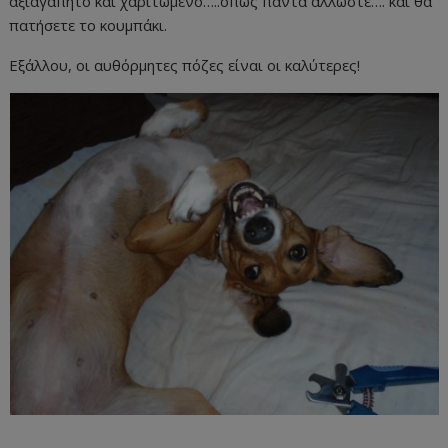
αξιαγάπητο και χαριτωμένο…..όπως πάντα άλλωστε…. και θα
πατήσετε το κουμπάκι.
Εξάλλου, οι αυθόρμητες πόζες είναι οι καλύτερες!