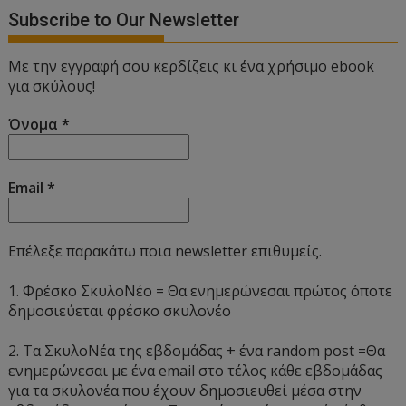
Subscribe to Our Newsletter
Με την εγγραφή σου κερδίζεις κι ένα χρήσιμο ebook
για σκύλους!
Όνομα
*
Email
*
Επέλεξε παρακάτω ποια newsletter επιθυμείς.
1. Φρέσκο ΣκυλοΝέο = Θα ενημερώνεσαι πρώτος όποτε
δημοσιεύεται φρέσκο σκυλονέο
2. Τα ΣκυλοΝέα της εβδομάδας + ένα random post =Θα
ενημερώνεσαι με ένα email στο τέλος κάθε εβδομάδας
για τα σκυλονέα που έχουν δημοσιευθεί μέσα στην