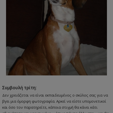
Συμβουλή τρίτη:
Δεν χρειάζεται να είναι εκπαιδευμένος ο σκύλος σας για να
βγει μια όμορφη φωτογραφία. Αρκεί να είστε υπομονετικοί
και όσο τον παρατηρείτε, κάποια στιγμή θα κάνει κάτι