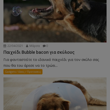
22/04/2021
Μάρσα
0
Παιχνίδι Bubble bacon για σκύλους
Για φανταστείτε το ιδανικό παιχνίδι για τον σκύλο σας
που θα του άρεσε να το τρώει...
Gadgets / Ιδεες / Προτασεις