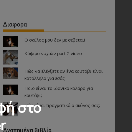
Διαφορα
Ο σκύλος μου δεν με σέβεται!
Κόψιμο νυχιών part 2 video
Πώς να ελέγξετε αν ένα κουτάβι είναι
κατάλληλο για εσάς
Ποιο είναι το ιδανικό κολάρο για
κουτάβι;
φή στο
Πώς είναι πραγματικά ο σκύλος σας;
r
Αγαπημένα βιβλία