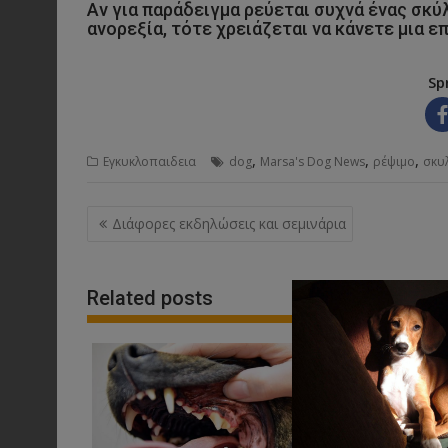
Αν για παράδειγμα ρεύεται συχνά ένας σκύλ
ανορεξία, τότε χρειάζεται να κάνετε μια ε
Sp
,
,
,
Εγκυκλοπαιδεια
dog
Marsa's Dog News
ρέψιμο
σκυ
Post
Διάφορες εκδηλώσεις και σεμινάρια
navigation
Related posts