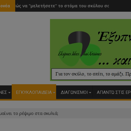
τε" το στόμα του σκύλου σας
Το χάδι ενισχύει την σκέψη
λονέα
ΥΝΕΣ
ΕΓΚΥΚΛΟΠΑΙΔΕΙΑ
ΔΙΑΓΩΝΙΣΜΟΙ
ΑΠΑΝΤΏ ΣΤΙΣ ΕΡ
μαίνει το ρέψιμο στα σκυλιά;