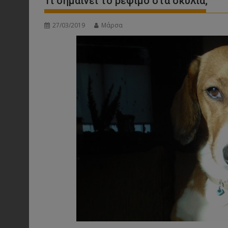
Τι σημαίνει το ρέψιμο στα σκυλιά;
27/03/2019
Μάρσα