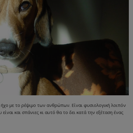
 ήχο με το ρέψιμο των ανθρώπων. Είναι φυσιολογική λοιπόν
είναι και σπάνιες κι αυτό θα το δει κατά την εξέταση ένας