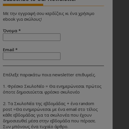
Με την εγγραφή σου κερδίζεις κι ένα χρήσιμο
ebook για σκύλους!
Όνομα
*
Email
*
Επέλεξε παρακάτω ποια newsletter επιθυμείς.
1. Φρέσκο ΣκυλοΝέο = Θα ενημερώνεσαι πρώτος
όποτε δημοσιεύεται φρέσκο σκυλονέο
2. Τα ΣκυλοΝέα της εβδομάδας + ένα random
post =Θα ενημερώνεσαι με ένα email στο τέλος
κάθε εβδομάδας για τα σκυλονέα που έχουν
δημοσιευθεί μέσα στην εβδομάδα που πέρασε.
Συν μπόνους ένα τυχαίο άρθρο.