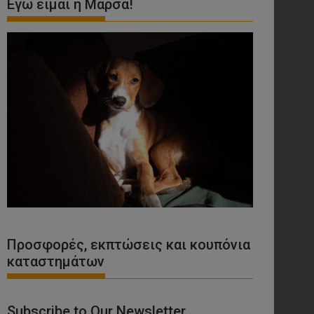
Εγώ είμαι η Μάρσα!
Προσφορές, εκπτώσεις και κουπόνια
καταστημάτων
Subscribe to Our Newsletter