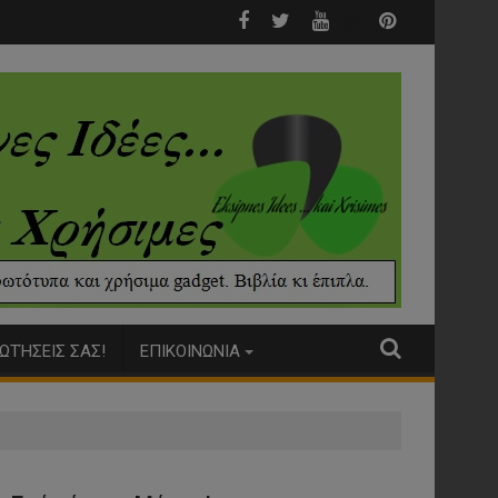
Σκύλος μαχαίρωσε γυναίκα....
ΩΤΉΣΕΙΣ ΣΑΣ!
ΕΠΙΚΟΙΝΩΝΙΑ