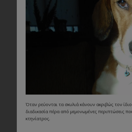
Όταν ρεύονται τα σκυλιά κάνουν ακριβώς τον ίδιο
διαδικασία πέρα από μεμονωμένες περιπτώσεις που 
κτηνίατρος.