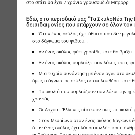
στο σπίτι θα έχει 7 χρόνια γρουσουζιά! Μπρρρρ!
Εδώ, στο περιοδικό μας “Τα ΣκυλοΝέα Της
δεισιδαιμονίες που υπάρχουν σε όλον τον 
Όταν ένας σκύλος έχει άθικτο που δεν μεγαλώ
στο δάγκωμα του φιδιού…
Αν ένας σκύλος φάει γρασίδι, τότε θα βρέξει
Αν ένας σκύλος ουρλιάξει σαν λύκος τρεις φο
Μια τυχαία συνάντηση με έναν άγνωστο σκύλο,
όμως ο άγνωστος σκύλος σε ακολουθήσει τότε θ
Τα σκυλιά που ουρλιάζουν σαν λύκοι την ημέ
χρονιάς….
Οι Αρχαίοι Έλληνες πίστευαν πως τα σκυλιά
Στον Μεσαίωνα όταν ένας σκύλος δάγκωνε έ
όταν ένας σκύλος έχει λύσσα κολλάει και ο άνθ
ανθρώπους. Το μόνο γιατρικό κατά της λύσσας γ