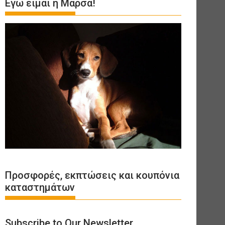
Εγώ είμαι η Μάρσα!
Προσφορές, εκπτώσεις και κουπόνια
καταστημάτων
Subscribe to Our Newsletter