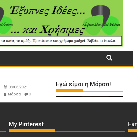
My Pinterest
Εκ