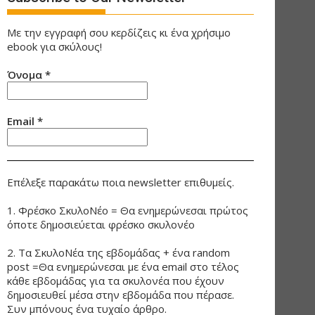
Με την εγγραφή σου κερδίζεις κι ένα χρήσιμο
ebook για σκύλους!
Όνομα
*
Email
*
Επέλεξε παρακάτω ποια newsletter επιθυμείς.
1. Φρέσκο ΣκυλοΝέο = Θα ενημερώνεσαι πρώτος
όποτε δημοσιεύεται φρέσκο σκυλονέο
2. Τα ΣκυλοΝέα της εβδομάδας + ένα random
post =Θα ενημερώνεσαι με ένα email στο τέλος
κάθε εβδομάδας για τα σκυλονέα που έχουν
δημοσιευθεί μέσα στην εβδομάδα που πέρασε.
Συν μπόνους ένα τυχαίο άρθρο.