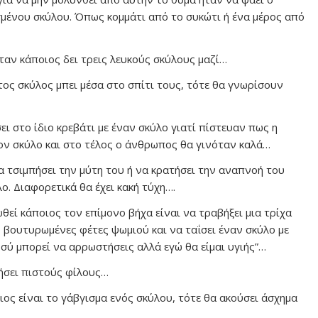
μένου σκύλου. Όπως κομμάτι από το συκώτι ή ένα μέρος από
ταν κάποιος δει τρεις λευκούς σκύλους μαζί…
ος σκύλος μπει μέσα στο σπίτι τους, τότε θα γνωρίσουν
ι στο ίδιο κρεβάτι με έναν σκύλο γιατί πίστευαν πως η
ν σκύλο και στο τέλος ο άνθρωπος θα γινόταν καλά…
 τσιμπήσει την μύτη του ή να κρατήσει την αναπνοή του
ο. Διαφορετικά θα έχει κακή τύχη….
θεί κάποιος τον επίμονο βήχα είναι να τραβήξει μια τρίχα
ο βουτυρωμένες φέτες ψωμιού και να ταΐσει έναν σκύλο με
Εσύ μπορεί να αρρωστήσεις αλλά εγώ θα είμαι υγιής”…
τήσει πιστούς φίλους…
ς είναι το γάβγισμα ενός σκύλου, τότε θα ακούσει άσχημα