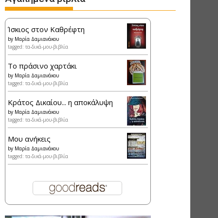
Ίσκιος στον Καθρέφτη
by
Μαρία Δαμιανάκου
tagged: τα-δικά-μου-βιβλία
Το πράσινο χαρτάκι
by
Μαρία Δαμιανάκου
tagged: τα-δικά-μου-βιβλία
Κράτος Δικαίου... η αποκάλυψη
by
Μαρία Δαμιανάκου
tagged: τα-δικά-μου-βιβλία
Μου ανήκεις
by
Μαρία Δαμιανάκου
tagged: τα-δικά-μου-βιβλία