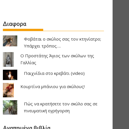
Διαφορα
Φοβάται ο σκύλος σας τον κτηνίατρο;
Υπάρχει τρόπος….
Ο Προστάτης Άγιος των σκύλων της
Γαλλίας
Παιχνίδια στο κρεβάτι (video)
Κουρτίνα μπάνιου για σκύλους!
Πώς να κρατήσετε τον σκύλο σας σε
πνευματική εγρήγορση
Αγαπημένα βιβλία