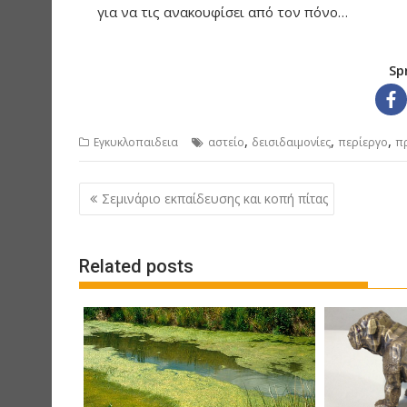
για να τις ανακουφίσει από τον πόνο…
Sp
,
,
,
Εγκυκλοπαιδεια
αστείο
δεισιδαιμονίες
περίεργο
π
Post
Σεμινάριο εκπαίδευσης και κοπή πίτας
navigation
Related posts