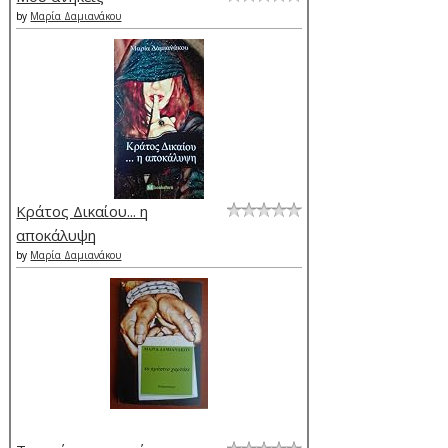
by
Μαρία Δαμιανάκου
Κράτος Δικαίου... η
αποκάλυψη
by
Μαρία Δαμιανάκου