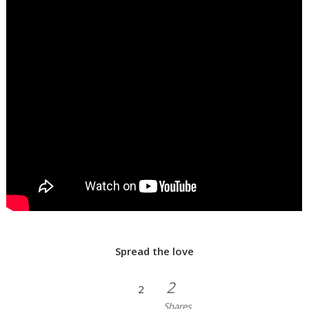
Spread the love
2
2
Shares