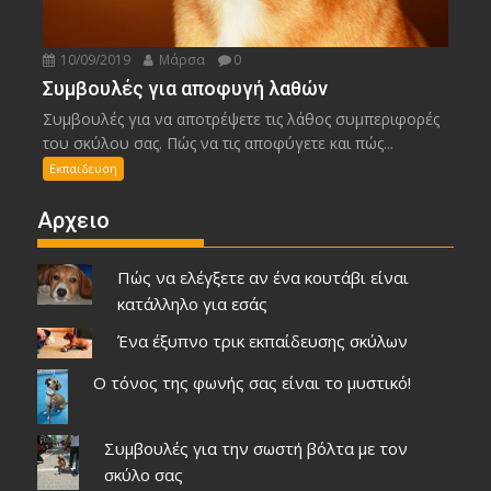
10/09/2019
Μάρσα
0
Συμβουλές για αποφυγή λαθών
Συμβουλές για να αποτρέψετε τις λάθος συμπεριφορές
του σκύλου σας. Πώς να τις αποφύγετε και πώς...
Εκπαιδευση
Αρχειο
Πώς να ελέγξετε αν ένα κουτάβι είναι
κατάλληλο για εσάς
Ένα έξυπνο τρικ εκπαίδευσης σκύλων
Ο τόνος της φωνής σας είναι το μυστικό!
Συμβουλές για την σωστή βόλτα με τον
σκύλο σας