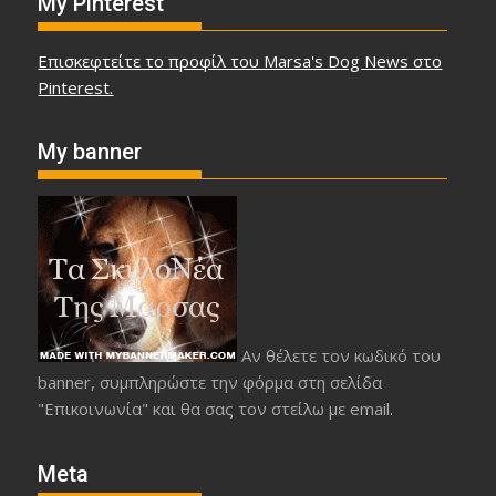
My Pinterest
Επισκεφτείτε το προφίλ του Marsa's Dog News στο
Pinterest.
My banner
Αν θέλετε τον κωδικό του
banner, συμπληρώστε την φόρμα στη σελίδα
"Επικοινωνία" και θα σας τον στείλω με email.
Meta