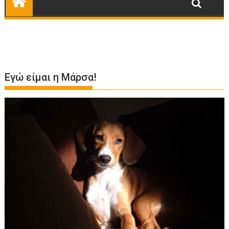
Εγώ είμαι η Μάρσα!