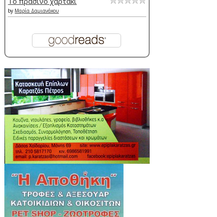
Το πράσινο χαρτάκι
by
Μαρία Δαμιανάκου