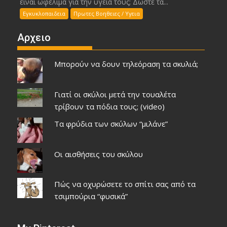
είναι ωφέλιμα για την υγεία τους; Δώστε τα...
Εγκυκλοπαιδεια
Πρωτες Βοηθειες / Υγεια
Αρχειο
Μπορούν να δουν τηλεόραση τα σκυλιά;
Γιατί οι σκύλοι μετά την τουαλέτα
τρίβουν τα πόδια τους; (video)
Τα φρύδια των σκύλων “μιλάνε”
Οι αισθήσεις του σκύλου
Πώς να οχυρώσετε το σπίτι σας από τα
τσιμπούρια “φυσικά”