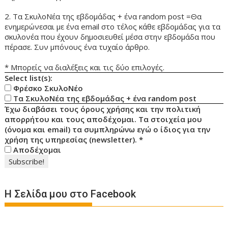
2. Τα ΣκυλοΝέα της εβδομάδας + ένα random post =Θα
ενημερώνεσαι με ένα email στο τέλος κάθε εβδομάδας για τα
σκυλονέα που έχουν δημοσιευθεί μέσα στην εβδομάδα που
πέρασε. Συν μπόνους ένα τυχαίο άρθρο.
* Μπορείς να διαλέξεις και τις δύο επιλογές.
Select list(s):
Φρέσκο ΣκυλοΝέο
Τα ΣκυλοΝέα της εβδομάδας + ένα random post
Έχω διαβάσει τους όρους χρήσης και την πολιτική
απορρήτου και τους αποδέχομαι. Τα στοιχεία μου
(όνομα και email) τα συμπληρώνω εγώ ο ίδιος για την
χρήση της υπηρεσίας (newsletter).
*
Αποδέχομαι
Η Σελίδα μου στο Facebook