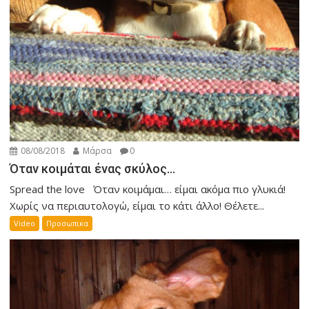
08/08/2018
Μάρσα
0
Όταν κοιμάται ένας σκύλος…
Spread the love Όταν κοιμάμαι… είμαι ακόμα πιο γλυκιά!
Χωρίς να περιαυτολογώ, είμαι το κάτι άλλο! Θέλετε...
Video
Προσωπικα