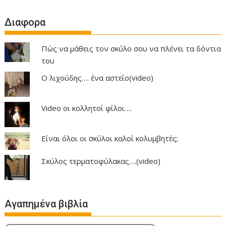
Διαφορα
Πώς να μάθεις τον σκύλο σου να πλένει τα δόντια
του
Ο λιχούδης…. ένα αστείο(video)
Video οι κολλητοί φίλοι….
Είναι όλοι οι σκύλοι καλοί κολυμβητές;
Σκύλος τερματοφύλακας….(video)
Αγαπημένα βιβλία