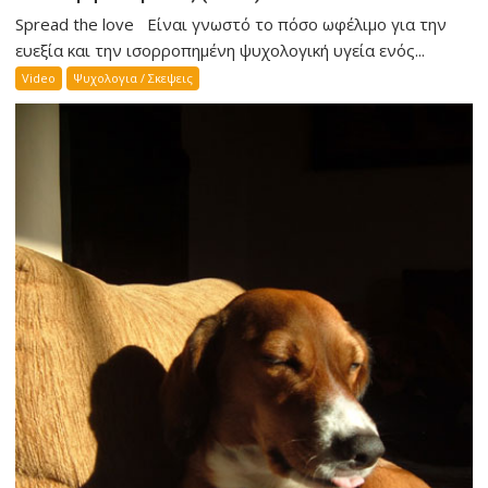
Spread the love Είναι γνωστό το πόσο ωφέλιμο για την
ευεξία και την ισορροπημένη ψυχολογική υγεία ενός...
Video
Ψυχολογια / Σκεψεις