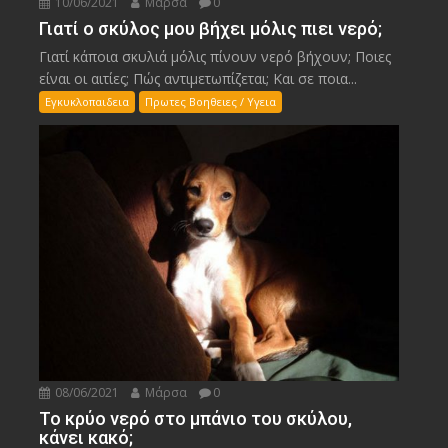
10/06/2021
Μάρσα
0
Γιατί ο σκύλος μου βήχει μόλις πιει νερό;
Γιατί κάποια σκυλιά μόλις πίνουν νερό βήχουν; Ποιες
είναι οι αιτίες; Πώς αντιμετωπίζεται; Και σε ποια...
Εγκυκλοπαιδεια
Πρωτες Βοηθειες / Υγεια
08/06/2021
Μάρσα
0
Το κρύο νερό στο μπάνιο του σκύλου,
κάνει κακό;