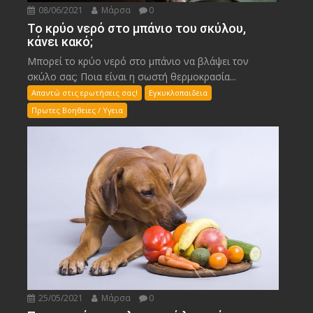
08/06/2021
Μάρσα
0
Το κρύο νερό στο μπάνιο του σκύλου,
κάνει κακό;
Μπορεί το κρύο νερό στο μπάνιο να βλάψει τον
σκύλο σας; Ποια είναι η σωστή θερμοκρασία...
Απαντώ στις ερωτήσεις σας!
Εγκυκλοπαιδεια
Πρωτες Βοηθειες / Υγεια
25/05/2021
Μάρσα
0