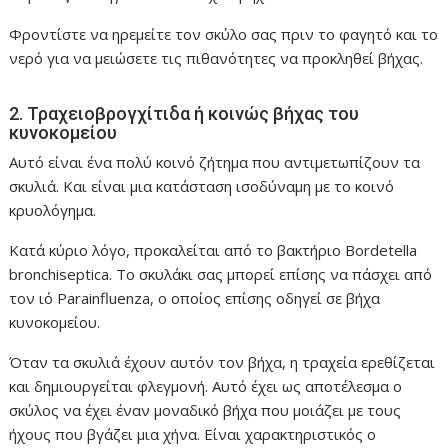
Φροντίστε να ηρεμείτε τον σκύλο σας πριν το φαγητό και το
νερό για να μειώσετε τις πιθανότητες να προκληθεί βήχας.
2. Τραχειοβρογχίτιδα ή κοινώς βήχας του
κυνοκομείου
Αυτό είναι ένα πολύ κοινό ζήτημα που αντιμετωπίζουν τα
σκυλιά. Και είναι μια κατάσταση ισοδύναμη με το κοινό
κρυολόγημα.
Κατά κύριο λόγο, προκαλείται από το βακτήριο Bordetella
bronchiseptica. Το σκυλάκι σας μπορεί επίσης να πάσχει από
τον ιό Parainfluenza, ο οποίος επίσης οδηγεί σε βήχα
κυνοκομείου.
Όταν τα σκυλιά έχουν αυτόν τον βήχα, η τραχεία ερεθίζεται
και δημιουργείται φλεγμονή. Αυτό έχει ως αποτέλεσμα ο
σκύλος να έχει έναν μοναδικό βήχα που μοιάζει με τους
ήχους που βγάζει μια χήνα. Είναι χαρακτηριστικός ο