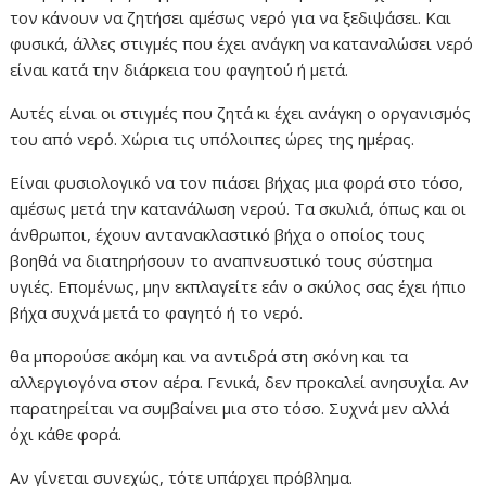
τον κάνουν να ζητήσει αμέσως νερό για να ξεδιψάσει. Και
φυσικά, άλλες στιγμές που έχει ανάγκη να καταναλώσει νερό
είναι κατά την διάρκεια του φαγητού ή μετά.
Αυτές είναι οι στιγμές που ζητά κι έχει ανάγκη ο οργανισμός
του από νερό. Χώρια τις υπόλοιπες ώρες της ημέρας.
Είναι φυσιολογικό να τον πιάσει βήχας μια φορά στο τόσο,
αμέσως μετά την κατανάλωση νερού. Τα σκυλιά, όπως και οι
άνθρωποι, έχουν αντανακλαστικό βήχα ο οποίος τους
βοηθά να διατηρήσουν το αναπνευστικό τους σύστημα
υγιές. Επομένως, μην εκπλαγείτε εάν ο σκύλος σας έχει ήπιο
βήχα συχνά μετά το φαγητό ή το νερό.
θα μπορούσε ακόμη και να αντιδρά στη σκόνη και τα
αλλεργιογόνα στον αέρα. Γενικά, δεν προκαλεί ανησυχία. Αν
παρατηρείται να συμβαίνει μια στο τόσο. Συχνά μεν αλλά
όχι κάθε φορά.
Αν γίνεται συνεχώς, τότε υπάρχει πρόβλημα.