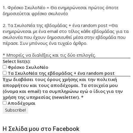
1. Φρέσκο ΣκυλοΝέο = Θα ενημερώνεσαι πρώτος όποτε
δημοσιεύεται φρέσκο σκυλονέο
2. Τα ΣκυλοΝέα της εβδομάδας + ένα random post =Θα
ενημερώνεσαι με ένα email στο τέλος κάθε εβδομάδας για τα
σκυλονέα που έχουν δημοσιευθεί μέσα στην εβδομάδα που
πέρασε. Συν μπόνους ένα τυχαίο άρθρο.
* Μπορείς να διαλέξεις και τις δύο επιλογές.
Select list(s):
Φρέσκο ΣκυλοΝέο
Τα ΣκυλοΝέα της εβδομάδας + ένα random post
Έχω διαβάσει τους όρους χρήσης και την πολιτική
απορρήτου και τους αποδέχομαι. Τα στοιχεία μου
(όνομα και email) τα συμπληρώνω εγώ ο ίδιος για την
χρήση της υπηρεσίας (newsletter).
*
Αποδέχομαι
Η Σελίδα μου στο Facebook