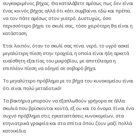
συγκεκριμένος βήχας. Θα καταλάβετε αμέσως πως δεν είναι
ένας κοινός βήχας αλλά ότι κάτι συμβαίνει εδώ και πρέπει
να τον πάτε αμέσως στον γιατρό. Δυστυχώς, όσο
περισσότερο βήχει το σκυλί σας, τόσο χειρότερη θα είναι η
κατάσταση.
Έτσι λοιπόν, όταν το σκυλί σας πίνει νερό, το υγρό ασκεί
μεγαλύτερη πίεση στην τραχεία, η οποία είναι ήδη αρκετά
ευαίσθητη εξαιτίας του μικροβίου, με αποτέλεσμα η
επιπλέον πίεση να οδηγεί σε σοβαρό βήχα.
Το μεγαλύτερο πρόβλημα με το βήχα του κυνοκομείου είναι
ότι είναι πολύ μεταδοτικό!
Τα βακτήρια μπορούν να εξαπλωθούν γρήγορα σε άλλα
σκυλιά που βρίσκονται κοντά, εξ ου και το όνομα. Είναι ένα
συχνό πρόβλημα στις εγκαταστάσεις κυνοκομείων, στα
κτηνιατρικά γραφεία και στα σπίτια όπου ζουν μαζί πολλά
κατοικίδια.