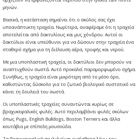
μηνών.
Βασικά, η κατάσταση σημαίνει ότι ο σκύλος σας έχει
υποανάπτυκτη τραχεία. Νωρίτερα, αναφέραμε ότι η τραχεία
αποτελείται από δακτυλίους και μυς χόνδρου. Αυτοί οι
δακτύλιοι είναι υπεύθυνοι για να δώσουν στην τραχεία ένα
σταθερό σχήμα για τη διέλευση αέρα, τροφής και νερού.
Με μια υποπλαστική τραχεία, οι δακτύλιοι δεν μπορούν να
αναπτυχθούν σωστά. Αυτό προκαλεί παραμορφωμένο σχήμα.
Συνήθως, η τραχεία είναι μικρότερη από το μέσο όρο,
καθιστώντας δύσκολο για το ζωτικό βιολογικό συστατικό να
κάνει τη δουλειά του σωστά.
Οι υποπλαστικές τραχείες συναντώνται κυρίως σε
βραχυκεφαλικές φυλές. Αυτό περιλαμβάνει φυλές σκύλων
όπως Pugs, English Bulldogs, Boston Terriers και άλλα
κουτάβια με επίπεδη μουσούδα.
Τα βραχυκεφαλικά σκυλιά είναι ευαίσθητα λόγω του