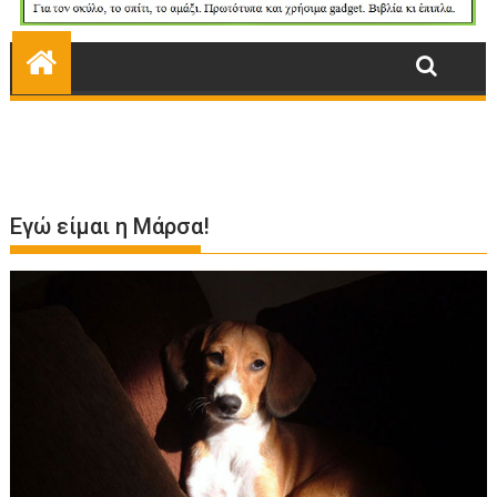
Εγώ είμαι η Μάρσα!