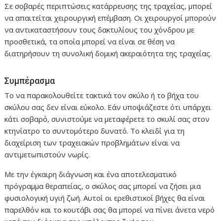
Σε σοβαρές περιπτώσεις κατάρρευσης της τραχείας, μπορεί
να απαιτείται χειρουργική επέμβαση. Οι χειρουργοί μπορούν
να αντικαταστήσουν τους δακτυλίους του χόνδρου με
προσθετικά, τα οποία μπορεί να είναι σε θέση να
διατηρήσουν τη συνολική δομική ακεραιότητα της τραχείας.
Συμπέρασμα
Το να παρακολουθείτε τακτικά τον σκύλο ή το βήχα του
σκύλου σας δεν είναι εύκολο. Εάν υποψιάζεστε ότι υπάρχει
κάτι σοβαρό, συνιστούμε να μεταφέρετε το σκυλί σας στον
κτηνίατρο το συντομότερο δυνατό. Το κλειδί για τη
διαχείριση των τραχειακών προβλημάτων είναι να
αντιμετωπιστούν νωρίς.
Με την έγκαιρη διάγνωση και ένα αποτελεσματικό
πρόγραμμα θεραπείας, ο σκύλος σας μπορεί να ζήσει μια
φυσιολογική υγιή ζωή. Αυτοί οι ερεθιστικοί βήχες θα είναι
παρελθόν και το κουτάβι σας θα μπορεί να πίνει άνετα νερό