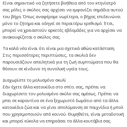
Είναι σημαντικό να ζητήσετε βοήθεια από τον κτηνίατρό
σας μόλις ο σκύλος σας αρχίσει να εμφανίζει σημάδια αυτού
του βήχα. Όπως αναφέραμε νωρίτερα, ο βήχας επιδεινώνει
μόνο το ζήτημα και οδηγεί σε περαιτέρω ερεθισμό. Έτσι,
μπορεί να χρειαστούν αρκετές εβδομάδες για να αρχίσει να
ανακουφίζεται ο σκύλος σας.
Τα καλά νέα είναι ότι είναι μια σχετικά αθώα κατάσταση.
Στις περισσότερες περιπτώσεις, τα σκυλιά δεν
παρουσιάζουν απειλητικά για τη ζωή συμπτώματα που θα
θέσουν σε κίνδυνο τη συνολική υγεία τους.
Διαχωρίστε το μολυσμένο σκυλί
Εάν έχετε άλλα κατοικίδια στο σπίτι σας, πρέπει να
διαχωρίσετε τον μολυσμένο σκύλο σας αμέσως. Πρέπει να
μπει σε καραντίνα σε ένα ξεχωριστό δωμάτιο από τα άλλα
κατοικίδια ζώα και να γίνει απολύμανση σε παιχνίδια ή μπολ
που χρησιμοποιούν από κοινού. Θυμηθείτε, είναι μεταδοτική
και μπορεί εύκολα να επηρεάσει τα άλλα κουτάβια σας.