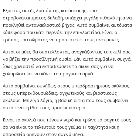
Εξαιτίας αυτής λοιπόν της κατάστασης, του
στραβοκαταπιματος δηλαδή, υπάρχει μεγάλη πιθανότητα να
προκληθεί αντανακλαστικό βήχας. Αυτό συμβαίνει αυτόματα
κάθε φορά που κάτι περνάει την επιγλωττίδα. Είναι ο
τρόπος του σώματος να προστατεύει τους πνεύμονες.
Αυτοί οι μύες θα συστέλλονται, αναγκάζοντας το σκυλί σας
να βήξει την προσβλητική ουσία. Εάν αυτό συμβαίνει συχνά,
ίσως χρειαστεί να εκπαιδεύσετε το σκυλί σας για να
χαλαρώσει και να κάνει τα πράγματα αργά.
Αυτό συμβαίνει συνήθως στους υπερδραστήριους σκύλους,
στους υπερενθουσιώδεις, αγχωτικούς και βιαστικούς
σκύλους. Με λίγα λόγια, η βασική αιτία που τους συμβαίνει
αυτό είναι η ίδια τους προσωπικότητα.
Είναι τα σκυλιά που πίνουν νερό και τρώνε το φαγητό τους
σα να είναι το τελευταίο τους γεύμα. Η ταχύτητα και η
απροσεξία οδηγούν στον συχνό βήχα.