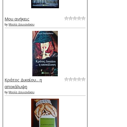
Μου ανήκεις
by
Μαρία Δαμιανάκου
Κράτος Δικαίου... η
αποκάλυψη
by
Μαρία Δαμιανάκου