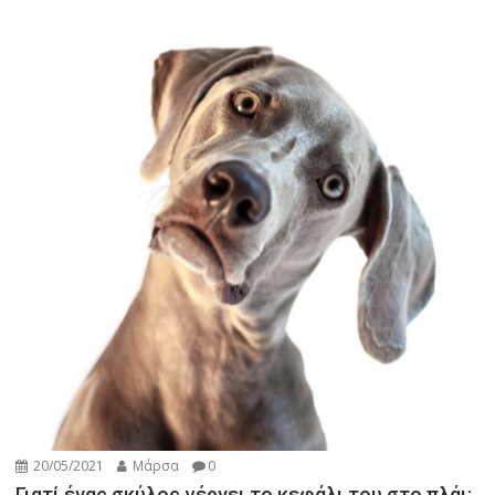
20/05/2021
Μάρσα
0
Γιατί ένας σκύλος γέρνει το κεφάλι του στο πλάι;