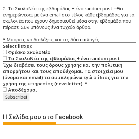
2. Τα ΣκυλοΝέα της εβδομάδας + ένα random post =Θα
ενημερώνεσαι με ένα email στο τέλος κάθε εβδομάδας για τα
σκυλονέα που έχουν δημοσιευθεί μέσα στην εβδομάδα που
πέρασε. Συν μπόνους ένα τυχαίο άρθρο.
* Μπορείς να διαλέξεις και τις δύο επιλογές.
Select list(s):
Φρέσκο ΣκυλοΝέο
Τα ΣκυλοΝέα της εβδομάδας + ένα random post
Έχω διαβάσει τους όρους χρήσης και την πολιτική
απορρήτου και τους αποδέχομαι. Τα στοιχεία μου
(όνομα και email) τα συμπληρώνω εγώ ο ίδιος για την
χρήση της υπηρεσίας (newsletter).
*
Αποδέχομαι
Η Σελίδα μου στο Facebook