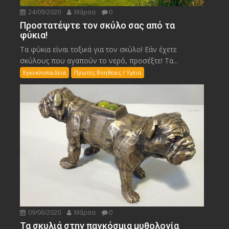
24/09/2020
Μάρσα
0
Προστατέψτε τον σκύλο σας από τα
φύκια!
Τα φύκια είναι τοξικά για τον σκύλο! Εάν έχετε
σκύλους που αγαπούν το νερό, προσέξτε! Τα...
Εγκυκλοπαιδεια
Πρωτες Βοηθειες / Υγεια
09/06/2020
Μάρσα
0
Τα σκυλιά στην παγκόσμια μυθολογία