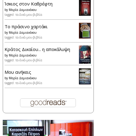
Ίσκιος στον Καθρέφτη
by
Μαρία Δαμιανάκου
tagged: τα-δικά-μου-βιβλία
Το πράσινο χαρτάκι
by
Μαρία Δαμιανάκου
tagged: τα-δικά-μου-βιβλία
Κράτος Δικαίου... η αποκάλυψη
by
Μαρία Δαμιανάκου
tagged: τα-δικά-μου-βιβλία
Μου ανήκεις
by
Μαρία Δαμιανάκου
tagged: τα-δικά-μου-βιβλία