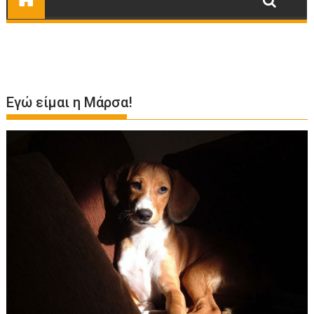
Εγώ είμαι η Μάρσα!