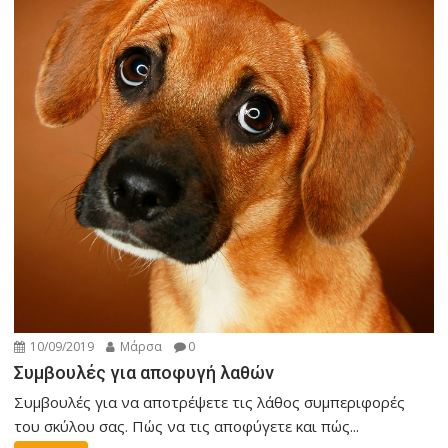
10/09/2019
Μάρσα
0
Συμβουλές για αποφυγή λαθών
Συμβουλές για να αποτρέψετε τις λάθος συμπεριφορές
του σκύλου σας. Πώς να τις αποφύγετε και πώς...