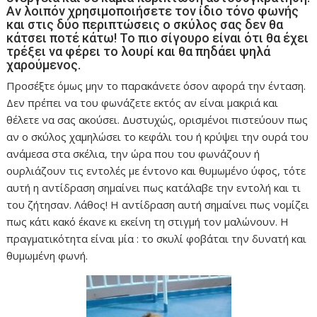
Αν λοιπόν χρησιμοποιήσετε τον ίδιο τόνο φωνής
και στις δύο περιπτώσεις ο σκύλος σας δεν θα
κάτσει ποτέ κάτω! Το πιο σίγουρο είναι ότι θα έχει
τρέξει να φέρει το λουρί και θα πηδάει ψηλά
χαρούμενος.
Προσέξτε όμως μην το παρακάνετε όσον αφορά την ένταση.
Δεν πρέπει να του φωνάζετε εκτός αν είναι μακριά και
θέλετε να σας ακούσει. Δυστυχώς, ορισμένοι πιστεύουν πως
αν ο σκύλος χαμηλώσει το κεφάλι του ή κρύψει την ουρά του
ανάμεσα στα σκέλια, την ώρα που του φωνάζουν ή
ουρλιάζουν τις εντολές με έντονο και θυμωμένο ύφος, τότε
αυτή η αντίδραση σημαίνει πως κατάλαβε την εντολή και τι
του ζήτησαν. Λάθος! Η αντίδραση αυτή σημαίνει πως νομίζει
πως κάτι κακό έκανε κι εκείνη τη στιγμή τον μαλώνουν. Η
πραγματικότητα είναι μία : το σκυλί φοβάται την δυνατή και
θυμωμένη φωνή.