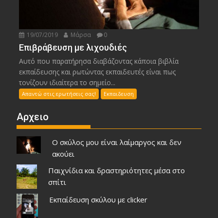
19/07/2019
Μάρσα
0
Επιβράβευση με λιχουδιές
Αυτό που παρατήρησα διαβάζοντας κάποια βιβλία
εκπαίδευσης και ρωτώντας εκπαιδευτές είναι πως
τονίζουν ιδιαίτερα το σημείο...
Απαντώ στις ερωτήσεις σας!
Εκπαιδευση
Αρχειο
Ο σκύλος μου είναι λαίμαργος και δεν
ακούει
Παιχνίδια και δραστηριότητες μέσα στο
σπίτι
Εκπαίδευση σκύλου με clicker