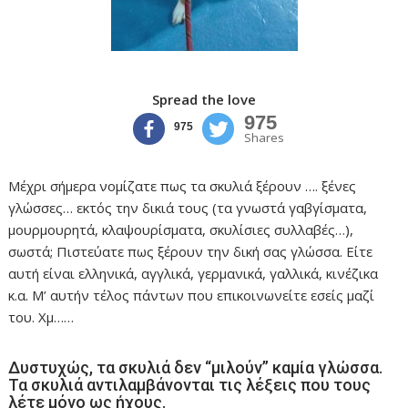
Spread the love
975
975
Shares
Μέχρι σήμερα νομίζατε πως τα σκυλιά ξέρουν …. ξένες
γλώσσες… εκτός την δικιά τους (τα γνωστά γαβγίσματα,
μουρμουρητά, κλαψουρίσματα, σκυλίσιες συλλαβές…),
σωστά; Πιστεύατε πως ξέρουν την δική σας γλώσσα. Είτε
αυτή είναι ελληνικά, αγγλικά, γερμανικά, γαλλικά, κινέζικα
κ.α. Μ’ αυτήν τέλος πάντων που επικοινωνείτε εσείς μαζί
του. Χμ……
Δυστυχώς, τα σκυλιά δεν “μιλούν” καμία γλώσσα.
Τα σκυλιά αντιλαμβάνονται τις λέξεις που τους
λέτε μόνο ως ήχους.