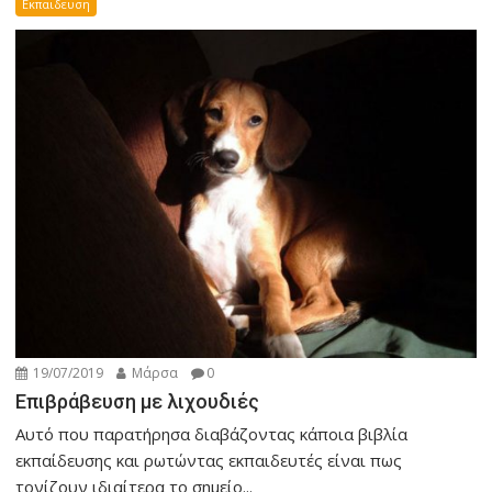
Εκπαιδευση
19/07/2019
Μάρσα
0
Επιβράβευση με λιχουδιές
Αυτό που παρατήρησα διαβάζοντας κάποια βιβλία
εκπαίδευσης και ρωτώντας εκπαιδευτές είναι πως
τονίζουν ιδιαίτερα το σημείο...