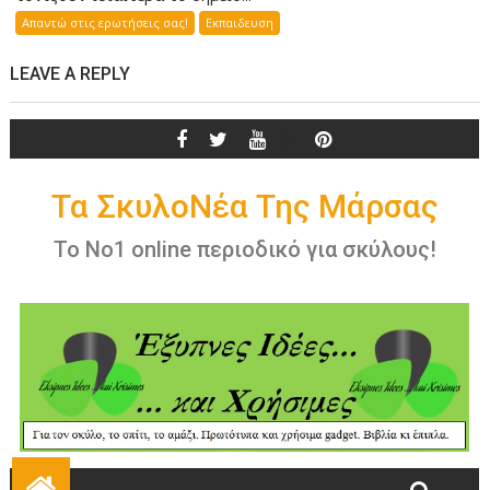
Απαντώ στις ερωτήσεις σας!
Εκπαιδευση
LEAVE A REPLY