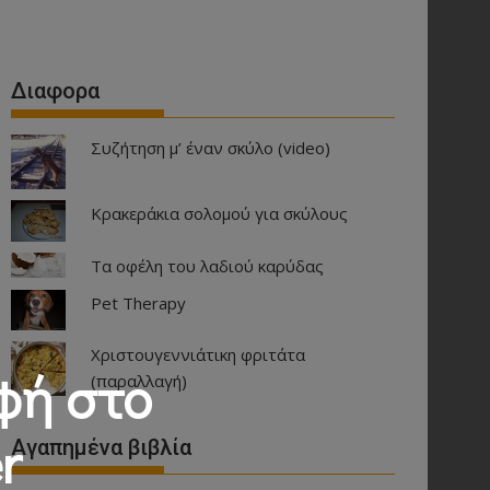
Διαφορα
Συζήτηση μ’ έναν σκύλο (video)
Κρακεράκια σολομού για σκύλους
Τα οφέλη του λαδιού καρύδας
Pet Therapy
Χριστουγεννιάτικη φριτάτα
φή στο
(παραλλαγή)
r
Αγαπημένα βιβλία