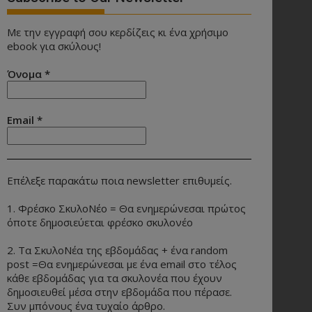
Με την εγγραφή σου κερδίζεις κι ένα χρήσιμο
ebook για σκύλους!
Όνομα
*
Email
*
Επέλεξε παρακάτω ποια newsletter επιθυμείς.
1. Φρέσκο ΣκυλοΝέο = Θα ενημερώνεσαι πρώτος
όποτε δημοσιεύεται φρέσκο σκυλονέο
2. Τα ΣκυλοΝέα της εβδομάδας + ένα random
post =Θα ενημερώνεσαι με ένα email στο τέλος
κάθε εβδομάδας για τα σκυλονέα που έχουν
δημοσιευθεί μέσα στην εβδομάδα που πέρασε.
Συν μπόνους ένα τυχαίο άρθρο.