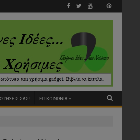
Σκύλος μαχαίρωσε γυναίκα....
ΩΤΉΣΕΙΣ ΣΑΣ!
ΕΠΙΚΟΙΝΩΝΙΑ