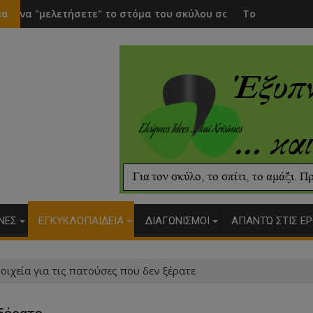
 το στόμα του σκύλου σας
Το χάδι ενισχύει την σκέψη
έα
ΥΝΕΣ
ΕΓΚΥΚΛΟΠΑΙΔΕΙΑ
ΔΙΑΓΩΝΙΣΜΟΙ
ΑΠΑΝΤΏ ΣΤΙΣ ΕΡ
οιχεία για τις πατούσες που δεν ξέρατε