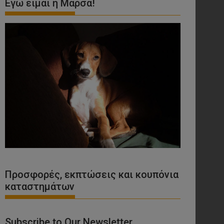
Εγώ είμαι η Μάρσα!
Προσφορές, εκπτώσεις και κουπόνια
καταστημάτων
Subscribe to Our Newsletter