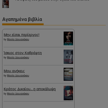
Αγαπημένα βιβλία
Μην είσαι περίεργος!
by
Μαρία Δαμιανάκου
Ίσκιος στον Καθρέφτη
by
Μαρία Δαμιανάκου
Μου ανήκεις
by
Μαρία Δαμιανάκου
Κράτος Δικαίου... η αποκάλυψη
by
Μαρία Δαμιανάκου