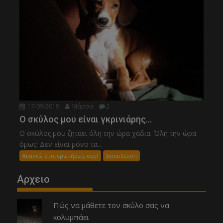
17/09/2019
Μάρσα
2
Ο σκύλος μου είναι γκρινιάρης…
Ο σκύλος μου ζητάει όλη την ώρα χάδια. Όλη την ώρα
όμως! Δεν είναι μόνο τα...
Απαντώ στις ερωτήσεις σας!
Εκπαιδευση
Αρχειο
Πώς να μάθετε τον σκύλο σας να
κολυμπάει