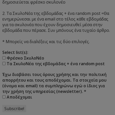
δημοσιεύεται φρέσκο σκυλονέο
2. Τα ΣκυλοΝέα της εβδομάδας + ένα random post =Θα
ενημερώνεσαι με ένα email στο τέλος κάθε εβδομάδας
για τα σκυλονέα που έχουν δημοσιευθεί μέσα στην
εβδομάδα που πέρασε. Συν μπόνους ένα τυχαίο άρθρο.
* Μπορείς να διαλέξεις και τις δύο επιλογές.
Select list(s):
Φρέσκο ΣκυλοΝέο
Τα ΣκυλοΝέα της εβδομάδας + ένα random post
Έχω διαβάσει τους όρους χρήσης και την πολιτική
απορρήτου και τους αποδέχομαι. Τα στοιχεία μου
(όνομα και email) τα συμπληρώνω εγώ ο ίδιος για
την χρήση της υπηρεσίας (newsletter).
*
Αποδέχομαι