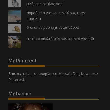
μιλήσει ο σκύλος σου
Νομοθεσία για τους σκύλους στην
παραλία
Ο σκύλος μου έχει τσιμπούρια!
Γιατί τα σκυλιά κυλιούνται στο γρασίδι
My Pinterest
Επισκεφτείτε το προφίλ του Marsa's Dog News στο
Pinterest.
My banner