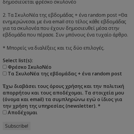
δημοσιεύεται φρέσκο σκυλονέο
2. Τα ΣκυλοΝέα της εβδομάδας + ένα random post =Θα
ενημερώνεσαι με ένα email στο τέλος κάθε εβδομάδας
για τα σκυλονέα που έχουν δημοσιευθεί μέσα στην
εβδομάδα που πέρασε. Συν μπόνους ένα τυχαίο άρθρο.
* Μπορείς να διαλέξεις και τις δύο επιλογές.
Select list(s):
Φρέσκο ΣκυλοΝέο
Τα ΣκυλοΝέα της εβδομάδας + ένα random post
Έχω διαβάσει τους όρους χρήσης και την πολιτική
απορρήτου και τους αποδέχομαι. Τα στοιχεία μου
(όνομα και email) τα συμπληρώνω εγώ ο ίδιος για
την χρήση της υπηρεσίας (newsletter).
*
Αποδέχομαι