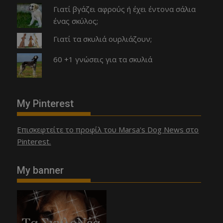
Γιατί βγάζει αφρούς ή έχει έντονα σάλια
ένας σκύλος;
Γιατί τα σκυλιά ουρλιάζουν;
60 +1 γνώσεις για τα σκυλιά
My Pinterest
Επισκεφτείτε το προφίλ του Marsa's Dog News στο
Pinterest.
My banner