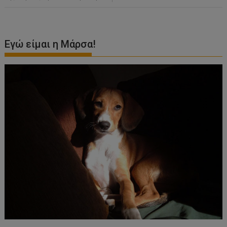
Εγώ είμαι η Μάρσα!