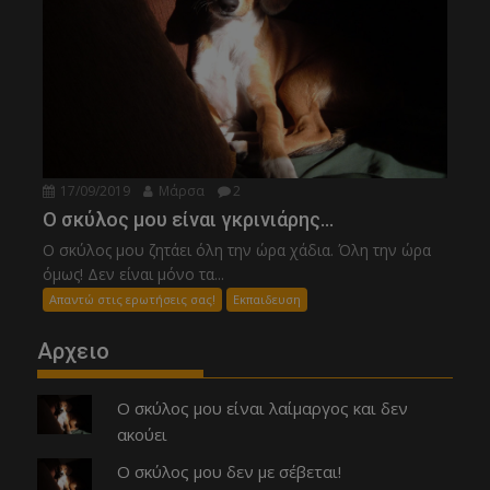
17/09/2019
Μάρσα
2
Ο σκύλος μου είναι γκρινιάρης…
Ο σκύλος μου ζητάει όλη την ώρα χάδια. Όλη την ώρα
όμως! Δεν είναι μόνο τα...
Απαντώ στις ερωτήσεις σας!
Εκπαιδευση
Αρχειο
Ο σκύλος μου είναι λαίμαργος και δεν
ακούει
Ο σκύλος μου δεν με σέβεται!