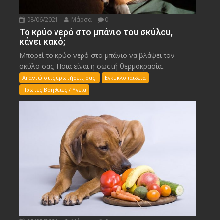
08/06/2021
Μάρσα
0
Το κρύο νερό στο μπάνιο του σκύλου,
κάνει κακό;
Μπορεί το κρύο νερό στο μπάνιο να βλάψει τον
σκύλο σας; Ποια είναι η σωστή θερμοκρασία...
Απαντώ στις ερωτήσεις σας!
Εγκυκλοπαιδεια
Πρωτες Βοηθειες / Υγεια