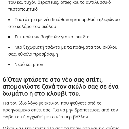
του και τυχόν θεραπείες, όπως και το αντιλυσσικό
πιστοποιητικό
Ταυτότητα με νέα διεύθυνση και αριθμό τηλεφώνου
στο κολάρο του σκύλου
Σετ πρώτων βοηθειών για κατοικίδια
Μια ξεχωριστή τσάντα με τα πράγματα του σκύλου
σας, εύκολα προσβάσιμη
Νερό και μπολ
6.Όταν φτάσετε στο νέο σας σπίτι,
απομονώστε ξανά τον σκύλο σας σε ένα
δωμάτιο ή στο κλουβί του.
Για τον ίδιο λόγο με εκείνον που φεύγετε από το
προηγούμενο σπίτι σας. Για να μην δραπετεύσει από τον
φόβο του ή αγχωθεί με το νέο περιβάλλον.
Μέχρι να μεταφέρετε όλα σας τα πράγματα και τις κούτες