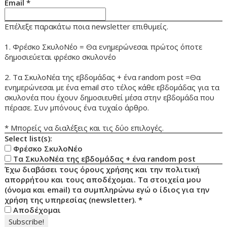
Email
*
Επέλεξε παρακάτω ποια newsletter επιθυμείς.
1. Φρέσκο ΣκυλοΝέο = Θα ενημερώνεσαι πρώτος όποτε
δημοσιεύεται φρέσκο σκυλονέο
2. Τα ΣκυλοΝέα της εβδομάδας + ένα random post =Θα
ενημερώνεσαι με ένα email στο τέλος κάθε εβδομάδας για τα
σκυλονέα που έχουν δημοσιευθεί μέσα στην εβδομάδα που
πέρασε. Συν μπόνους ένα τυχαίο άρθρο.
* Μπορείς να διαλέξεις και τις δύο επιλογές.
Select list(s):
Φρέσκο ΣκυλοΝέο
Τα ΣκυλοΝέα της εβδομάδας + ένα random post
Έχω διαβάσει τους όρους χρήσης και την πολιτική
απορρήτου και τους αποδέχομαι. Τα στοιχεία μου
(όνομα και email) τα συμπληρώνω εγώ ο ίδιος για την
χρήση της υπηρεσίας (newsletter).
*
Αποδέχομαι