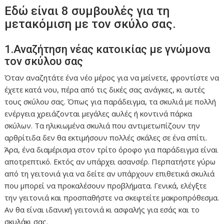
Εδώ είναι 8 συμβουλές για τη
μετακόμιση με τον σκύλο σας.
1.Αναζήτηση νέας κατοικίας με γνώμονα
τον σκύλου σας
Όταν αναζητάτε ένα νέο μέρος για να μείνετε, φροντίστε να
έχετε κατά νου, πέρα από τις δικές σας ανάγκες, κι αυτές
τους σκύλου σας. Όπως για παράδειγμα, τα σκυλιά με πολλή
ενέργεια χρειάζονται μεγάλες αυλές ή κοντινά πάρκα
σκύλων. Τα ηλικιωμένα σκυλιά που αντιμετωπίζουν την
αρθρίτιδα δεν θα εκτιμήσουν πολλές σκάλες σε ένα σπίτι.
Άρα, ένα διαμέρισμα στον τρίτο όροφο για παράδειγμα είναι
αποτρεπτικό. Εκτός αν υπάρχει ασανσέρ. Περπατήστε γύρω
από τη γειτονιά για να δείτε αν υπάρχουν επιθετικά σκυλιά
που μπορεί να προκαλέσουν προβλήματα. Γενικά, ελέγξτε
την γειτονιά και προσπαθήστε να σκεφτείτε μακροπρόθεσμα.
Αν θα είναι ιδανική γειτονιά κι ασφαλής για εσάς και το
σκυλάκι σας.