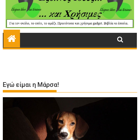
Εγώ είμαι η Μάρσα!