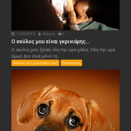
17/09/2019
Μάρσα
2
Ο σκύλος μου είναι γκρινιάρης…
Ο σκύλος μου ζητάει όλη την ώρα χάδια. Όλη την ώρα
όμως! Δεν είναι μόνο τα...
Απαντώ στις ερωτήσεις σας!
Εκπαιδευση