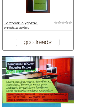
Το πράσινο χαρτάκι
by
Μαρία Δαμιανάκου