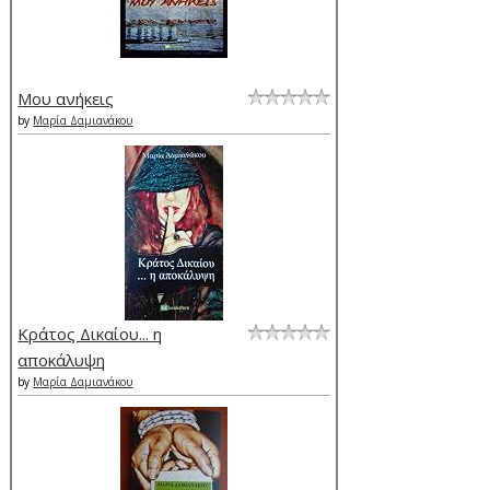
Μου ανήκεις
by
Μαρία Δαμιανάκου
Κράτος Δικαίου... η
αποκάλυψη
by
Μαρία Δαμιανάκου