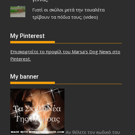
Γιατί οι σκύλοι μετά την τουαλέτα
τρίβουν τα πόδια τους; (video)
My Pinterest
Επισκεφτείτε το προφίλ του Marsa's Dog News στο
Pinterest.
My banner
Αν θέλετε τον κωδικό του