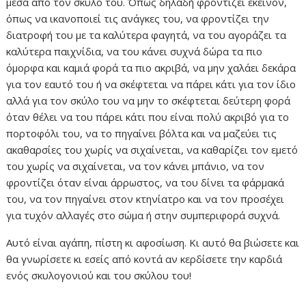
μέσα από τον σκύλο του. Όπως δηλαδή φροντίζει εκείνον,
όπως να ικανοποιεί τις ανάγκες του, να φροντίζει την
διατροφή του με τα καλύτερα φαγητά, να του αγοράζει τα
καλύτερα παιχνίδια, να του κάνει συχνά δώρα τα πιο
όμορφα και καμιά φορά τα πιο ακριβά, να μην χαλάει δεκάρα
για τον εαυτό του ή να σκέφτεται να πάρει κάτι για τον ίδιο
αλλά για τον σκύλο του να μην το σκέφτεται δεύτερη φορά
όταν θέλει να του πάρει κάτι που είναι πολύ ακριβό για το
πορτοφόλι του, να το πηγαίνει βόλτα και να μαζεύει τις
ακαθαρσίες του χωρίς να σιχαίνεται, να καθαρίζει τον εμετό
του χωρίς να σιχαίνεται, να τον κάνει μπάνιο, να τον
φροντίζει όταν είναι άρρωστος, να του δίνει τα φάρμακά
του, να τον πηγαίνει στον κτηνίατρο και να τον προσέχει
για τυχόν αλλαγές στο σώμα ή στην συμπεριφορά συχνά.
Αυτό είναι αγάπη, πίστη κι αφοσίωση. Κι αυτό θα βιώσετε και
θα γνωρίσετε κι εσείς από κοντά αν κερδίσετε την καρδιά
ενός σκυλογονιού και του σκύλου του!