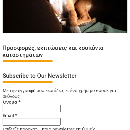
Προσφορές, εκπτώσεις και κουπόνια
καταστημάτων
Subscribe to Our Newsletter
Με την εγγραφή σου κερδίζεις κι ένα χρήσιμο ebook για
σκύλους!
Όνομα
*
Email
*
Επέλεξε παρακάτω ποια newsletter επιθυμείς.