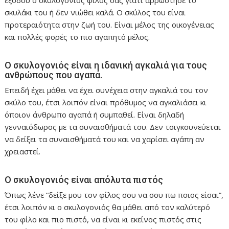
σκυλάκι του ή δεν νιώθει καλά. Ο σκύλος του είναι
προτεραιότητα στην ζωή του. Είναι μέλος της οικογένειας
και πολλές φορές το πιο αγαπητό μέλος.
Ο σκυλογονιός είναι η ιδανική αγκαλιά για τους
ανθρώπους που αγαπά.
Επειδή έχει μάθει να έχει συνέχεια στην αγκαλιά του τον
σκύλο του, έτσι λοιπόν είναι πρόθυμος να αγκαλιάσει κι
όποιον άνθρωπο αγαπά ή συμπαθεί. Είναι δηλαδή
γενναιόδωρος με τα συναισθήματά του. Δεν τσιγκουνεύεται
να δείξει τα συναισθήματά του και να χαρίσει αγάπη αν
χρειαστεί.
Ο σκυλογονιός είναι απόλυτα πιστός
Όπως λένε “δείξε μου τον φίλος σου να σου πω ποιος είσαι”,
έτσι λοιπόν κι ο σκυλογονιός θα μάθει από τον καλύτερό
του φίλο και πιο πιστό, να είναι κι εκείνος πιστός στις