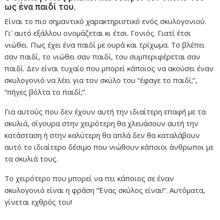
ως ένα παιδί του.
Είναι το πιο σημαντικό χαρακτηριστικό ενός σκυλογονιού.
Γι’ αυτό εξάλλου ονομάζεται κι έτσι. Γονιός. Γιατί έτσι
νιώθει. Πως έχει ένα παιδί με ουρά και τρίχωμα. Το βλέπει
σαν παιδί, το νιώθει σαν παιδί, του συμπεριφέρεται σαν
παιδί. Δεν είναι τυχαίο που μπορεί κάποιος να ακούσει έναν
σκυλογονιό να λέει για τον σκύλο του “έφαγε το παιδί;”,
“πήγες βόλτα το παιδί;”.
Για αυτούς που δεν έχουν αυτή την ιδιαίτερη επαφή με τα
σκυλιά, σίγουρα στην χειρότερη θα χλευάσουν αυτή την
κατάσταση ή στην καλύτερη θα απλά δεν θα καταλάβουν
αυτό το ιδιαίτερο δέσιμο που νιώθουν κάποιοι άνθρωποι με
τα σκυλιά τους.
Το χειρότερο που μπορεί να πει κάποιος σε έναν
σκυλογονιό είναι η φράση “Ένας σκύλος είναι!”. Αυτόματα,
γίνεται εχθρός του!