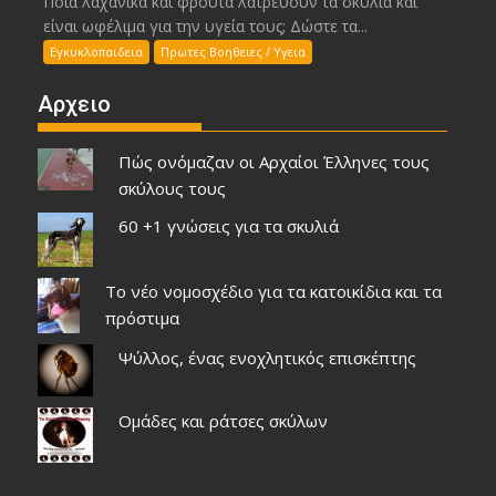
Ποια λαχανικά και φρούτα λατρεύουν τα σκυλιά και
είναι ωφέλιμα για την υγεία τους; Δώστε τα...
Εγκυκλοπαιδεια
Πρωτες Βοηθειες / Υγεια
Αρχειο
Πώς ονόμαζαν οι Αρχαίοι Έλληνες τους
σκύλους τους
60 +1 γνώσεις για τα σκυλιά
Το νέο νομοσχέδιο για τα κατοικίδια και τα
πρόστιμα
Ψύλλος, ένας ενοχλητικός επισκέπτης
Ομάδες και ράτσες σκύλων