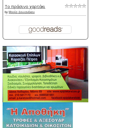
Το πράσινο χαρτάκι
by
Μαρία Δαμιανάκου