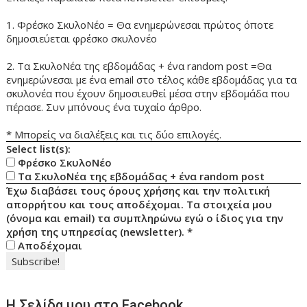
1. Φρέσκο ΣκυλοΝέο = Θα ενημερώνεσαι πρώτος όποτε
δημοσιεύεται φρέσκο σκυλονέο
2. Τα ΣκυλοΝέα της εβδομάδας + ένα random post =Θα
ενημερώνεσαι με ένα email στο τέλος κάθε εβδομάδας για τα
σκυλονέα που έχουν δημοσιευθεί μέσα στην εβδομάδα που
πέρασε. Συν μπόνους ένα τυχαίο άρθρο.
* Μπορείς να διαλέξεις και τις δύο επιλογές.
Select list(s):
Φρέσκο ΣκυλοΝέο
Τα ΣκυλοΝέα της εβδομάδας + ένα random post
Έχω διαβάσει τους όρους χρήσης και την πολιτική
απορρήτου και τους αποδέχομαι. Τα στοιχεία μου
(όνομα και email) τα συμπληρώνω εγώ ο ίδιος για την
χρήση της υπηρεσίας (newsletter).
*
Αποδέχομαι
Η Σελίδα μου στο Facebook