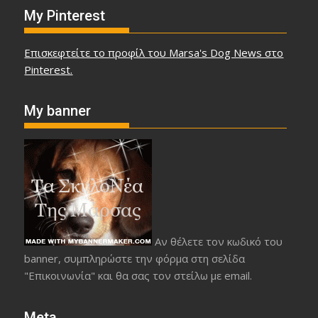
My Pinterest
Επισκεφτείτε το προφίλ του Marsa's Dog News στο
Pinterest.
My banner
Αν θέλετε τον κωδικό του
banner, συμπληρώστε την φόρμα στη σελίδα
"Επικοινωνία" και θα σας τον στείλω με email.
Meta