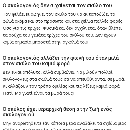
Ο σκυλογονιός δεν σιχαίνεται τον σκύλο του.
Τον φιλάει κι αφήνει τον σκύλο του να ανταποδίδει τα
φιλιά ακόμα και στο πρόσωπο και στα χείλια πολλές φορές.
Όσο για τις τρίχες; Φυσικά και δεν αγχώνεται όταν βλέπει
τα ρούχα του γεμάτα τρίχες του σκύλου του. Δεν έχουν
καμία σημασία μπροστά στην αγκαλιά του!
Ο σκυλογονιός αλλάζει την φωνή του όταν μιλά
στον σκύλο του καμιά φορά.
Δεν είναι απόλυτο, αλλά συμβαίνει. Να μιλούν πολλοί
σκυλογονείς στα σκυλιά τους σα να απευθύνονται σε μωρά.
Κι αλλάζουν τον τρόπο ομιλίας και τις λέξεις καμιά φορά.
Γιατί; Μα γιατί είναι τα μωρά τους!
Ο σκύλος έχει ιεραρχική θέση στην ζωή ενός
σκυλογονιού.
Μην αναρωτηθείτε εάν κάποια μέρα αναβάλει τα σχέδια μιας
εξόδου ο σκυλογονιός φίλος σας γιατί αρρώστησε το