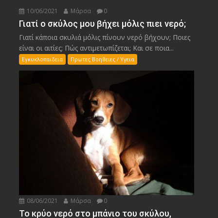
10/06/2021
Μάρσα
0
Γιατί ο σκύλος μου βήχει μόλις πιει νερό;
Γιατί κάποια σκυλιά μόλις πίνουν νερό βήχουν; Ποιες
είναι οι αιτίες; Πώς αντιμετωπίζεται; Και σε ποια...
Εγκυκλοπαιδεια
Πρωτες Βοηθειες / Υγεια
08/06/2021
Μάρσα
0
Το κρύο νερό στο μπάνιο του σκύλου,