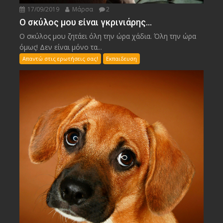
17/09/2019
Μάρσα
2
Ο σκύλος μου είναι γκρινιάρης…
Ο σκύλος μου ζητάει όλη την ώρα χάδια. Όλη την ώρα
όμως! Δεν είναι μόνο τα...
Απαντώ στις ερωτήσεις σας!
Εκπαιδευση