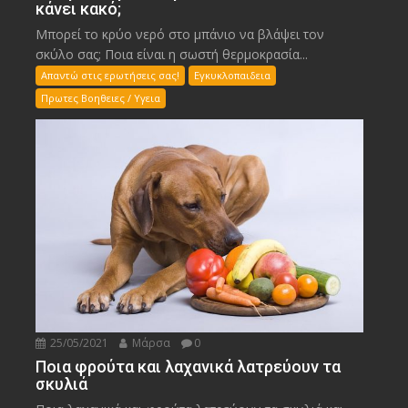
κάνει κακό;
Μπορεί το κρύο νερό στο μπάνιο να βλάψει τον
σκύλο σας; Ποια είναι η σωστή θερμοκρασία...
Απαντώ στις ερωτήσεις σας!
Εγκυκλοπαιδεια
Πρωτες Βοηθειες / Υγεια
25/05/2021
Μάρσα
0
Ποια φρούτα και λαχανικά λατρεύουν τα
σκυλιά