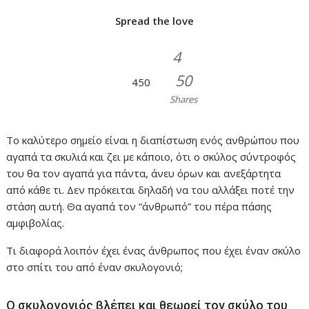
Spread the love
4
50
450
Shares
Το καλύτερο σημείο είναι η διαπίστωση ενός ανθρώπου που
αγαπά τα σκυλιά και ζει με κάποιο, ότι ο σκύλος σύντροφός
του θα τον αγαπά για πάντα, άνευ όρων και ανεξάρτητα
από κάθε τι. Δεν πρόκειται δηλαδή να του αλλάξει ποτέ την
στάση αυτή. Θα αγαπά τον “άνθρωπό” του πέρα πάσης
αμφιβολίας.
Τι διαφορά λοιπόν έχει ένας άνθρωπος που έχει έναν σκύλο
στο σπίτι του από έναν σκυλογονιό;
Ο σκυλογονιός βλέπει και θεωρεί τον σκύλο του