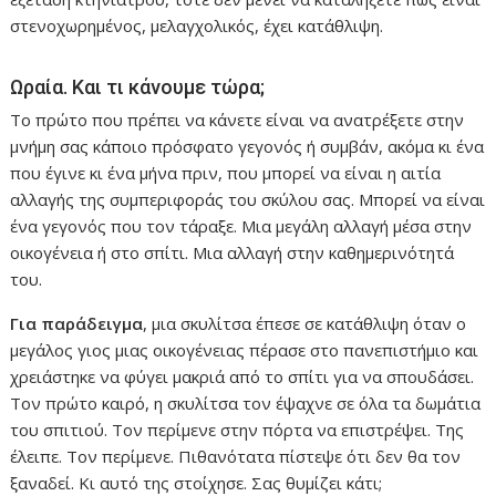
στενοχωρημένος, μελαγχολικός, έχει κατάθλιψη.
Ωραία. Και τι κάνουμε τώρα;
Το πρώτο που πρέπει να κάνετε είναι να ανατρέξετε στην
μνήμη σας κάποιο πρόσφατο γεγονός ή συμβάν, ακόμα κι ένα
που έγινε κι ένα μήνα πριν, που μπορεί να είναι η αιτία
αλλαγής της συμπεριφοράς του σκύλου σας. Μπορεί να είναι
ένα γεγονός που τον τάραξε. Μια μεγάλη αλλαγή μέσα στην
οικογένεια ή στο σπίτι. Μια αλλαγή στην καθημερινότητά
του.
Για παράδειγμα
, μια σκυλίτσα έπεσε σε κατάθλιψη όταν ο
μεγάλος γιος μιας οικογένειας πέρασε στο πανεπιστήμιο και
χρειάστηκε να φύγει μακριά από το σπίτι για να σπουδάσει.
Τον πρώτο καιρό, η σκυλίτσα τον έψαχνε σε όλα τα δωμάτια
του σπιτιού. Τον περίμενε στην πόρτα να επιστρέψει. Της
έλειπε. Τον περίμενε. Πιθανότατα πίστεψε ότι δεν θα τον
ξαναδεί. Κι αυτό της στοίχησε. Σας θυμίζει κάτι;