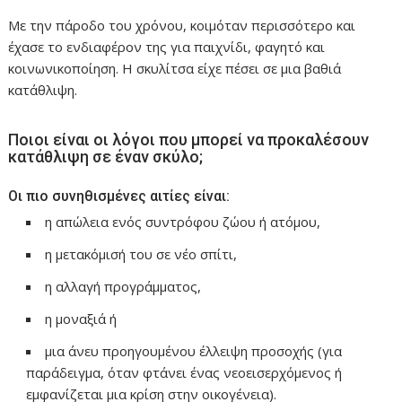
Με την πάροδο του χρόνου, κοιμόταν περισσότερο και
έχασε το ενδιαφέρον της για παιχνίδι, φαγητό και
κοινωνικοποίηση. Η σκυλίτσα είχε πέσει σε μια βαθιά
κατάθλιψη.
Ποιοι είναι οι λόγοι που μπορεί να προκαλέσουν
κατάθλιψη σε έναν σκύλο;
Οι πιο συνηθισμένες αιτίες είναι:
η απώλεια ενός συντρόφου ζώου ή ατόμου,
η μετακόμισή του σε νέο σπίτι,
η αλλαγή προγράμματος,
η μοναξιά ή
μια άνευ προηγουμένου έλλειψη προσοχής (για
παράδειγμα, όταν φτάνει ένας νεοεισερχόμενος ή
εμφανίζεται μια κρίση στην οικογένεια).