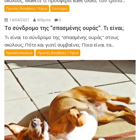
σκύλους. Μάθετε τι προσφέρει κάθε υλικό, τον τρόπο...
Πρωτες Βοηθειες / Υγεια
Συνταγες
14/04/2021
Μάρσα
0
Το σύνδρομο της “σπασμένης ουράς”. Τι είναι;
Τι είναι το σύνδρομο της "σπασμένης ουράς" στους
σκύλους; Πότε και γιατί συμβαίνει; Ποια είναι τα...
Εγκυκλοπαιδεια
Πρωτες Βοηθειες / Υγεια