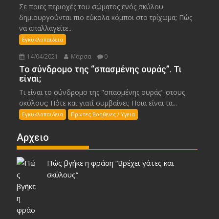
Σε ποιες περιοχές του σώματος ενός σκύλου
δημιουργούνται πιο εύκολα κόμποι στο τρίχωμα; Πώς
να απαλλαγείτε...
Εγκυκλοπαιδεια
14/04/2021
Μάρσα
0
Το σύνδρομο της “σπασμένης ουράς”. Τι
είναι;
Τι είναι το σύνδρομο της "σπασμένης ουράς" στους
σκύλους; Πότε και γιατί συμβαίνει; Ποια είναι τα...
Εγκυκλοπαιδεια
Πρωτες Βοηθειες / Υγεια
Αρχειο
Πώς βγήκε η φράση “Βρέχει γάτες και
σκύλους”