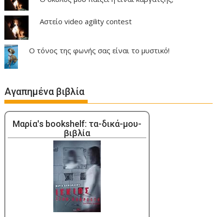
Αστείο video agility contest
Ο τόνος της φωνής σας είναι το μυστικό!
Αγαπημένα βιβλία
Μαρία's bookshelf: τα-δικά-μου-
βιβλία