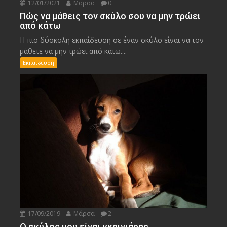
12/01/2021
Μάρσα
0
Πώς να μάθεις τον σκύλο σου να μην τρώει
από κάτω
Η πιο δύσκολη εκπαίδευση σε έναν σκύλο είναι να τον
μάθετε να μην τρώει από κάτω....
Εκπαιδευση
17/09/2019
Μάρσα
2
Ο σκύλος μου είναι γκρινιάρης…