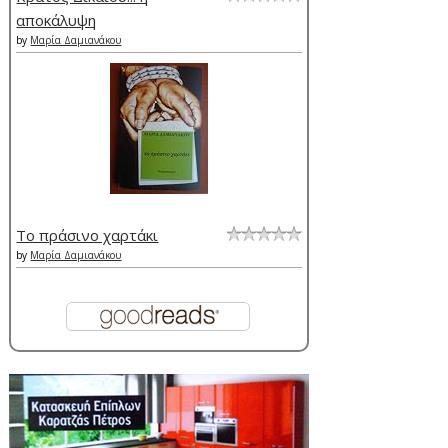
αποκάλυψη
by
Μαρία Δαμιανάκου
Το πράσινο χαρτάκι
by
Μαρία Δαμιανάκου