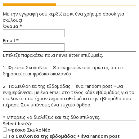
Με την εγγραφή σου κερδίζεις κι ένα χρήσιμο ebook για
σκύλους!
Όνομα
*
Email
*
Επέλεξε παρακάτω ποια newsletter επιθυμείς.
1. Φρέσκο ΣκυλοΝέο = Θα ενημερώνεσαι πρώτος όποτε
δημοσιεύεται φρέσκο σκυλονέο
2. Τα ΣκυλοΝέα της εβδομάδας + ένα random post =Θα
ενημερώνεσαι με ένα email στο τέλος κάθε εβδομάδας για τα
σκυλονέα που έχουν δημοσιευθεί μέσα στην εβδομάδα που
πέρασε. Συν μπόνους ένα τυχαίο άρθρο.
* Μπορείς να διαλέξεις και τις δύο επιλογές.
Select list(s):
Φρέσκο ΣκυλοΝέο
Τα ΣκυλοΝέα της εβδομάδας + ένα random post