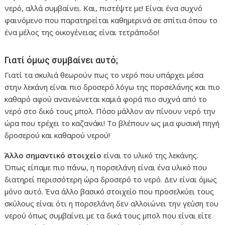
νερό, αλλά συμβαίνει. Και, πιστέψτε με! Είναι ένα συχνό
φαινόμενο που παρατηρείται καθημερινά σε σπίτια όπου το
ένα μέλος της οικογένειας είναι τετράποδο!
Γιατί όμως συμβαίνει αυτό;
Γιατί τα σκυλιά θεωρούν πως το νερό που υπάρχει μέσα
στην λεκάνη είναι πιο δροσερό λόγω της πορσελάνης και πιο
καθαρό αφού ανανεώνεται καμιά φορά πιο συχνά από το
νερό στο δικό τους μπολ. Πόσο μάλλον αν πίνουν νερό την
ώρα που τρέχει το καζανάκι! Το βλέπουν ως μια φυσική πηγή
δροσερού και καθαρού νερού!
Άλλο σημαντικό στοιχείο
είναι το υλικό της λεκάνης.
Όπως είπαμε πιο πάνω, η πορσελάνη είναι ένα υλικό που
διατηρεί περισσότερη ώρα δροσερό το νερό. Δεν είναι όμως
μόνο αυτό. Ένα άλλο βασικό στοιχείο που προσελκύει τους
σκύλους είναι ότι η πορσελάνη δεν αλλοιώνει την γεύση του
νερού όπως συμβαίνει με τα δικά τους μπολ που είναι είτε