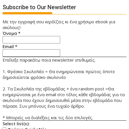
Subscribe to Our Newsletter
Με την εγγραφή σου κερδίζεις κι ένα χρήσιμο ebook για
σκύλους!
Όνομα
*
Email
*
Επέλεξε παρακάτω ποια newsletter επιθυμείς.
1. Φρέσκο ΣκυλοΝέο = Θα ενημερώνεσαι πρώτος όποτε
δημοσιεύεται φρέσκο σκυλονέο
2. Τα ΣκυλοΝέα της εβδομάδας + ένα random post =Θα
ενημερώνεσαι με ένα email στο τέλος κάθε εβδομάδας για τα
σκυλονέα που έχουν δημοσιευθεί μέσα στην εβδομάδα που
πέρασε. Συν μπόνους ένα τυχαίο άρθρο.
* Μπορείς να διαλέξεις και τις δύο επιλογές.
Select list(s):