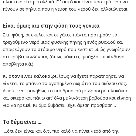
πλαστικά είτε μεταλλικά. Γι’ αυτό και είναι προτιμότερο να
πίνουν σε πήλινα που η γεύση του νερού δεν αλλοιώνεται.
Είναι όμως και στην φύση τους γενικά.
Στη φύση, οι σκύλοι και οι γάτες πάντα προτιμούν το
τρεχούμενο νερό μιας φυσικής πηγής ή ενός ρυακιού και
αποφεύγουν το στάσιμο νερό που ενστικτωδώς γνωρίζουν
ότι κρύβει κινδύνους (όπως μύκητες, μούχλα. επικίνδυνα
απόβλητα κ.ά.).
Κι όταν είναι καλοκαίρι
, ίσως να έχετε παρατηρήσει να
γίνεται το μπάνιο το αγαπημένο δωμάτιο του σκύλου σας.
Αφού είναι συνήθως το πιο δροσερό με δροσερά πλακάκια
και σκιερό και πάνω απ’ όλα με λιγότερη βαβούρα και κίνηση
για να ηρεμεί. Κι άμα διψάσει…έχει άμεση πρόσβαση…
Το θέμα είναι ….
….ότι δεν είναι και ό,τι πιο καλό να πίνει νερό από την