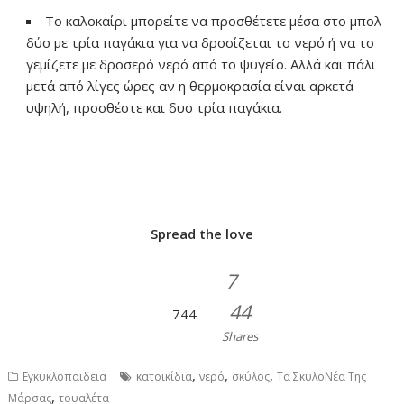
Το καλοκαίρι μπορείτε να προσθέτετε μέσα στο μπολ
δύο με τρία παγάκια για να δροσίζεται το νερό ή να το
γεμίζετε με δροσερό νερό από το ψυγείο. Αλλά και πάλι
μετά από λίγες ώρες αν η θερμοκρασία είναι αρκετά
υψηλή, προσθέστε και δυο τρία παγάκια.
Spread the love
7
44
744
Shares
,
,
,
Εγκυκλοπαιδεια
κατοικίδια
νερό
σκύλος
Τα ΣκυλοΝέα Της
,
Μάρσας
τουαλέτα