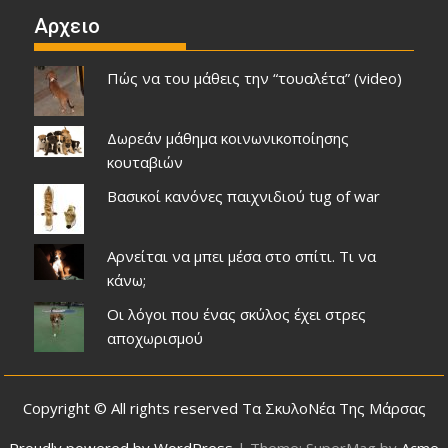
Αρχειο
Πώς να του μάθεις την “τουαλέτα” (video)
Δωρεάν μάθημα κοινωνικοποίησης
κουταβιών
Βασικοί κανόνες παιχνιδιού tug of war
Αρνείται να μπει μέσα στο σπίτι. Τι να
κάνω;
Οι λόγοι που ένας σκύλος έχει στρες
αποχωρισμού
Copyright © All rights reserved Τα ΣκυλοΝέα Της Μάρσας
Proudly powered by WordPress
|
Theme: SuperMag by
Acme