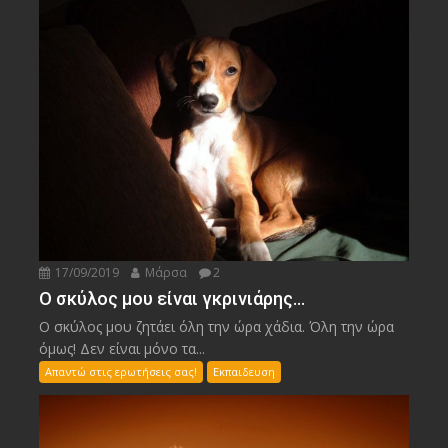
17/09/2019
Μάρσα
2
Ο σκύλος μου είναι γκρινιάρης…
Ο σκύλος μου ζητάει όλη την ώρα χάδια. Όλη την ώρα
όμως! Δεν είναι μόνο τα...
Απαντώ στις ερωτήσεις σας!
Εκπαιδευση