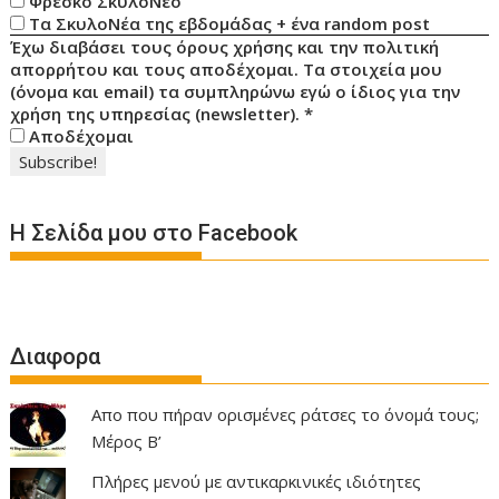
Φρέσκο ΣκυλοΝέο
Τα ΣκυλοΝέα της εβδομάδας + ένα random post
Έχω διαβάσει τους όρους χρήσης και την πολιτική
απορρήτου και τους αποδέχομαι. Τα στοιχεία μου
(όνομα και email) τα συμπληρώνω εγώ ο ίδιος για την
χρήση της υπηρεσίας (newsletter).
*
Αποδέχομαι
Η Σελίδα μου στο Facebook
Διαφορα
Απο που πήραν ορισμένες ράτσες το όνομά τους;
Μέρος Β’
Πλήρες μενού με αντικαρκινικές ιδιότητες