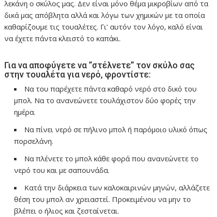
λεκάνη ο σκύλος μας. Δεν είναι μόνο θέμα μικροβίων από τα
δικά μας απόβλητα αλλά και λόγω των χημικών με τα οποία
καθαρίζουμε τις τουαλέτες. Γι’ αυτόν τον λόγο, καλό είναι
να έχετε πάντα κλειστό το καπάκι.
Για να αποφύγετε να “στέλνετε” τον σκύλο σας
στην τουαλέτα για νερό, φροντίστε:
Να του παρέχετε πάντα καθαρό νερό στο δικό του
μπολ. Να το ανανεώνετε τουλάχιστον δύο φορές την
ημέρα.
Να πίνει νερό σε πήλινο μπολ ή παρόμοιο υλικό όπως
πορσελάνη.
Να πλένετε το μπολ κάθε φορά που ανανεώνετε το
νερό του και με σαπουνάδα.
Κατά την διάρκεια των καλοκαιρινών μηνών, αλλάζετε
θέση του μπολ αν χρειαστεί. Προκειμένου να μην το
βλέπει ο ήλιος και ζεσταίνεται.