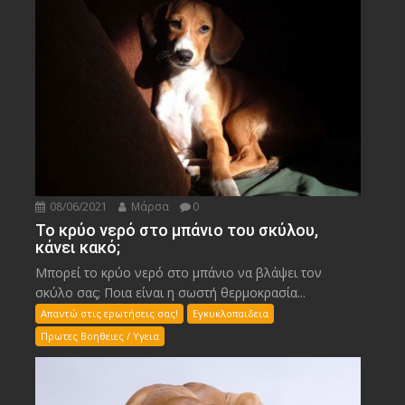
08/06/2021
Μάρσα
0
Το κρύο νερό στο μπάνιο του σκύλου,
κάνει κακό;
Μπορεί το κρύο νερό στο μπάνιο να βλάψει τον
σκύλο σας; Ποια είναι η σωστή θερμοκρασία...
Απαντώ στις ερωτήσεις σας!
Εγκυκλοπαιδεια
Πρωτες Βοηθειες / Υγεια