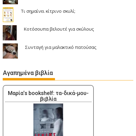
Τι σημαίνει κίτρινο σκυλί;
Κοτόσουπα βελουτέ για σκύλους
Συνταγή για μαλακτικό πατούσας
Αγαπημένα βιβλία
Μαρία's bookshelf: τα-δικά-μου-
βιβλία