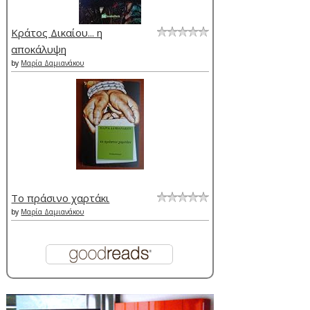
Κράτος Δικαίου... η
αποκάλυψη
by
Μαρία Δαμιανάκου
Το πράσινο χαρτάκι
by
Μαρία Δαμιανάκου