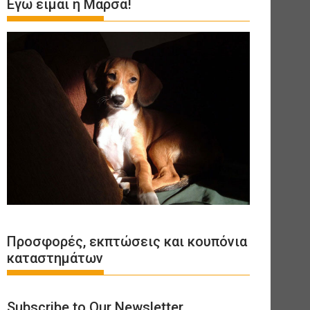
Εγώ είμαι η Μάρσα!
Προσφορές, εκπτώσεις και κουπόνια
καταστημάτων
Subscribe to Our Newsletter