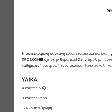
Sp
Η συγκεκριμένη συνταγή είναι εξαιρετικά ωφέλιμη
ΠΡΟΣΟΧΗ!!!
όχι στην θεραπεία! Στην πρόληψη μόνο
καθημερινή διατροφή ενός σκύλου. Είναι εύκολη κα
ΥΛΙΚΑ
4 κούπες ρύζι
9 κούπες νερό
1/4 κούπα βρώμη