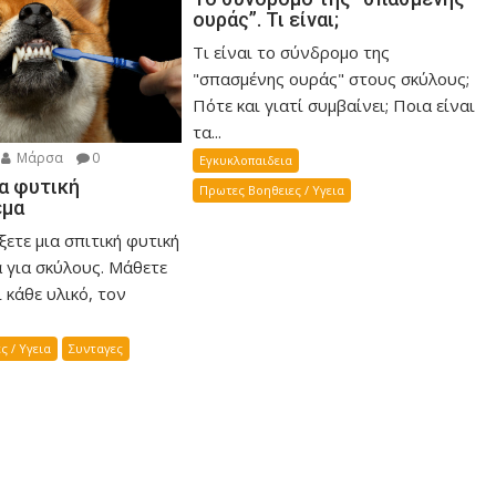
ουράς”. Τι είναι;
Τι είναι το σύνδρομο της
"σπασμένης ουράς" στους σκύλους;
Πότε και γιατί συμβαίνει; Ποια είναι
τα...
Μάρσα
0
Εγκυκλοπαιδεια
α φυτική
Πρωτες Βοηθειες / Υγεια
εμα
ετε μια σπιτική φυτική
 για σκύλους. Μάθετε
 κάθε υλικό, τον
ς / Υγεια
Συνταγες