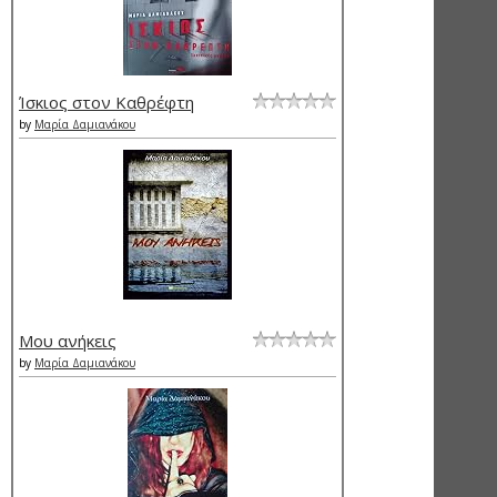
Ίσκιος στον Καθρέφτη
by
Μαρία Δαμιανάκου
Μου ανήκεις
by
Μαρία Δαμιανάκου