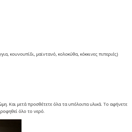
ια, κουνουπίδι, μαϊντανό, κολοκύθα, κόκκινες πιπεριές)
ρώμη. Και μετά προσθέτετε όλα τα υπόλοιπα υλικά. Το αφήνετε
ρροφηθεί όλο το νερό.