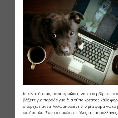
Κι είναι έτοιμο, αφού κρυώσει, να το σερβίρετε σ
βάζετε για παράδειγμα ένα τύπο κρέατος κάθε φορά
υπάρχει πάντα. Αλλά μπορείτε την μία φορά να το μ
κοτόπουλο. Συν το συκώτι σε όλες τις παραλλαγές.