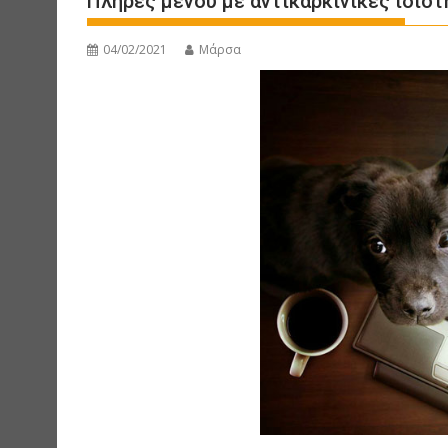
Πλήρες μενού με αντικαρκινικές ιδιότ
04/02/2021
Μάρσα