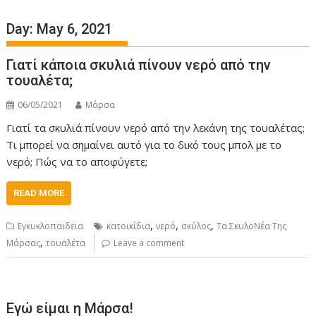
Day:
May 6, 2021
Γιατί κάποια σκυλιά πίνουν νερό από την
τουαλέτα;
06/05/2021
Μάρσα
Γιατί τα σκυλιά πίνουν νερό από την λεκάνη της τουαλέτας;
Τι μπορεί να σημαίνει αυτό για το δικό τους μπολ με το
νερό; Πώς να το αποφύγετε;
READ MORE
,
,
,
Εγκυκλοπαιδεια
κατοικίδια
νερό
σκύλος
Τα ΣκυλοΝέα Της
,
Μάρσας
τουαλέτα
Leave a comment
Εγώ είμαι η Μάρσα!