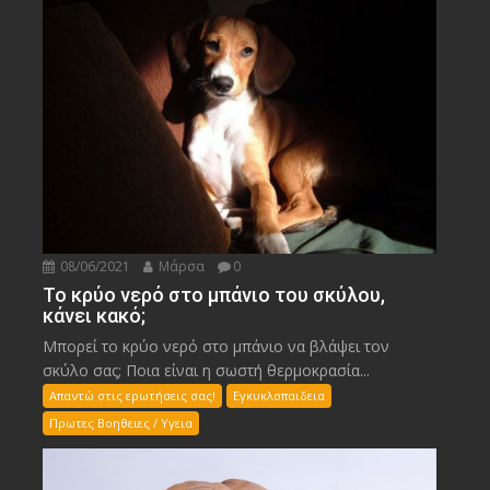
08/06/2021
Μάρσα
0
Το κρύο νερό στο μπάνιο του σκύλου,
κάνει κακό;
Μπορεί το κρύο νερό στο μπάνιο να βλάψει τον
σκύλο σας; Ποια είναι η σωστή θερμοκρασία...
Απαντώ στις ερωτήσεις σας!
Εγκυκλοπαιδεια
Πρωτες Βοηθειες / Υγεια