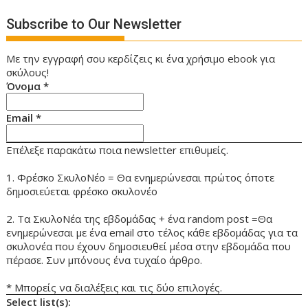
Subscribe to Our Newsletter
Με την εγγραφή σου κερδίζεις κι ένα χρήσιμο ebook για
σκύλους!
Όνομα
*
Email
*
Επέλεξε παρακάτω ποια newsletter επιθυμείς.
1. Φρέσκο ΣκυλοΝέο = Θα ενημερώνεσαι πρώτος όποτε
δημοσιεύεται φρέσκο σκυλονέο
2. Τα ΣκυλοΝέα της εβδομάδας + ένα random post =Θα
ενημερώνεσαι με ένα email στο τέλος κάθε εβδομάδας για τα
σκυλονέα που έχουν δημοσιευθεί μέσα στην εβδομάδα που
πέρασε. Συν μπόνους ένα τυχαίο άρθρο.
* Μπορείς να διαλέξεις και τις δύο επιλογές.
Select list(s):