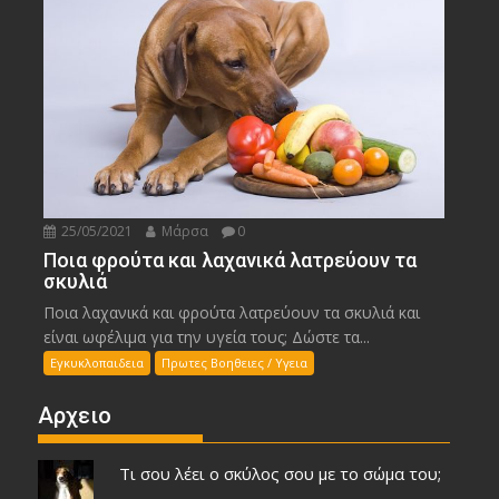
25/05/2021
Μάρσα
0
Ποια φρούτα και λαχανικά λατρεύουν τα
σκυλιά
Ποια λαχανικά και φρούτα λατρεύουν τα σκυλιά και
είναι ωφέλιμα για την υγεία τους; Δώστε τα...
Εγκυκλοπαιδεια
Πρωτες Βοηθειες / Υγεια
Αρχειο
Τι σου λέει ο σκύλος σου με το σώμα του;