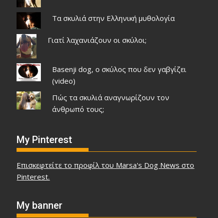
Τα σκυλιά στην Ελληνική μυθολογία
Γιατί λαχανιάζουν οι σκύλοι;
Basenji dog, ο σκύλος που δεν γαβγίζει
(video)
Πώς τα σκυλιά αναγνωρίζουν τον
άνθρωπό τους;
My Pinterest
Επισκεφτείτε το προφίλ του Marsa's Dog News στο
Pinterest.
My banner