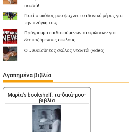
παιδιά!
Γιατί ο σκύλος μου ψάχνει το ιδανικό μέρος για
την ανάγκη του;
Πρόγραμμα επιδοτούμενων στειρώσεων για
δεσποζόμενους σκύλους
Ο… ευαίσθητος σκύλος νταντά! (video)
Αγαπημένα βιβλία
Μαρία's bookshelf: τα-δικά-μου-
βιβλία