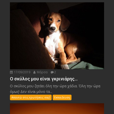
17/09/2019
Μάρσα
2
Ο σκύλος μου είναι γκρινιάρης…
Ο σκύλος μου ζητάει όλη την ώρα χάδια. Όλη την ώρα
όμως! Δεν είναι μόνο τα...
Απαντώ στις ερωτήσεις σας!
Εκπαιδευση