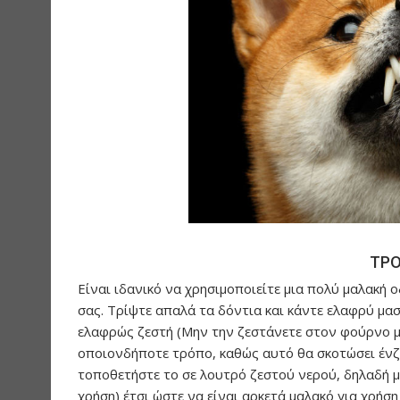
ΤΡΟ
Είναι ιδανικό να χρησιμοποιείτε μια πολύ μαλακή
σας. Τρίψτε απαλά τα δόντια και κάντε ελαφρύ μασ
ελαφρώς ζεστή (Μην την ζεστάνετε στον φούρνο μ
οποιονδήποτε τρόπο, καθώς αυτό θα σκοτώσει ένζυ
τοποθετήστε το σε λουτρό ζεστού νερού, δηλαδή μ
χρήση) έτσι ώστε να είναι αρκετά μαλακό για χρήση 