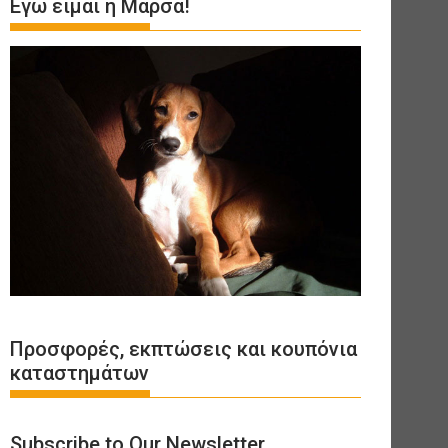
Εγώ είμαι η Μάρσα!
Προσφορές, εκπτώσεις και κουπόνια
καταστημάτων
Subscribe to Our Newsletter