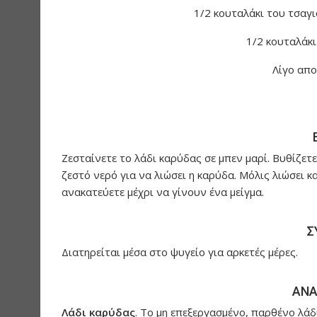
1/2 κουταλάκι του τσαγι
1/2 κουταλάκι
Λίγο απ
Ζεσταίνετε το λάδι καρύδας σε μπεν μαρί. Βυθίζετ
ζεστό νερό για να λιώσει η καρύδα. Μόλις λιώσει κ
ανακατεύετε μέχρι να γίνουν ένα μείγμα.
Σ
Διατηρείται μέσα στο ψυγείο για αρκετές μέρες.
ΑΝΑ
Λάδι καρύδας
. Το μη επεξεργασμένο, παρθένο λάδ