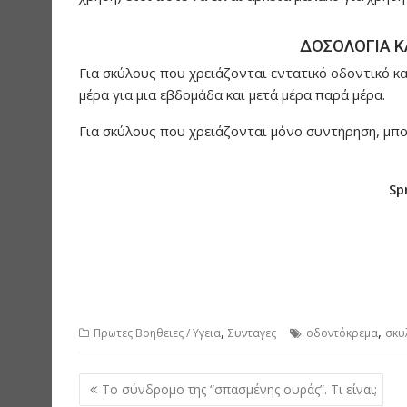
ΔΟΣΟΛΟΓΙΑ Κ
Για σκύλους που χρειάζονται εντατικό οδοντικό κα
μέρα για μια εβδομάδα και μετά μέρα παρά μέρα.
Για σκύλους που χρειάζονται μόνο συντήρηση, μπο
Sp
,
,
Πρωτες Βοηθειες / Υγεια
Συνταγες
οδοντόκρεμα
σκυ
P
Το σύνδρομο της “σπασμένης ουράς”. Τι είναι;