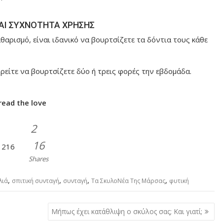
ΑΙ ΣΥΧΝΟΤΗΤΑ ΧΡΗΣΗΣ
θαρισμό, είναι ιδανικό να βουρτσίζετε τα δόντια τους κάθε
ρείτε να βουρτσίζετε δύο ή τρεις φορές την εβδομάδα.
read the love
2
16
216
Shares
,
,
,
,
λιά
σπιτική συνταγή
συνταγή
Τα ΣκυλοΝέα Της Μάρσας
φυτική
Μήπως έχει κατάθλιψη ο σκύλος σας; Και γιατί;