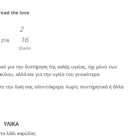
read the love
2
16
216
Shares
ό για την διατήρηση της καλής υγείας, όχι μόνο των
ύλου, αλλά και για την υγεία του γενικότερα.
τε την δική σας οδοντόκρεμα. Χωρίς συντηρητικά ή άλλα
ΥΛΙΚΑ
πα λάδι καρύδας