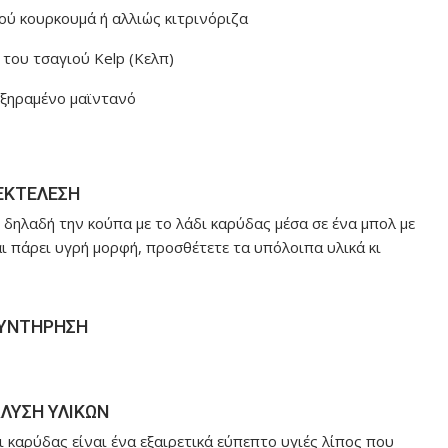
ού κουρκουμά ή αλλιώς κιτρινόριζα
 του τσαγιού Kelp (Κελπ)
οξηραμένο μαϊντανό
ΕΚΤΕΛΕΣΗ
ε δηλαδή την κούπα με το λάδι καρύδας μέσα σε ένα μπολ με
αι πάρει υγρή μορφή, προσθέτετε τα υπόλοιπα υλικά κι
ΥΝΤΗΡΗΣΗ
ΛΥΣΗ ΥΛΙΚΩΝ
ι καρύδας είναι ένα εξαιρετικά εύπεπτο υγιές λίπος που