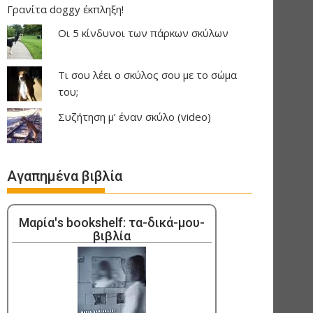
Γρανίτα doggy έκπληξη!
Οι 5 κίνδυνοι των πάρκων σκύλων
Τι σου λέει ο σκύλος σου με το σώμα
του;
Συζήτηση μ’ έναν σκύλο (video)
Αγαπημένα βιβλία
Μαρία's bookshelf: τα-δικά-μου-
βιβλία