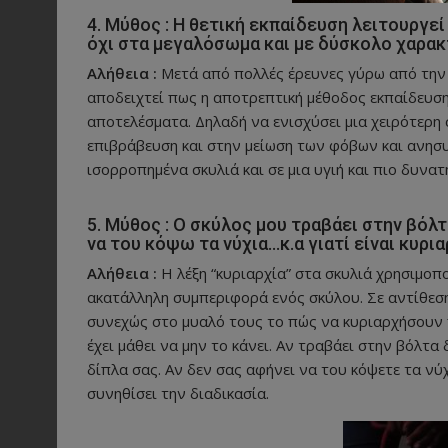
4. Μύθος : Η θετική εκπαίδευση λειτουργε
όχι στα μεγαλόσωμα και με δύσκολο χαρακ
Αλήθεια :
Μετά από πολλές έρευνες γύρω από την 
αποδειχτεί πως η αποτρεπτική μέθοδος εκπαίδευσης
αποτελέσματα. Δηλαδή να ενισχύσει μια χειρότερη
επιβράβευση και στην μείωση των φόβων και ανησυ
ισορροπημένα σκυλιά και σε μια υγιή και πιο δυνα
5. Μύθος : Ο σκύλος μου τραβάει στην βόλτ
να του κόψω τα νύχια…κ.α γιατί είναι κυρια
Αλήθεια :
Η λέξη “κυριαρχία” στα σκυλιά χρησιμοπ
ακατάλληλη συμπεριφορά ενός σκύλου. Σε αντίθεση
συνεχώς στο μυαλό τους το πώς να κυριαρχήσουν π
έχει μάθει να μην το κάνει. Αν τραβάει στην βόλτα
δίπλα σας. Αν δεν σας αφήνει να του κόψετε τα νύ
συνηθίσει την διαδικασία.