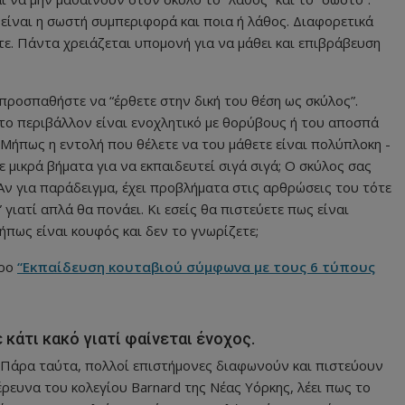
είναι η σωστή συμπεριφορά και ποια ή λάθος. Διαφορετικά
ε. Πάντα χρειάζεται υπομονή για να μάθει και επιβράβευση
προσπαθήστε να “έρθετε στην δική του θέση ως σκύλος”.
το περιβάλλον είναι ενοχλητικό με θορύβους ή του αποσπά
 Μήπως η εντολή που θέλετε να του μάθετε είναι πολύπλοκη -
 μικρά βήματα για να εκπαιδευτεί σιγά σιγά; Ο σκύλος σας
 Αν για παράδειγμα, έχει προβλήματα στις αρθρώσεις του τότε
γιατί απλά θα πονάει. Κι εσείς θα πιστεύετε πως είναι
ήπως είναι κουφός και δεν το γνωρίζετε;
ρο
“Εκπαίδευση κουταβιού σύμφωνα με τους 6 τύπους
 κάτι κακό γιατί φαίνεται ένοχος.
 Πάρα ταύτα, πολλοί επιστήμονες διαφωνούν και πιστεύουν
έρευνα του κολεγίου Barnard της Νέας Υόρκης, λέει πως το