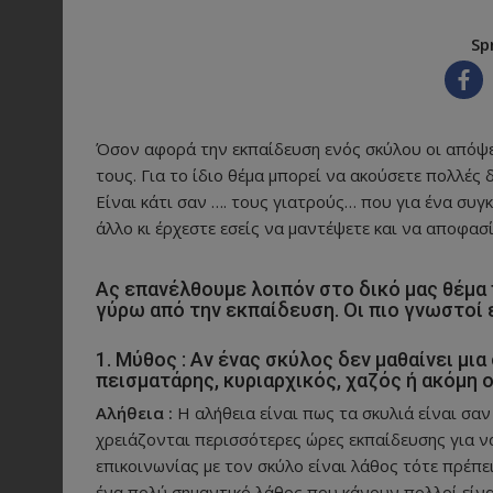
Sp
Όσον αφορά την εκπαίδευση ενός σκύλου οι απόψει
τους. Για το ίδιο θέμα μπορεί να ακούσετε πολλές
Είναι κάτι σαν …. τους γιατρούς… που για ένα συγκ
άλλο κι έρχεστε εσείς να μαντέψετε και να αποφασί
Ας επανέλθουμε λοιπόν στο δικό μας θέμα 
γύρω από την εκπαίδευση. Οι πιο γνωστοί ε
1. Μύθος : Αν ένας σκύλος δεν μαθαίνει μι
πεισματάρης, κυριαρχικός, χαζός ή ακόμη 
Αλήθεια :
Η αλήθεια είναι πως τα σκυλιά είναι σα
χρειάζονται περισσότερες ώρες εκπαίδευσης για να
επικοινωνίας με τον σκύλο είναι λάθος τότε πρέπει
ένα πολύ σημαντικό λάθος που κάνουν πολλοί είναι