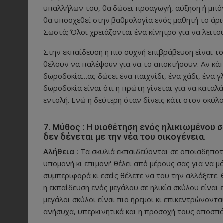
υπαλλήλων του, θα δώσει προαγωγή, αύξηση ή μπό
θα υποσχεθεί στην βαθμολογία ενός μαθητή το άρισ
Σωστά; Όλοι χρειάζονται ένα κίνητρο για να λειτο
Στην εκπαίδευση η πιο συχνή επιβράβευση είναι το
θέλουν να παλέψουν για να το αποκτήσουν. Αν κάπ
δωροδοκία…ας δώσει ένα παιχνίδι, ένα χάδι, ένα 
δωροδοκία είναι ότι η πρώτη γίνεται για να καταλά
εντολή. Ενώ η δεύτερη όταν δίνεις κάτι στον σκύλο
7. Μύθος : Η υιοθέτηση ενός ηλικιωμένου σ
δεν δένεται με την νέα του οικογένεια.
Αλήθεια :
Τα σκυλιά εκπαιδεύονται σε οποιαδήποτε
υπομονή κι επιμονή θέλει από μέρους σας για να μά
συμπεριφορά κι εσείς θέλετε να του την αλλάξετε. 
η εκπαίδευση ενός μεγάλου σε ηλικία σκύλου είναι 
μεγάλοι σκύλοι είναι πιο ήρεμοι κι επικεντρώνοντ
ανήσυχα, υπερκινητικά και η προσοχή τους αποσπά