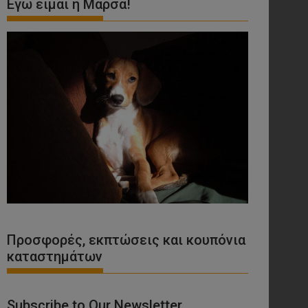
Εγώ είμαι η Μάρσα!
Προσφορές, εκπτώσεις και κουπόνια
καταστημάτων
Subscribe to Our Newsletter