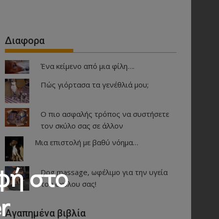
Διαφορα
Ένα κείμενο από μια φίλη….
Πώς γιόρτασα τα γενέθλιά μου;
Ο πιο ασφαλής τρόπος να συστήσετε
τον σκύλο σας σε άλλον
Μια επιστολή με βαθύ νόημα…
φή στο
Dog massage, ωφέλιμο για την υγεία
του σκύλου σας!
r
Αγαπημένα βιβλία