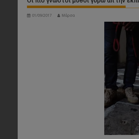
Οι πιο γνωστοί μύθοι γύρω απ’την εκ
01/09/2017
Μάρσα