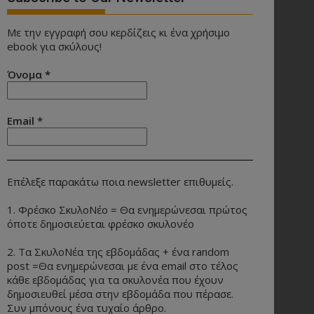
Με την εγγραφή σου κερδίζεις κι ένα χρήσιμο
ebook για σκύλους!
Όνομα
*
Email
*
Επέλεξε παρακάτω ποια newsletter επιθυμείς.
1. Φρέσκο ΣκυλοΝέο = Θα ενημερώνεσαι πρώτος
όποτε δημοσιεύεται φρέσκο σκυλονέο
2. Τα ΣκυλοΝέα της εβδομάδας + ένα random
post =Θα ενημερώνεσαι με ένα email στο τέλος
κάθε εβδομάδας για τα σκυλονέα που έχουν
δημοσιευθεί μέσα στην εβδομάδα που πέρασε.
Συν μπόνους ένα τυχαίο άρθρο.