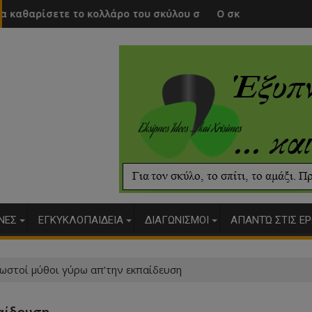
ολλάρο του σκύλου σας
Ο σκύλος μου έχει πολλά αέρια. Είναι
ΥΝΕΣ
ΕΓΚΥΚΛΟΠΑΙΔΕΙΑ
ΔΙΑΓΩΝΙΣΜΟΙ
ΑΠΑΝΤΏ ΣΤΙΣ ΕΡ
νωστοί μύθοι γύρω απ’την εκπαίδευση