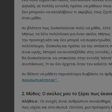
Δηλαδή, σε πολλές εντολές πρέπει να μάθουν ποια 
δεν μπορούν να καταλάβουν τι ακριβώς τους ζητάτ
όταν μάθει.
Αν βλέπετε πως δυσκολεύεται πολύ να μάθει, τότε 
Μήπως τα λέτε πολύπλοκα για έναν σκύλο; Μήπως 
την προσοχή κάτι και δεν μπορεί να συγκεντρωθεί;
πολύπλευρη- δύσκολη και πρέπει να την σπάσετε σε
είναι υγιής; Μπορεί να αντεπεξέλθει στις εντολές;
θα δυσκολεύεται να υπακούσει στην εντολή “κάτσε” 
ανυπάκουος. Ή αν δεν έρχεται όταν τον καλείτε. Μ
Αν θέλετε να μάθετε περισσότερα διαβάστε το άρθ
προσωπικότητας”.
2. Μύθος: Ο σκύλος μου το ξέρει πως έκανε
Αλήθεια :
Οι ενοχές είναι ανθρώπινο συναίσθημα.
πως ισχύει και στα σκυλιά. Ωστόσο, μια πρόσφατη 