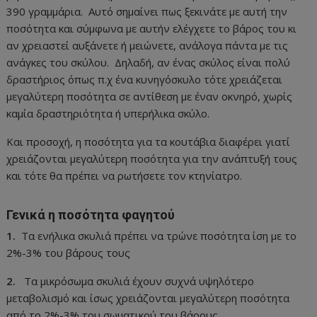
390 γραμμάρια. Αυτό σημαίνει πως ξεκινάτε με αυτή την
ποσότητα και σύμφωνα με αυτήν ελέγχετε το βάρος του κι
αν χρειαστεί αυξάνετε ή μειώνετε, ανάλογα πάντα με τις
ανάγκες του σκύλου. Δηλαδή, αν ένας σκύλος είναι πολύ
δραστήριος όπως π.χ ένα κυνηγόσκυλο τότε χρειάζεται
μεγαλύτερη ποσότητα σε αντίθεση με έναν οκνηρό, χωρίς
καμία δραστηριότητα ή υπερήλικα σκύλο.
Και προσοχή, η ποσότητα για τα κουτάβια διαφέρει γιατί
χρειάζονται μεγαλύτερη ποσότητα για την ανάπτυξή τους
και τότε θα πρέπει να ρωτήσετε τον κτηνίατρο.
Γενικά η ποσότητα φαγητού
1.
Τα ενήλικα σκυλιά πρέπει να τρώνε ποσότητα ίση με το
2%-3% του βάρους τους
2.
Τα μικρόσωμα σκυλιά έχουν συχνά υψηλότερο
μεταβολισμό και ίσως χρειάζονται μεγαλύτερη ποσότητα
από το 2%-3% του σωματικού του βάρους.