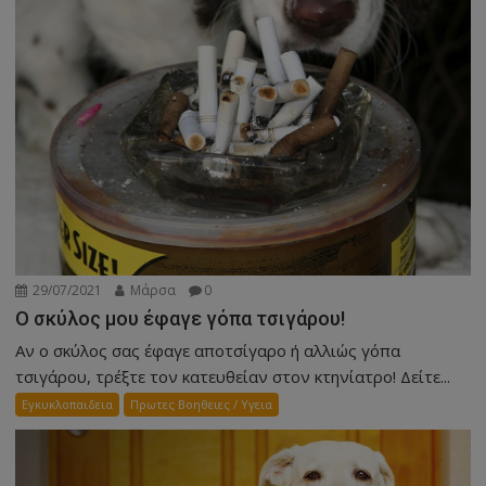
29/07/2021
Μάρσα
0
Ο σκύλος μου έφαγε γόπα τσιγάρου!
Αν ο σκύλος σας έφαγε αποτσίγαρο ή αλλιώς γόπα
τσιγάρου, τρέξτε τον κατευθείαν στον κτηνίατρο! Δείτε...
Εγκυκλοπαιδεια
Πρωτες Βοηθειες / Υγεια