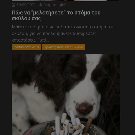
16/09/2021
Μάρσα
0
Πώς να “μελετήσετε” το στόμα του
σκύλου σας
Μάθετε τον τρόπο να μελετάτε σωστά το στόμα του
σκύλου, για να προλαμβάνετε δυσάρεστες
καταστάσεις. Γιατί...
Εγκυκλοπαιδεια
Πρωτες Βοηθειες / Υγεια