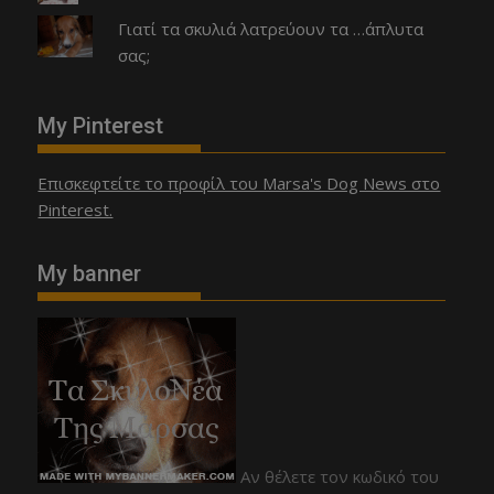
Γιατί τα σκυλιά λατρεύουν τα …άπλυτα
σας;
My Pinterest
Επισκεφτείτε το προφίλ του Marsa's Dog News στο
Pinterest.
My banner
Αν θέλετε τον κωδικό του