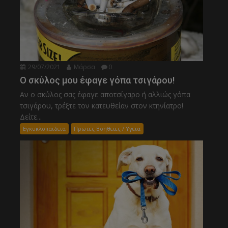
29/07/2021
Μάρσα
0
Ο σκύλος μου έφαγε γόπα τσιγάρου!
Αν ο σκύλος σας έφαγε αποτσίγαρο ή αλλιώς γόπα
τσιγάρου, τρέξτε τον κατευθείαν στον κτηνίατρο!
Δείτε...
Εγκυκλοπαιδεια
Πρωτες Βοηθειες / Υγεια