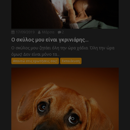
17/09/2019
Μάρσα
2
Ο σκύλος μου είναι γκρινιάρης…
Ο σκύλος μου ζητάει όλη την ώρα χάδια. Όλη την ώρα
όμως! Δεν είναι μόνο τα...
Απαντώ στις ερωτήσεις σας!
Εκπαιδευση