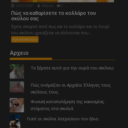
22/07/2021
Μάρσα
0
Πώς να καθαρίσετε το κολλάρο του
σκύλου σας
Έχετε σκεφτεί ποτέ πως και το κολλάρο και το λουρί
του σκύλου χρειάζεται να πλένονται που...
Εγκυκλοπαιδεια
Αρχειο
Το ξέρατε αυτό για την ουρά του σκύλου;
Πώς ονόμαζαν οι Αρχαίοι Έλληνες τους
σκύλους τους
Φυσική καταπολέμηση της κακοσμίας
στόματος στα σκυλιά
Γιατί οι σκύλοι λατρεύουν τον ήλιο;