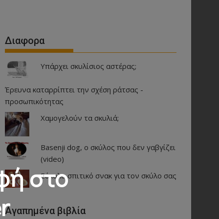
Διαφορα
Υπάρχει σκυλίσιος αστέρας;
Έρευνα καταρρίπτει την σχέση ράτσας -
προσωπικότητας
Χαμογελούν τα σκυλιά;
Basenji dog, ο σκύλος που δεν γαβγίζει
(video)
φή στο
Εύκολο σπιτικό σνακ για τον σκύλο σας
r
Αγαπημένα βιβλία