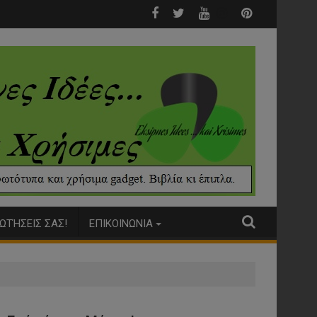
μάτια σοκολάτας για σκύλους
Εσείς θα κλωνοποιούσατε τον σκύλο σας;
ΩΤΉΣΕΙΣ ΣΑΣ!
ΕΠΙΚΟΙΝΩΝΙΑ