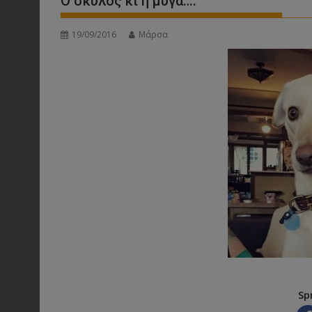
Ο σκύλος κι η μύγα….
19/09/2016
Μάρσα
Sp