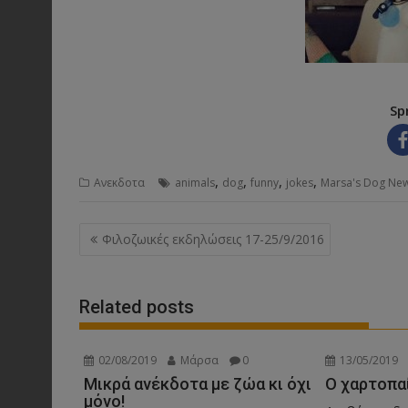
Sp
,
,
,
,
Ανεκδοτα
animals
dog
funny
jokes
Marsa's Dog Ne
Post
Φιλοζωικές εκδηλώσεις 17-25/9/2016
navigation
Related posts
02/08/2019
Μάρσα
0
13/05/2019
Μικρά ανέκδοτα με ζώα κι όχι
Ο χαρτοπα
μόνο!