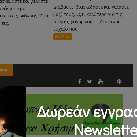
ασκεδάστε και γελάστε
Διαβάστε, διασκεδάστε και γελάστε
ανέκδοτο με
μαζί τους. Ό,τι καλύτερο για τις
ές τους σκύλους. Ό,τι
στιγμές χαλάρωσης.... Δεν είναι
τις...
τυχαίο που...
Ανεκδοτα
Δωρεάν εγγρα
Newslette