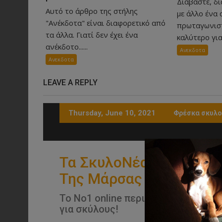
Διαβάστε, δι
Αυτό το άρθρο της στήλης
με άλλο ένα 
"Ανέκδοτα" είναι διαφορετικό από
πρωταγωνιστ
τα άλλα. Γιατί δεν έχει ένα
καλύτερο για 
ανέκδοτο......
Ανεκδοτα
Ανεκδοτα
LEAVE A REPLY