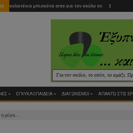
κότα oreo για τον σκύλο σας
Σοκολατένια μπισκότα με κομ
έα
ΥΝΕΣ
ΕΓΚΥΚΛΟΠΑΙΔΕΙΑ
ΔΙΑΓΩΝΙΣΜΟΙ
ΑΠΑΝΤΏ ΣΤΙΣ ΕΡ
 η μύγα….