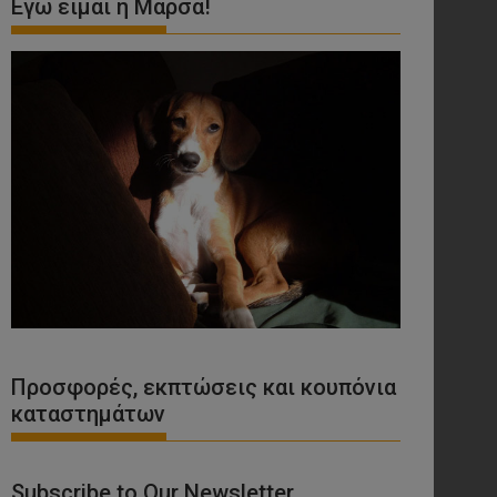
Εγώ είμαι η Μάρσα!
Προσφορές, εκπτώσεις και κουπόνια
καταστημάτων
Subscribe to Our Newsletter