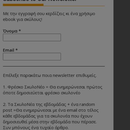
Με την εγγραφή σου κερδίζεις κι ένα χρήσιμο
ebook για σκύλους!
Όνομα
*
Email
*
Επέλεξε παρακάτω ποια newsletter επιθυμείς.
1. Φρέσκο ΣκυλοΝέο = Θα ενημερώνεσαι πρώτος
όποτε δημοσιεύεται φρέσκο σκυλονέο
2. Τα ΣκυλοΝέα της εβδομάδας + ένα random
post =Θα ενημερώνεσαι με ένα email στο τέλος
κάθε εβδομάδας για τα σκυλονέα που έχουν
δημοσιευθεί μέσα στην εβδομάδα που πέρασε.
Συν μπόνους ένα τυχαίο άρθρο.