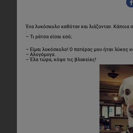
Ένα λυκόσκυλο καθόταν και λιάζονταν. Κάποια σ
:
– Τι ράτσα είσαι εσύ;
– Είμαι λυκόσκυλο! Ο πατέρας μου ήταν λύκος κα
– Αλογόμυγα.
– Έλα τώρα, κόψε τις βλακείες!