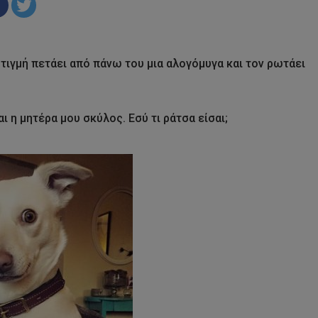
τιγμή πετάει από πάνω του μια αλογόμυγα και τον ρωτάει
ι η μητέρα μου σκύλος. Εσύ τι ράτσα είσαι;