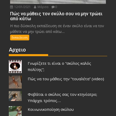
12/01/2021
Μάρσα
0
Πώς να μάθεις τον σκύλο σου να μην τρώει
από κάτω
Η πιο δύσκολη εκπαίδευση σε έναν σκύλο είναι να τον
μάθετε να μην τρώει από κάτω....
Εκπαιδευση
Αρχειο
Γνωρίζετε τι είναι ο “σκύλος καλός
πολίτης”;
Πώς να του μάθεις την “τουαλέτα” (video)
Φοβάται ο σκύλος σας τον κτηνίατρο;
Υπάρχει τρόπος….
Κοινωνικοποίηση σκύλου