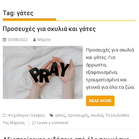
Tag:
γάτες
Προσευχές για σκυλιά και γάτες
03/08/2022
Μάρσα
Προσευχές για σκυλιά
και γάτες. Για
άρρωστα,
εξαφανισμένα,
τραυματισμένα και
γενικά για όλα τα ζώα.
READ MORE
,
,
,
Ψυχολογια / Σκεψεις
γάτες
προσευχές
σκυλιά
Τα ΣκυλοΝέα
Της Μάρσας
Leave a comment