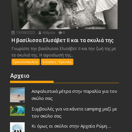
13/09/2022
Μάρσα
0
Η βασίλισσα Ελισάβετ II και τα σκυλιά της
Γνωρίστε την βασίλισσα Ελισάβετ II και την ζωή της με
τα σκυλιά της. Η αφοσίωσή της...
Εγκυκλοπαιδεια
Ειδησεις / Ερευνες
Αρχειο
Ασφαλιστικά μέτρα στην παραλία για τον
σκύλο σας
Συμβουλές για να κάνετε camping μαζί με
τον σκύλο σας
Κι όμως οι σκύλοι στην Αρχαία Ρώμη….