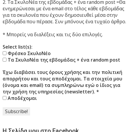
2. Τα ΣκυλοΝέα της εβδομάδας + ένα random post =Θα
ενημερώνεσαι με ένα email στο τέλος κάθε εβδομάδας
για τα σκυλονέα που έχουν δημοσιευθεί μέσα στην
εβδομάδα που πέρασε. Συν μπόνους ένα τυχαίο άρθρο.
* Μπορείς να διαλέξεις και τις δύο επιλογές.
Select list(s):
Φρέσκο ΣκυλοΝέο
Τα ΣκυλοΝέα της εβδομάδας + ένα random post
Έχω διαβάσει τους όρους χρήσης και την πολιτική
απορρήτου και τους αποδέχομαι. Τα στοιχεία μου
(όνομα και email) τα συμπληρώνω εγώ ο ίδιος για
την χρήση της υπηρεσίας (newsletter).
*
Αποδέχομαι
Η Σελίδα μου στο Facebook