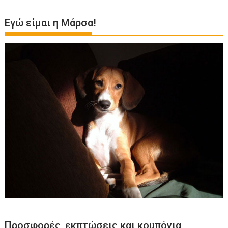
Εγώ είμαι η Μάρσα!
Προσφορές, εκπτώσεις και κουπόνια