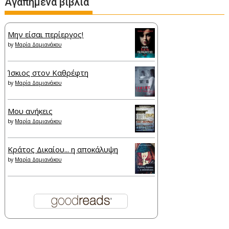
Αγαπημένα βιβλία
Μην είσαι περίεργος!
by
Μαρία Δαμιανάκου
Ίσκιος στον Καθρέφτη
by
Μαρία Δαμιανάκου
Μου ανήκεις
by
Μαρία Δαμιανάκου
Κράτος Δικαίου... η αποκάλυψη
by
Μαρία Δαμιανάκου