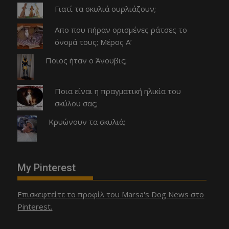
Γιατί τα σκυλιά ουρλιάζουν;
Απο που πήραν ορισμένες ράτσες το
όνομά τους; Μέρος Α’
Ποιος ήταν ο Άνουβις;
Ποια είναι η πραγματική ηλικία του
σκύλου σας;
Κρυώνουν τα σκυλιά;
My Pinterest
Επισκεφτείτε το προφίλ του Marsa's Dog News στο
Pinterest.