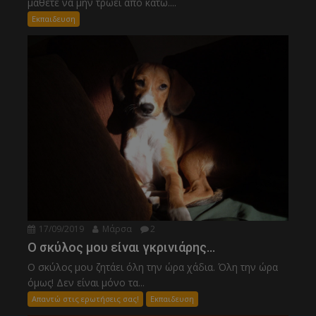
μάθετε να μην τρώει από κάτω....
Εκπαιδευση
17/09/2019
Μάρσα
2
Ο σκύλος μου είναι γκρινιάρης…
Ο σκύλος μου ζητάει όλη την ώρα χάδια. Όλη την ώρα
όμως! Δεν είναι μόνο τα...
Απαντώ στις ερωτήσεις σας!
Εκπαιδευση