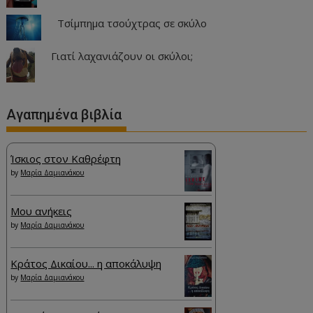
Τσίμπημα τσούχτρας σε σκύλο
Γιατί λαχανιάζουν οι σκύλοι;
Αγαπημένα βιβλία
Ίσκιος στον Καθρέφτη
by
Μαρία Δαμιανάκου
Μου ανήκεις
by
Μαρία Δαμιανάκου
Κράτος Δικαίου... η αποκάλυψη
by
Μαρία Δαμιανάκου