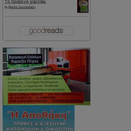
Το πράσινο χαρτάκι
by
Μαρία Δαμιανάκου