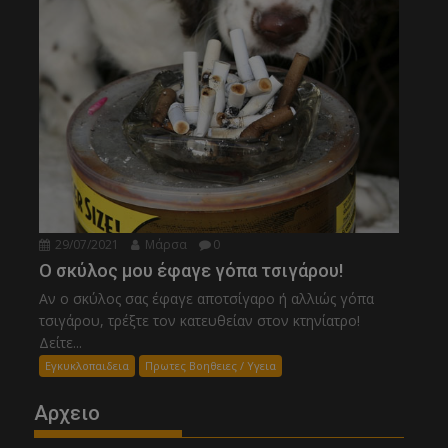
29/07/2021
Μάρσα
0
Ο σκύλος μου έφαγε γόπα τσιγάρου!
Αν ο σκύλος σας έφαγε αποτσίγαρο ή αλλιώς γόπα
τσιγάρου, τρέξτε τον κατευθείαν στον κτηνίατρο!
Δείτε...
Εγκυκλοπαιδεια
Πρωτες Βοηθειες / Υγεια
Αρχειο