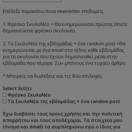
Επέλεξε παρακάτω ποια newsletter επιθυμείς.
1. Φρέσκο ΣκυλοΝέο = Θα ενημερώνεσαι πρώτος όποτε
δημοσιεύεται φρέσκο σκυλονέο
2. Τα ΣκυλοΝέα της εβδομάδας + ένα random post =Θα
ενημερώνεσαι με ένα email στο τέλος κάθε εβδομάδας
για τα σκυλονέα που έχουν δημοσιευθεί μέσα στην
εβδομάδα που πέρασε. Συν μπόνους ένα τυχαίο άρθρο.
* Μπορείς να διαλέξεις και τις δύο επιλογές.
Select list(s):
Φρέσκο ΣκυλοΝέο
Τα ΣκυλοΝέα της εβδομάδας + ένα random post
Έχω διαβάσει τους όρους χρήσης και την πολιτική
απορρήτου και τους αποδέχομαι. Τα στοιχεία μου
(όνομα και email) τα συμπληρώνω εγώ ο ίδιος για