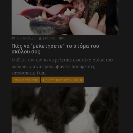
16/09/2021
Μάρσα
0
Πώς να “μελετήσετε” το στόμα του
σκύλου σας
Μάθετε τον τρόπο να μελετάτε σωστά το στόμα του
σκύλου, για να προλαμβάνετε δυσάρεστες
καταστάσεις. Γιατί...
Εγκυκλοπαιδεια
Πρωτες Βοηθειες / Υγεια