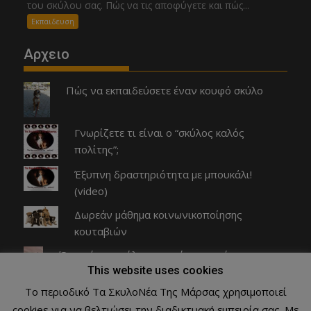
του σκύλου σας. Πώς να τις αποφύγετε και πώς...
Εκπαιδευση
Αρχειο
Πώς να εκπαιδεύσετε έναν κουφό σκύλο
Γνωρίζετε τι είναι ο “σκύλος καλός
πολίτης”;
Έξυπνη δραστηριότητα με μπουκάλι!
(video)
Δωρεάν μάθημα κοινωνικοποίησης
κουταβιών
Όταν ένας σκύλος αγριεύει στον ύπνο του
This website uses cookies
Το περιοδικό Τα ΣκυλοΝέα Της Μάρσας χρησιμοποιεί
cookies για να βελτιώσει την διαδικτυακή εμπειρία σας. Με