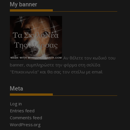
My banner
Αν θέλετε τον κωδικό του
banner, συμπληρώστε την φόρμα στη σελίδα
"Επικοινωνία" και θα σας τον στείλω με email.
Meta
Log in
Entries feed
Comments feed
WordPress.org