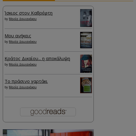
Ίσκιος στον Καθρέφτη
by
Μαρία Δαμιανάκου
Μου ανήκεις
by
Μαρία Δαμιανάκου
Κράτος Δικαίου... η αποκάλυψη
by
Μαρία Δαμιανάκου
Το πράσινο χαρτάκι
by
Μαρία Δαμιανάκου