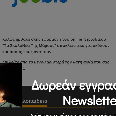
Καλώς ήρθατε στην εφαρμογή του online περιοδικού
“Τα ΣκυλοΝέα Της Μάρσας” αποκλειστικά για σκύλους
και όσους τους αγαπούν.
Επιλέξτε από το μενού αριστερά την κατηγορία που σας
ενδιαφέρει.
Δωρεάν εγγρα
Newslette
Εγκυκλοπαιδεια
Απόκτησε τη νέα μου προσφορά κάνον