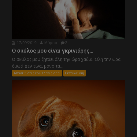
17/09/2019
Μάρσα
2
Ο σκύλος μου είναι γκρινιάρης…
Ο σκύλος μου ζητάει όλη την ώρα χάδια. Όλη την ώρα
όμως! Δεν είναι μόνο τα...
Απαντώ στις ερωτήσεις σας!
Εκπαιδευση