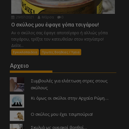
29/07/2021
Μάρσα
0
Ο σκύλος μου έφαγε γόπα τσιγάρου!
Αν ο σκύλος σας έφαγε αποτσίγαρο ή αλλιώς γόπα
τσιγάρου, τρέξτε τον κατευθείαν στον κτηνίατρο!
Δείτε...
Εγκυκλοπαιδεια
Πρωτες Βοηθειες / Υγεια
Αρχειο
Συμβουλές για ελάττωση στρες στους
σκύλους
Κι όμως οι σκύλοι στην Αρχαία Ρώμη….
Ο σκύλος μου έχει τσιμπούρια!
Σκυλιά ως οικιακοί βοηθοί…