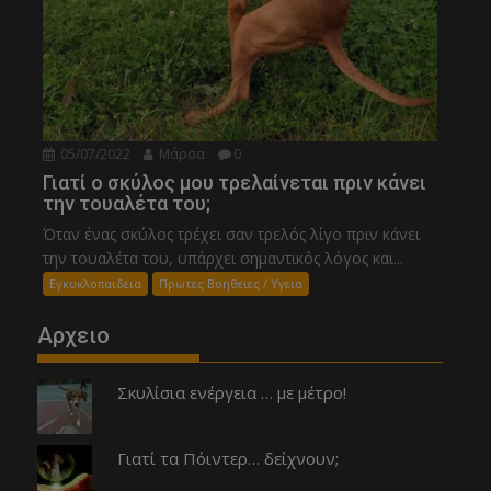
05/07/2022
Μάρσα
0
Γιατί ο σκύλος μου τρελαίνεται πριν κάνει
την τουαλέτα του;
Όταν ένας σκύλος τρέχει σαν τρελός λίγο πριν κάνει
την τουαλέτα του, υπάρχει σημαντικός λόγος και...
Εγκυκλοπαιδεια
Πρωτες Βοηθειες / Υγεια
Αρχειο
Σκυλίσια ενέργεια … με μέτρο!
Γιατί τα Πόιντερ… δείχνουν;