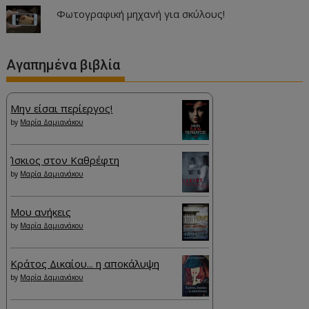
Φωτογραφική μηχανή για σκύλους!
Αγαπημένα βιβλία
Μην είσαι περίεργος!
by
Μαρία Δαμιανάκου
Ίσκιος στον Καθρέφτη
by
Μαρία Δαμιανάκου
Μου ανήκεις
by
Μαρία Δαμιανάκου
Κράτος Δικαίου... η αποκάλυψη
by
Μαρία Δαμιανάκου