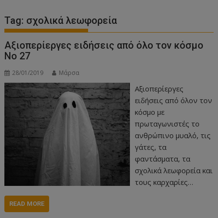
Tag:
σχολικά λεωφορεία
Αξιοπερίεργες ειδήσεις από όλο τον κόσμο
Νο 27
28/01/2019
Μάρσα
Αξιοπερίεργες
ειδήσεις από όλον τον
κόσμο με
πρωταγωνιστές το
ανθρώπινο μυαλό, τις
γάτες, τα
φαντάσματα, τα
σχολικά λεωφορεία και
τους καρχαρίες…
READ MORE