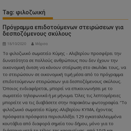
Tag:
φιλοζωική
Πρόγραμμα επιδοτούμενων στειρώσεων για
δεσποζόμενους σκύλους
18/10/2020
Μάρσα
Το φιλοζωικό σωματείο Κύμης - Αλιβερίου προσφέρει την
δυνατότητα σε πολλούς ανθρώπους που δεν έχουν την
οικονομική άνεση να κάνουν στείρωση στο σκυλάκι τους, να
το στειρώσουν σε οικονομική τιμή μέσα από το πρόγραμμα
επιδοτούμενων στειρώσεων για δεσποζόμενους σκύλους.
Όποιος ενδιαφέρεται, μπορεί να επικοινωνήσει με το
σωματείο τηλεφωνικά ή με μήνυμα. Όλες τις λεπτομέρειες
μπορείτε να τις διαβάσετε στην παρακάτω φωτογραφία. “Το
φιλοζωικό σωματείο Κύμης-Αλιβερίου ΚΥΜΑ, έχοντας
πρόσφατα πρόσφατα περισυλλέξει 129 εγκαταλελειμμένα
κουτάβια από διαφορά σημεία του δήμου, μόνο για το
διάστημα μετά το τέλος της καραντίνας, από 10/5 και…