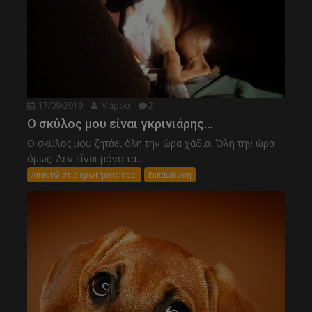
17/09/2019
Μάρσα
2
Ο σκύλος μου είναι γκρινιάρης…
Ο σκύλος μου ζητάει όλη την ώρα χάδια. Όλη την ώρα
όμως! Δεν είναι μόνο τα...
Απαντώ στις ερωτήσεις σας!
Εκπαιδευση