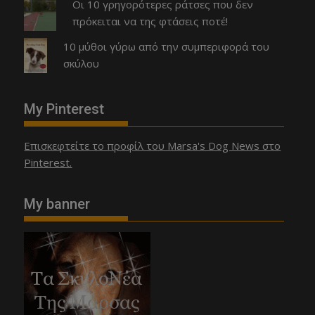
Οι 10 γρηγορότερες ράτσες που δεν
πρόκειται να της φτάσεις ποτέ!
10 μύθοι γύρω από την συμπεριφορά του
σκύλου
My Pinterest
Επισκεφτείτε το προφίλ του Marsa's Dog News στο
Pinterest.
My banner