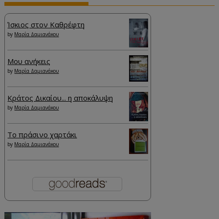
Ίσκιος στον Καθρέφτη
by
Μαρία Δαμιανάκου
Μου ανήκεις
by
Μαρία Δαμιανάκου
Κράτος Δικαίου... η αποκάλυψη
by
Μαρία Δαμιανάκου
Το πράσινο χαρτάκι
by
Μαρία Δαμιανάκου