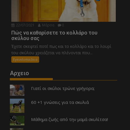
22/07/2021
Μάρσα
0
Πώς να καθαρίσετε το κολλάρο του
σκύλου σας
Έχετε σκεφτεί ποτέ πως και το κολλάρο και το λουρί
του σκύλου χρειάζεται να πλένονται που...
Εγκυκλοπαιδεια
Αρχειο
Γιατί οι σκύλοι τρώνε γρήγορα;
60 +1 γνώσεις για τα σκυλιά
Μάθημα ζωής από την μαμά σκυλίτσα!