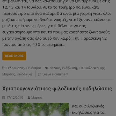
επιβάλλονται, να σας καλέσουμε για να ξαναβρεθούμε στις
12, 13 και 14 Ιουνίου. Αυτό το τριήμερο θα είναι κάτι
περισσότερο από ένα παζάρι.Θα είναι μια γιορτή γιατί όλοι
μαζί καταφέραμε να βγούμε νικητές, γιατί ξανανταμώνουμε
μετά τις πέτρινες μέρες, γιατί θέλουμε να σας
ευχαριστήσουμε από κοντά που μας κρατήσατε ζωντανούς
με την αγάπη σας όλο αυτό τον καιρό. Την Παρασκευή 12
Ιουνίου από τις 4.30 το μεσημέρι…
READ MORE
,
,
Εκδηλωσεις / Σεμιναρια
bazaar
εκδήλωση
Τα ΣκυλοΝέα Της
,
Μάρσας
φιλοζωική
Leave a comment
Χριστουγεννιάτικες φιλοζωικές εκδηλώσεις
17/12/2019
Μάρσα
Και οι φιλοζωικές
εκδηλώσεις για τα