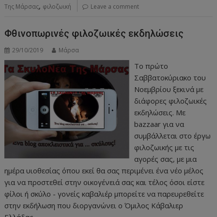
,
Της Μάρσας
φιλοζωική
Leave a comment
Φθινοπωρινές φιλοζωικές εκδηλώσεις
29/10/2019
Μάρσα
Το πρώτο
Σαββατοκύριακο του
Νοεμβρίου ξεκινά με
διάφορες φιλοζωικές
εκδηλώσεις. Με
bazzaar για να
συμβάλλεται στο έργω
φιλοζωικής με τις
αγορές σας, με μια
ημέρα υιοθεσίας όπου εκεί θα σας περιμένει ένα νέο μέλος
για να προστεθεί στην οικογένειά σας και τέλος όσοι είστε
φίλοι ή σκύλο - γονείς καβαλιέρ μπορείτε να παρευρεθείτε
στην εκδήλωση που διοργανώνει ο Όμιλος Κάβαλιερ
Ελλάδας.