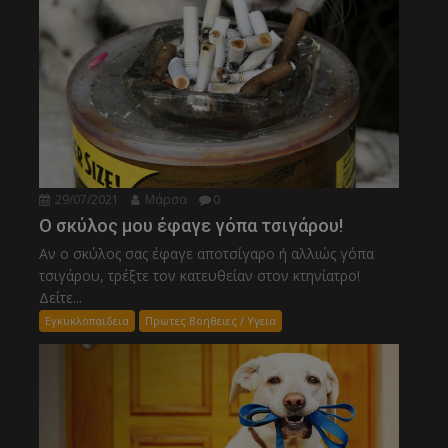
29/07/2021
Μάρσα
0
Ο σκύλος μου έφαγε γόπα τσιγάρου!
Αν ο σκύλος σας έφαγε αποτσίγαρο ή αλλιώς γόπα
τσιγάρου, τρέξτε τον κατευθείαν στον κτηνίατρο!
Δείτε...
Εγκυκλοπαιδεια
Πρωτες Βοηθειες / Υγεια