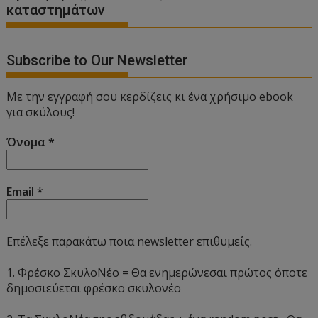
καταστημάτων
Subscribe to Our Newsletter
Με την εγγραφή σου κερδίζεις κι ένα χρήσιμο ebook
για σκύλους!
Όνομα
*
Email
*
Επέλεξε παρακάτω ποια newsletter επιθυμείς.
1. Φρέσκο ΣκυλοΝέο = Θα ενημερώνεσαι πρώτος όποτε
δημοσιεύεται φρέσκο σκυλονέο