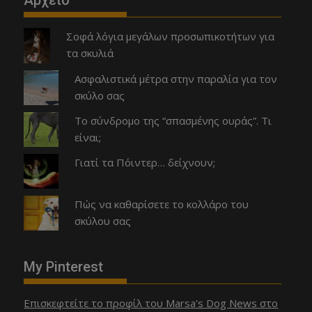
Αρχειο
Σοφά λόγια μεγάλων προσωπικοτήτων για
τα σκυλιά
Ασφαλιστικά μέτρα στην παραλία για τον
σκύλο σας
Το σύνδρομο της “σπασμένης ουράς”. Τι
είναι;
Γιατί τα Πόιντερ… δείχνουν;
Πώς να καθαρίσετε το κολλάρο του
σκύλου σας
My Pinterest
Επισκεφτείτε το προφίλ του Marsa's Dog News στο