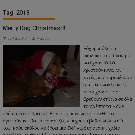
Tag:
2013
Merry Dog Christmas!!!
25/12/2017
Μάρσα
Εύχομαι όλα τα
σκυλάκια του πλανήτη
να έχουν Καλά
Χριστούγεννα! Οι
ευχές μου παραμένουν
ίδιες κι αναλλοίωτες
στον χρόνο… να
βρεθούν σπίτια σε όλα
τα αδέσποτα. Κάθε
αδέσποτο να βρει μια θέση σε οικογένειες που θα το
αγαπούν και θα το φροντίζουν μέχρι τα βαθιά γεράματά
του. Κάθε σκύλος να ζήσει μια ζωή γεμάτη αγάπη, χάδια,
αγκαλιές και παιχνίδι ως μέλος της οικογένειας. Να μην