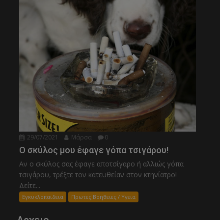
29/07/2021
Μάρσα
0
Ο σκύλος μου έφαγε γόπα τσιγάρου!
Αν ο σκύλος σας έφαγε αποτσίγαρο ή αλλιώς γόπα
τσιγάρου, τρέξτε τον κατευθείαν στον κτηνίατρο!
Δείτε...
Εγκυκλοπαιδεια
Πρωτες Βοηθειες / Υγεια