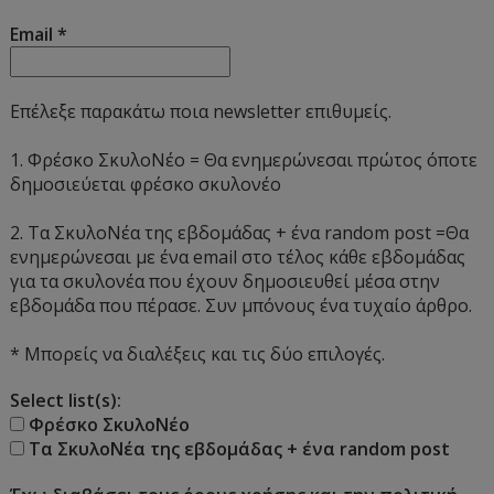
Email
*
Επέλεξε παρακάτω ποια newsletter επιθυμείς.
1. Φρέσκο ΣκυλοΝέο = Θα ενημερώνεσαι πρώτος όποτε
δημοσιεύεται φρέσκο σκυλονέο
2. Τα ΣκυλοΝέα της εβδομάδας + ένα random post =Θα
ενημερώνεσαι με ένα email στο τέλος κάθε εβδομάδας
για τα σκυλονέα που έχουν δημοσιευθεί μέσα στην
εβδομάδα που πέρασε. Συν μπόνους ένα τυχαίο άρθρο.
* Μπορείς να διαλέξεις και τις δύο επιλογές.
Select list(s):
Φρέσκο ΣκυλοΝέο
Τα ΣκυλοΝέα της εβδομάδας + ένα random post