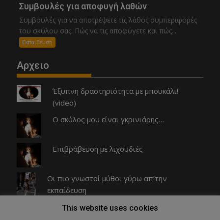
Συμβουλές για αποφυγή λαθών
Συμβουλές για να αποτρέψετε τις λάθος συμπεριφορές
του σκύλου σας. Πώς να τις αποφύγετε και πώς...
Εκπαιδευση
Αρχειο
Έξυπνη δραστηριότητα με μπουκάλι!
(video)
Ο σκύλος μου είναι γκρινιάρης…
Επιβράβευση με λιχουδιές
Οι πιο γνωστοί μύθοι γύρω απ’την
εκπαίδευση
Πώς να σταματήσεις το επίμονο γάβγισμα
This website uses cookies