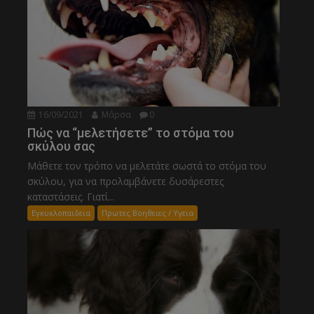
16/09/2021
Μάρσα
0
Πώς να “μελετήσετε” το στόμα του
σκύλου σας
Μάθετε τον τρόπο να μελετάτε σωστά το στόμα του
σκύλου, για να προλαμβάνετε δυσάρεστες
καταστάσεις. Γιατί...
Εγκυκλοπαιδεια
Πρωτες Βοηθειες / Υγεια