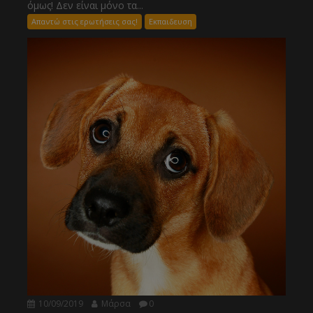
όμως! Δεν είναι μόνο τα...
Απαντώ στις ερωτήσεις σας!
Εκπαιδευση
10/09/2019
Μάρσα
0