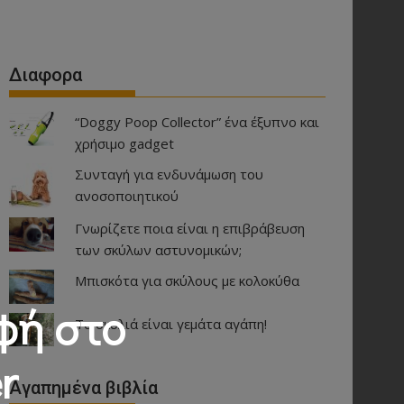
Διαφορα
“Doggy Poop Collector” ένα έξυπνο και
χρήσιμο gadget
Συνταγή για ενδυνάμωση του
ανοσοποιητικού
Γνωρίζετε ποια είναι η επιβράβευση
των σκύλων αστυνομικών;
Μπισκότα για σκύλους με κολοκύθα
φή στο
Τα σκυλιά είναι γεμάτα αγάπη!
r
Αγαπημένα βιβλία