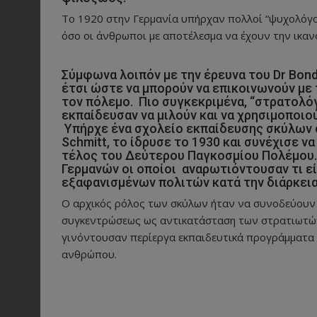
Το 1920 στην Γερμανία υπήρχαν πολλοί “ψυχολόγο
όσο οι άνθρωποι με αποτέλεσμα να έχουν την ικανό
Σύμφωνα λοιπόν με την έρευνα του Dr Bond
έτσι ώστε να μπορούν να επικοινωνούν με 
τον πόλεμο. Πιο συγκεκριμένα, “στρατολόγ
εκπαίδευσαν να μιλούν και να χρησιμοποιο
Υπήρχε ένα σχολείο εκπαίδευσης σκύλων 
Schmitt, το ίδρυσε το 1930 και συνέχισε ν
τέλος του Δεύτερου Παγκοσμίου Πολέμου.
Γερμανών οι οποίοι αναρωτιόντουσαν τι εί
εξαφανισμένων πολιτών κατά την διάρκεια
Ο αρχικός ρόλος των σκύλων ήταν να συνοδεύουν
συγκεντρώσεως ως αντικατάσταση των στρατιωτώ
γινόντουσαν περίεργα εκπαιδευτικά προγράμματα γ
ανθρώπου.