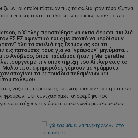
ι ζώων” οι οποίοι πίστευαν πως τα σκυλιά ήταν τόσο έξυπνα
τητα να σκέφτονται το ίδιο και να επικοινωνούν το ίδιο.
erson, ο Χίτλερ προσπάθησε να εκπαιδεύσει σκυλιά
τον ΕΣ ΕΣ αφεντικό τους με σκοπό να κερδίσουν
ησαν” όλα τα σκυλιά της Γερμανίας και τα
ύν τις πατούσες τους για να “γράφουν” μηνύματα…
στο Ανόβερο, όπου πρόεδρος ήταν η Margarethe
α λειτουργεί με την υποστήριξη του Χίτλερ έως το
 Μάλιστα οι εφημερίδες γέμισαν με γράμματα
χαν απογίνει τα κατοικίδια πεθαμένων και
 του πολέμου.
 τους ναζιστές στρατιώτες και να φρουρούν τα στρατόπεδα
ν φρουρών. Στη συνέχεια όμως αναφέρθηκε πως
ια να επιτύχουν την άριστη επικοινωνία μεταξύ σκύλου -