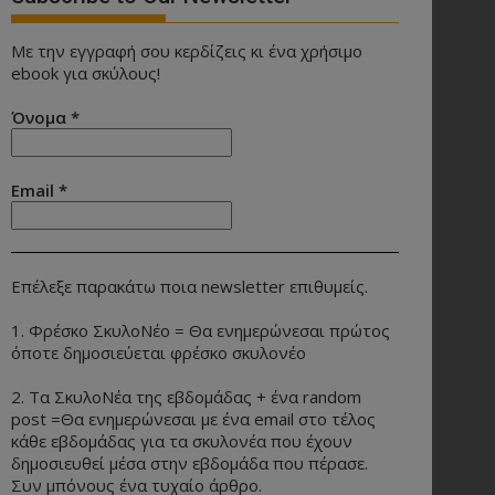
Με την εγγραφή σου κερδίζεις κι ένα χρήσιμο
ebook για σκύλους!
Όνομα
*
Email
*
Επέλεξε παρακάτω ποια newsletter επιθυμείς.
1. Φρέσκο ΣκυλοΝέο = Θα ενημερώνεσαι πρώτος
όποτε δημοσιεύεται φρέσκο σκυλονέο
2. Τα ΣκυλοΝέα της εβδομάδας + ένα random
post =Θα ενημερώνεσαι με ένα email στο τέλος
κάθε εβδομάδας για τα σκυλονέα που έχουν
δημοσιευθεί μέσα στην εβδομάδα που πέρασε.
Συν μπόνους ένα τυχαίο άρθρο.