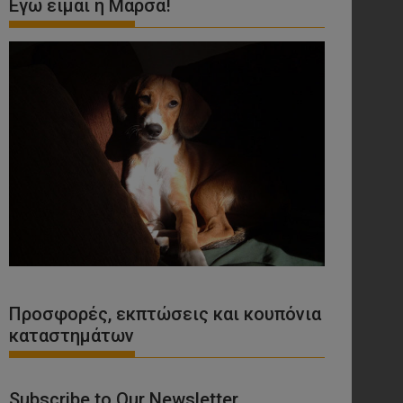
Εγώ είμαι η Μάρσα!
Προσφορές, εκπτώσεις και κουπόνια
καταστημάτων
Subscribe to Our Newsletter