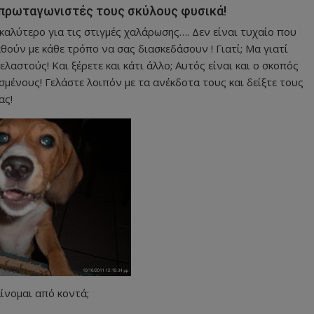
 πρωταγωνιστές τους σκύλους φυσικά!
 καλύτερο για τις στιγμές χαλάρωσης…. Δεν είναι τυχαίο που
θούν με κάθε τρόπο να σας διασκεδάσουν ! Γιατί; Μα γιατί
αστούς! Και ξέρετε και κάτι άλλο; Αυτός είναι και ο σκοπός
μένους! Γελάστε λοιπόν με τα ανέκδοτα τους και δείξτε τους
ας!
ίνομαι από κοντά;