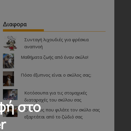
Διαφορα
Συνταγή λιχουδιές για φρέσκια
αναπνοή
Μαθήματα ζωής από έναν σκύλο!
Πόσο έξυπνος είναι ο σκύλος σας;
Κοτόσουπα για τις στομαχικές
φή στο
διαταραχές του σκύλου σας
Ο τρόπος που φιλάτε τον σκύλο σας
εξαρτάται από το ζώδιό σας
r