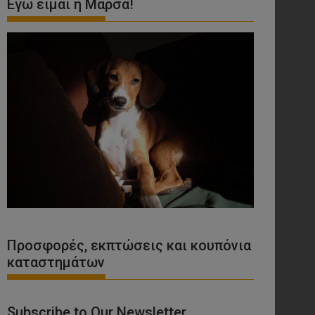
Εγώ είμαι η Μάρσα!
Προσφορές, εκπτώσεις και κουπόνια
καταστημάτων
Subscribe to Our Newsletter