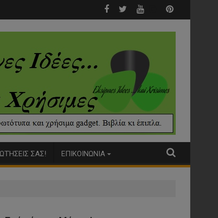
μμάτια σοκολάτας για σκύλους
Εσείς θα κλωνοποιούσατε τον σκύλο σας;
ΩΤΉΣΕΙΣ ΣΑΣ!
ΕΠΙΚΟΙΝΩΝΙΑ