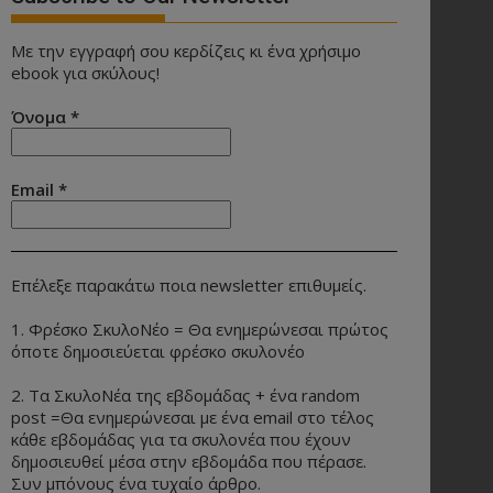
Με την εγγραφή σου κερδίζεις κι ένα χρήσιμο
ebook για σκύλους!
Όνομα
*
Email
*
Επέλεξε παρακάτω ποια newsletter επιθυμείς.
1. Φρέσκο ΣκυλοΝέο = Θα ενημερώνεσαι πρώτος
όποτε δημοσιεύεται φρέσκο σκυλονέο
2. Τα ΣκυλοΝέα της εβδομάδας + ένα random
post =Θα ενημερώνεσαι με ένα email στο τέλος
κάθε εβδομάδας για τα σκυλονέα που έχουν
δημοσιευθεί μέσα στην εβδομάδα που πέρασε.
Συν μπόνους ένα τυχαίο άρθρο.