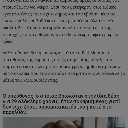
Η οικογένειά του κάλεσε τις αρμόδιες αρχές οι οποίες τον
περιμάζεψαν ως νεκρό. Έτσι, τον μετέφεραν στις ειδικές
εγκαταστάσεις που είχε ο Δήμος και τον έβαλαν μέσα σε
έναν μεγάλο και βαθύ καταψύκτη, παρέα με άλλα νεκρά
σκυλιά. Εκεί όπου συντηρούσαν όλα τα νεκρά ζώα της
περιοχής πριν τα θάψουν στα ειδικά νεκροταφεία μικρών
ζώων.
Αλλά ο Prince δεν ήταν νεκρός! Όταν ο Earl Monroe, ο
υπεύθυνος της δημόσιας αυτής υπηρεσίας, άνοιξε την
πόρτα του καταψύκτη την επόμενη μέρα, ήρθε αντιμέτωπος
με το σκυλάκι που τον κοιτούσε στα μάτια κι ανοιγόκλεινε τα
μάτια του κλαψουρίζοντας.
Ο υπεύθυνος, ο οποίος βρισκόταν στην ίδια θέση
για 29 ολόκληρα χρόνια, ήταν σοκαρισμένος γιατί
δεν είχε ζήσει παρόμοια κατάσταση ποτέ στο
παρελθόν.