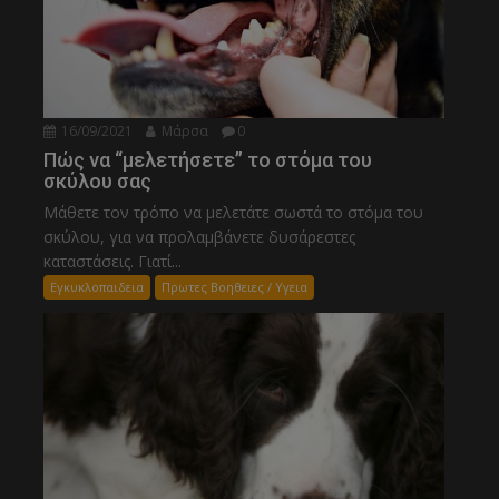
16/09/2021
Μάρσα
0
Πώς να “μελετήσετε” το στόμα του
σκύλου σας
Μάθετε τον τρόπο να μελετάτε σωστά το στόμα του
σκύλου, για να προλαμβάνετε δυσάρεστες
καταστάσεις. Γιατί...
Εγκυκλοπαιδεια
Πρωτες Βοηθειες / Υγεια