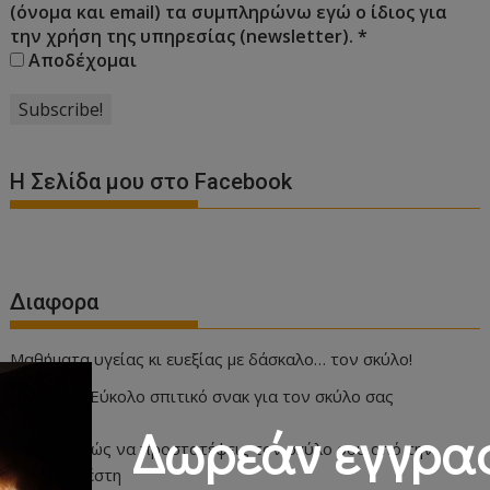
(όνομα και email) τα συμπληρώνω εγώ ο ίδιος για
την χρήση της υπηρεσίας (newsletter).
*
Αποδέχομαι
Η Σελίδα μου στο Facebook
Διαφορα
Μαθήματα υγείας κι ευεξίας με δάσκαλο… τον σκύλο!
Εύκολο σπιτικό σνακ για τον σκύλο σας
Δωρεάν εγγρα
Πώς να προστατέψεις τον σκύλο σου από την
ζέστη