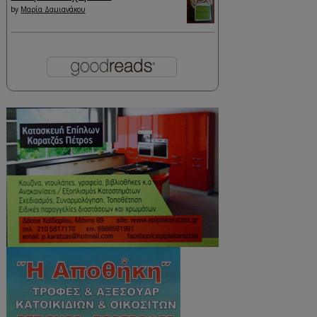
by
Μαρία Δαμιανάκου