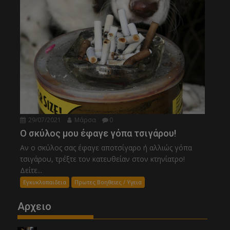
29/07/2021
Μάρσα
0
Ο σκύλος μου έφαγε γόπα τσιγάρου!
Αν ο σκύλος σας έφαγε αποτσίγαρο ή αλλιώς γόπα
τσιγάρου, τρέξτε τον κατευθείαν στον κτηνίατρο!
Δείτε...
Εγκυκλοπαιδεια
Πρωτες Βοηθειες / Υγεια
Αρχειο