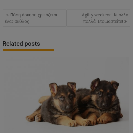
Post
Πόση άσκηση χρειάζεται
Agility weekend! Κι άλλα
navigation
ένας σκύλος
πολλά! Ετοιμαστείτε!
Related posts