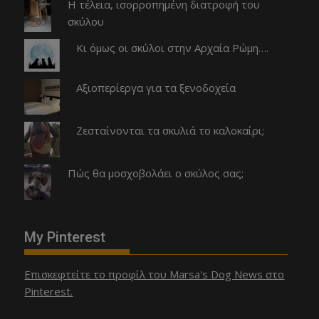
Η τέλεια, ισορροπημένη διατροφή του
σκύλου
Κι όμως οι σκύλοι στην Αρχαία Ρώμη….
Αξιοπερίεργα για τα ξενοδοχεία
Ζεσταίνονται τα σκυλιά το καλοκαίρι;
Πώς θα μοσχοβολάει ο σκύλος σας;
My Pinterest
Επισκεφτείτε το προφίλ του Marsa's Dog News στο
Pinterest.