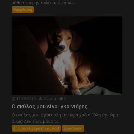
μάθετε να μην τρώει από κάτω....
Εκπαιδευση
17/09/2019
Μάρσα
2
Ο σκύλος μου είναι γκρινιάρης…
Ο σκύλος μου ζητάει όλη την ώρα χάδια. Όλη την ώρα
όμως! Δεν είναι μόνο τα...
Απαντώ στις ερωτήσεις σας!
Εκπαιδευση