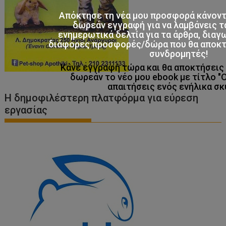
Απόκτησε τη νέα μου προσφορά κάνον
δωρεάν εγγραφή για να λαμβάνεις τ
ενημερωτικά δελτία για τα άρθρα, διαγ
διάφορες προσφορές/δώρα που θα αποκτο
συνδρομητές!
Κάνε εγγραφή τώρα και θα αποκτήσει
δωρεάν το νέο μου ebook με τίτλο "
απαιτήσεις ενός ενήλικα σκ
Η δημοφιλέστερη πλατφόρμα για εύρεση
εργασίας