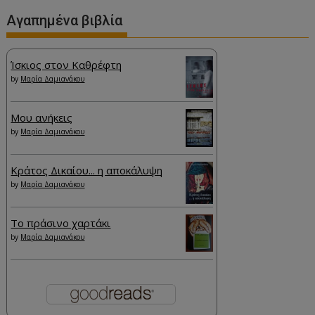
Αγαπημένα βιβλία
Ίσκιος στον Καθρέφτη
by
Μαρία Δαμιανάκου
Μου ανήκεις
by
Μαρία Δαμιανάκου
Κράτος Δικαίου... η αποκάλυψη
by
Μαρία Δαμιανάκου
Το πράσινο χαρτάκι
by
Μαρία Δαμιανάκου