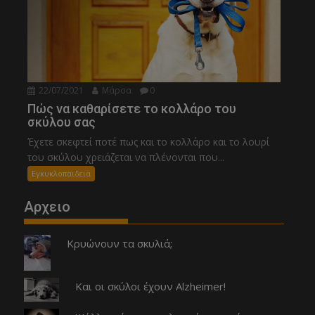
22/07/2021
Μάρσα
0
Πώς να καθαρίσετε το κολλάρο του
σκύλου σας
Έχετε σκεφτεί ποτέ πως και το κολλάρο και το λουρί
του σκύλου χρειάζεται να πλένονται που...
Εγκυκλοπαιδεια
Αρχειο
Κρυώνουν τα σκυλιά;
Και οι σκύλοι έχουν Alzheimer!