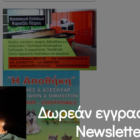
Δωρεάν εγγρα
Newslette