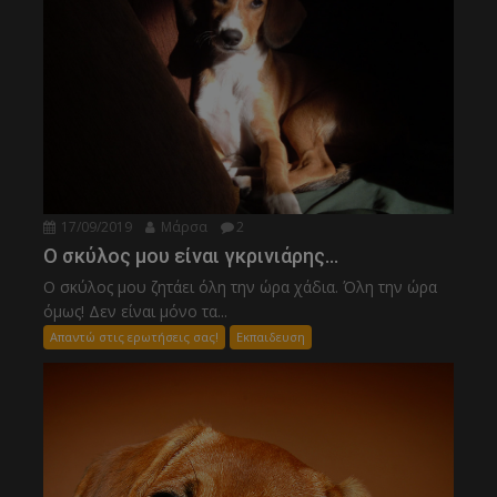
17/09/2019
Μάρσα
2
Ο σκύλος μου είναι γκρινιάρης…
Ο σκύλος μου ζητάει όλη την ώρα χάδια. Όλη την ώρα
όμως! Δεν είναι μόνο τα...
Απαντώ στις ερωτήσεις σας!
Εκπαιδευση