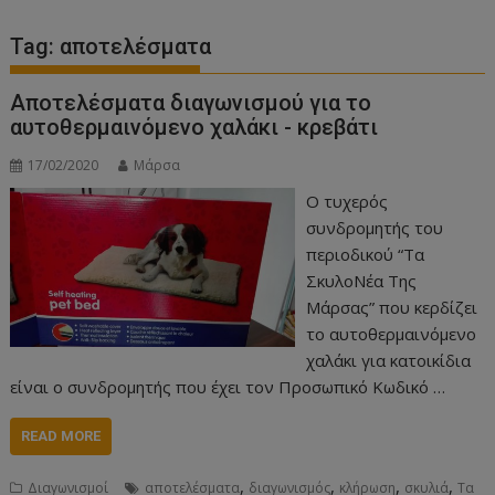
Tag:
αποτελέσματα
Αποτελέσματα διαγωνισμού για το
αυτοθερμαινόμενο χαλάκι - κρεβάτι
17/02/2020
Μάρσα
Ο τυχερός
συνδρομητής του
περιοδικού “Τα
ΣκυλοΝέα Της
Μάρσας” που κερδίζει
το αυτοθερμαινόμενο
χαλάκι για κατοικίδια
είναι ο συνδρομητής που έχει τον Προσωπικό Κωδικό …
READ MORE
,
,
,
,
Διαγωνισμοί
αποτελέσματα
διαγωνισμός
κλήρωση
σκυλιά
Τα