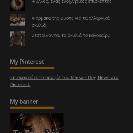
Ψύλλος, ένας ενοχλητικός επισκέπτης
Φάρμακα της φύσης για τα αλλεργικά
σκυλιά
Ζεσταίνονται τα σκυλιά το καλοκαίρι;
My Pinterest
Επισκεφτείτε το προφίλ του Marsa's Dog News στο
Pinterest.
My banner