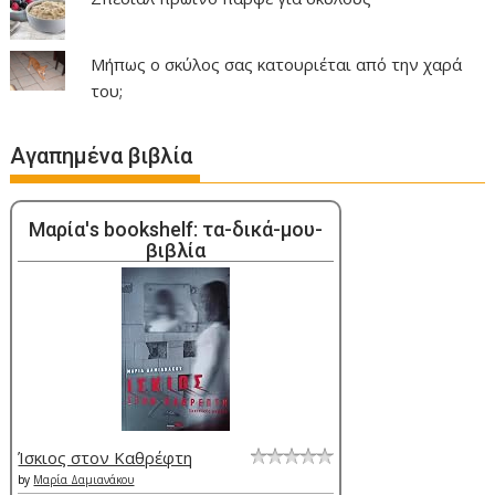
Μήπως ο σκύλος σας κατουριέται από την χαρά
του;
Αγαπημένα βιβλία
Μαρία's bookshelf: τα-δικά-μου-
βιβλία
Ίσκιος στον Καθρέφτη
by
Μαρία Δαμιανάκου