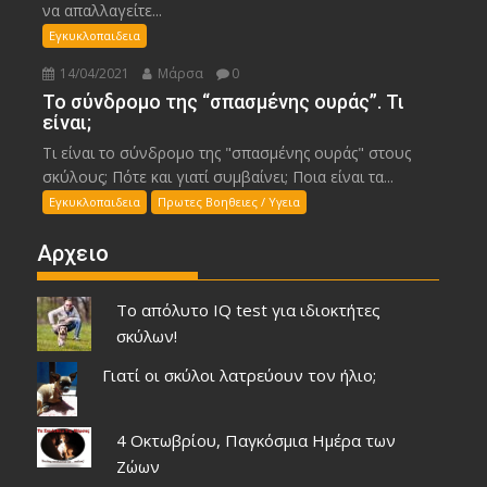
να απαλλαγείτε...
Εγκυκλοπαιδεια
14/04/2021
Μάρσα
0
Το σύνδρομο της “σπασμένης ουράς”. Τι
είναι;
Τι είναι το σύνδρομο της "σπασμένης ουράς" στους
σκύλους; Πότε και γιατί συμβαίνει; Ποια είναι τα...
Εγκυκλοπαιδεια
Πρωτες Βοηθειες / Υγεια
Αρχειο
Το απόλυτο IQ test για ιδιοκτήτες
σκύλων!
Γιατί οι σκύλοι λατρεύουν τον ήλιο;
4 Οκτωβρίου, Παγκόσμια Ημέρα των
Ζώων