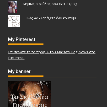
Μήπως ο σκύλος σου έχει στρες;
Πώς να διαλέξετε ένα κουτάβι
My Pinterest
Επισκεφτείτε το προφίλ του Marsa's Dog News στο
Pinterest.
My banner