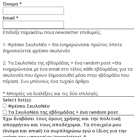
Όνομα
*
Email
*
Επέλεξε παρακάτω ποια newsletter επιθυμείς.
1. Φρέσκο ΣκυλοΝέο = Θα ενημερώνεσαι πρώτος όποτε
δημοσιεύεται φρέσκο σκυλονέο
2. Τα ΣκυλοΝέα της εβδομάδας + ένα random post =Θα
ενημερώνεσαι με ένα email στο τέλος κάθε εβδομάδας για τα
σκυλονέα που έχουν δημοσιευθεί μέσα στην εβδομάδα που
πέρασε. Συν μπόνους ένα τυχαίο άρθρο.
* Μπορείς να διαλέξεις και τις δύο επιλογές.
Select list(s):
Φρέσκο ΣκυλοΝέο
Τα ΣκυλοΝέα της εβδομάδας + ένα random post
Έχω διαβάσει τους όρους χρήσης και την πολιτική
απορρήτου και τους αποδέχομαι. Τα στοιχεία μου
(όνομα και email) τα συμπληρώνω εγώ ο ίδιος για την
χρήση της υπηρεσίας (newsletter).
*