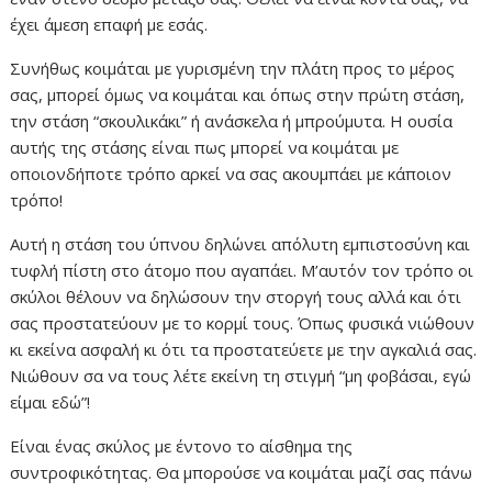
έχει άμεση επαφή με εσάς.
Συνήθως κοιμάται με γυρισμένη την πλάτη προς το μέρος
σας, μπορεί όμως να κοιμάται και όπως στην πρώτη στάση,
την στάση “σκουλικάκι” ή ανάσκελα ή μπρούμυτα. Η ουσία
αυτής της στάσης είναι πως μπορεί να κοιμάται με
οποιονδήποτε τρόπο αρκεί να σας ακουμπάει με κάποιον
τρόπο!
Αυτή η στάση του ύπνου δηλώνει απόλυτη εμπιστοσύνη και
τυφλή πίστη στο άτομο που αγαπάει. Μ’αυτόν τον τρόπο οι
σκύλοι θέλουν να δηλώσουν την στοργή τους αλλά και ότι
σας προστατεύουν με το κορμί τους. Όπως φυσικά νιώθουν
κι εκείνα ασφαλή κι ότι τα προστατεύετε με την αγκαλιά σας.
Νιώθουν σα να τους λέτε εκείνη τη στιγμή “μη φοβάσαι, εγώ
είμαι εδώ”!
Είναι ένας σκύλος με έντονο το αίσθημα της
συντροφικότητας. Θα μπορούσε να κοιμάται μαζί σας πάνω