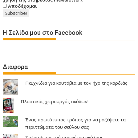
Αποδέχομαι
Η Σελίδα μου στο Facebook
Διαφορα
Παιχνίδια για κουτάβια με τον ήχο της καρδιάς
Πλαστικός χειρουργός σκύλων!
Ένας πρωτότυπος τρόπος για να μαζέψετε τα
περιττώματα του σκύλου σας
Σπέσιαλ πρωινό παρφέ για σκύλους