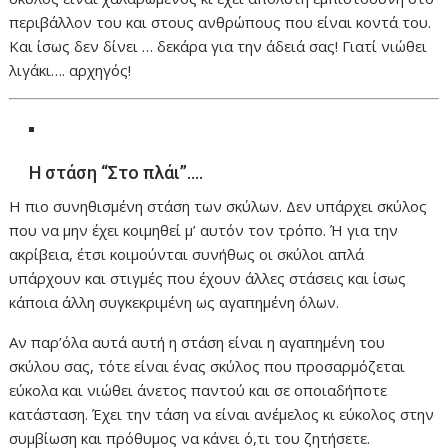
περιβάλλον του και στους ανθρώπους που είναι κοντά του.
Και ίσως δεν δίνει … δεκάρα για την άδειά σας! Γιατί νιώθει
λιγάκι…. αρχηγός!
Η στάση “Στο πλάι”….
Η πιο συνηθισμένη στάση των σκύλων. Δεν υπάρχει σκύλος
που να μην έχει κοιμηθεί μ’ αυτόν τον τρόπο. Ή για την
ακρίβεια, έτσι κοιμούνται συνήθως οι σκύλοι απλά
υπάρχουν και στιγμές που έχουν άλλες στάσεις και ίσως
κάποια άλλη συγκεκριμένη ως αγαπημένη όλων.
Αν παρ’όλα αυτά αυτή η στάση είναι η αγαπημένη του
σκύλου σας, τότε είναι ένας σκύλος που προσαρμόζεται
εύκολα και νιώθει άνετος παντού και σε οποιαδήποτε
κατάσταση. Έχει την τάση να είναι ανέμελος κι εύκολος στην
συμβίωση και πρόθυμος να κάνει ό,τι του ζητήσετε.