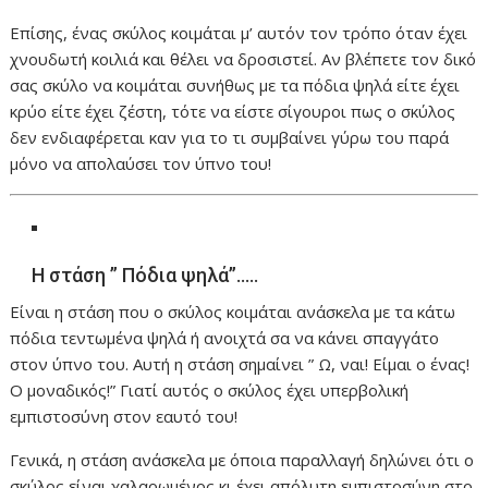
Επίσης, ένας σκύλος κοιμάται μ’ αυτόν τον τρόπο όταν έχει
χνουδωτή κοιλιά και θέλει να δροσιστεί. Αν βλέπετε τον δικό
σας σκύλο να κοιμάται συνήθως με τα πόδια ψηλά είτε έχει
κρύο είτε έχει ζέστη, τότε να είστε σίγουροι πως ο σκύλος
δεν ενδιαφέρεται καν για το τι συμβαίνει γύρω του παρά
μόνο να απολαύσει τον ύπνο του!
Η στάση ” Πόδια ψηλά”…..
Είναι η στάση που ο σκύλος κοιμάται ανάσκελα με τα κάτω
πόδια τεντωμένα ψηλά ή ανοιχτά σα να κάνει σπαγγάτο
στον ύπνο του. Αυτή η στάση σημαίνει ” Ω, ναι! Είμαι ο ένας!
Ο μοναδικός!” Γιατί αυτός ο σκύλος έχει υπερβολική
εμπιστοσύνη στον εαυτό του!
Γενικά, η στάση ανάσκελα με όποια παραλλαγή δηλώνει ότι ο
σκύλος είναι χαλαρωμένος κι έχει απόλυτη εμπιστοσύνη στο