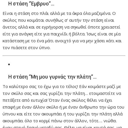
Η στάση “Έμβρυο”…
Είναι η στάση στο πλάι αλλά με τα άκρα όλα μαζεμένα. Ο
σκύλος που κοιμάται συνήθως σ’ αυτήν την στάση είναι
άνετος αλλά και σε εγρήγορση να σηκωθεί όποτε χρειαστεί
είτε για ανάγκη είτε για παιχνίδι ή βόλτα. Ίσως είναι σε μία
κατάσταση με το ένα μάτι ανοιχτό για να μην χάσει κάτι και
τον πιάσετε στον ύπνο.
Η στάση “Μη μου γυρνάς την πλάτη”…
Το καλύτερο σας το έχω για το τέλος! Εάν κοιμάστε μαζί με
τον σκύλο σας και σας γυρίζει την πλάτη… ετοιμαστείτε να
πετάξετε από ευτυχία! Όταν ένας σκύλος θέλει να έχει
επαφή με έναν άλλον σκύλο ή με έναν άνθρωπο την ώρα του
ύπνου και είτε τον ακουμπάει ή του γυρίζει την πλάτη αλλά
ακουμπάει όλο το κορμί πάνω στον άλλον, τότε…. νιώθει
έναν στενό δεσμό μεταξύ σας. Θέλει να είναι κοντά σας, να