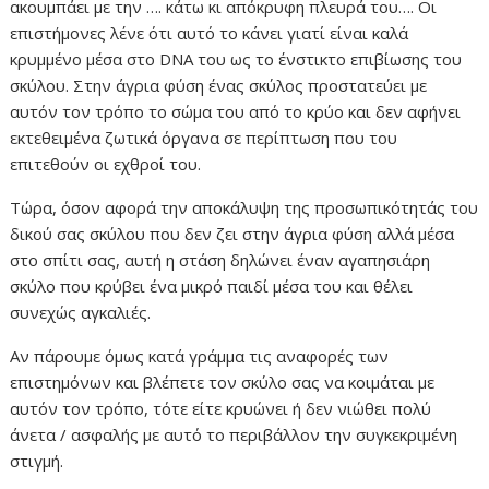
ακουμπάει με την …. κάτω κι απόκρυφη πλευρά του…. Οι
επιστήμονες λένε ότι αυτό το κάνει γιατί είναι καλά
κρυμμένο μέσα στο DNA του ως το ένστικτο επιβίωσης του
σκύλου. Στην άγρια φύση ένας σκύλος προστατεύει με
αυτόν τον τρόπο το σώμα του από το κρύο και δεν αφήνει
εκτεθειμένα ζωτικά όργανα σε περίπτωση που του
επιτεθούν οι εχθροί του.
Τώρα, όσον αφορά την αποκάλυψη της προσωπικότητάς του
δικού σας σκύλου που δεν ζει στην άγρια φύση αλλά μέσα
στο σπίτι σας, αυτή η στάση δηλώνει έναν αγαπησιάρη
σκύλο που κρύβει ένα μικρό παιδί μέσα του και θέλει
συνεχώς αγκαλιές.
Αν πάρουμε όμως κατά γράμμα τις αναφορές των
επιστημόνων και βλέπετε τον σκύλο σας να κοιμάται με
αυτόν τον τρόπο, τότε είτε κρυώνει ή δεν νιώθει πολύ
άνετα / ασφαλής με αυτό το περιβάλλον την συγκεκριμένη
στιγμή.