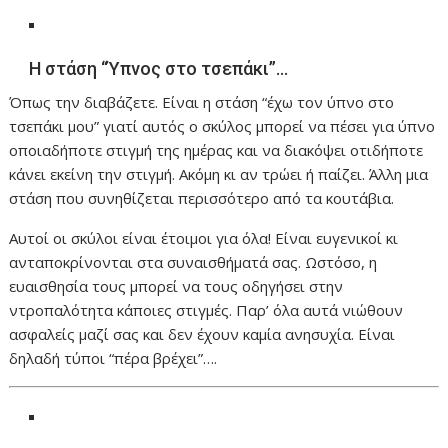
Η στάση “Ύπνος στο τσεπάκι”…
Όπως την διαβάζετε. Είναι η στάση “έχω τον ύπνο στο
τσεπάκι μου” γιατί αυτός ο σκύλος μπορεί να πέσει για ύπνο
οποιαδήποτε στιγμή της ημέρας και να διακόψει οτιδήποτε
κάνει εκείνη την στιγμή. Ακόμη κι αν τρώει ή παίζει. Άλλη μια
στάση που συνηθίζεται περισσότερο από τα κουτάβια.
Αυτοί οι σκύλοι είναι έτοιμοι για όλα! Είναι ευγενικοί κι
ανταποκρίνονται στα συναισθήματά σας. Ωστόσο, η
ευαισθησία τους μπορεί να τους οδηγήσει στην
ντροπαλότητα κάποιες στιγμές. Παρ’ όλα αυτά νιώθουν
ασφαλείς μαζί σας και δεν έχουν καμία ανησυχία. Είναι
δηλαδή τύποι “πέρα βρέχει”….