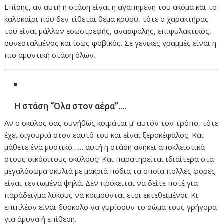
Επίσης, αν αυτή η στάση είναι η αγαπημένη του ακόμα και το
καλοκαίρι που δεν τίθεται θέμα κρύου, τότε ο χαρακτήρας
του είναι μάλλον εσωστρεφής, ανασφαλής, επιφυλακτικός,
συνεσταλμένος και ίσως φοβικός. Σε γενικές γραμμές είναι η
πιο αμυντική στάση όλων.
Η στάση “Όλα στον αέρα”….
Αν ο σκύλος σας συνήθως κοιμάται μ’ αυτόν τον τρόπο, τότε
έχει σιγουριά στον εαυτό του και είναι ξεροκέφαλος. Και
μάθετε ένα μυστικό…… αυτή η στάση ανήκει αποκλειστικά
στους οικόσιτους σκύλους! Και παρατηρείται ιδιαίτερα στα
μεγαλόσωμα σκυλιά με μακριά πόδια τα οποία πολλές φορές
είναι τεντωμένα ψηλά. Δεν πρόκειται να δείτε ποτέ για
παράδειγμα λύκους να κοιμούνται έτσι εκτεθειμένοι. Κι
επιπλέον είναι δύσκολο να γυρίσουν το σώμα τους γρήγορα
για άμυνα ή επίθεση.