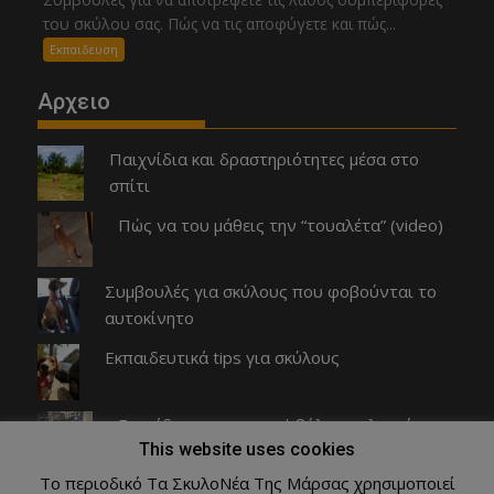
του σκύλου σας. Πώς να τις αποφύγετε και πώς...
Εκπαιδευση
Αρχειο
Παιχνίδια και δραστηριότητες μέσα στο
σπίτι
Πώς να του μάθεις την “τουαλέτα” (video)
Συμβουλές για σκύλους που φοβούνται το
αυτοκίνητο
Εκπαιδευτικά tips για σκύλους
Εκπαίδευση για σωστή βόλτα με λουρί
This website uses cookies
Το περιοδικό Τα ΣκυλοΝέα Της Μάρσας χρησιμοποιεί