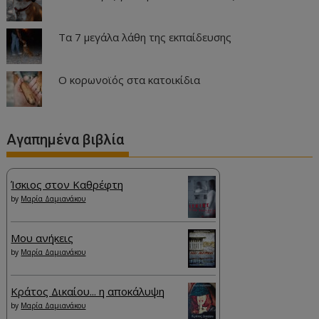
Τα 7 μεγάλα λάθη της εκπαίδευσης
Ο κορωνοϊός στα κατοικίδια
Αγαπημένα βιβλία
Ίσκιος στον Καθρέφτη
by
Μαρία Δαμιανάκου
Μου ανήκεις
by
Μαρία Δαμιανάκου
Κράτος Δικαίου... η αποκάλυψη
by
Μαρία Δαμιανάκου