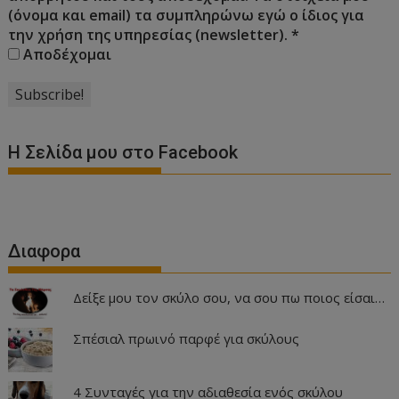
(όνομα και email) τα συμπληρώνω εγώ ο ίδιος για
την χρήση της υπηρεσίας (newsletter).
*
Αποδέχομαι
Η Σελίδα μου στο Facebook
Διαφορα
Δείξε μου τον σκύλο σου, να σου πω ποιος είσαι…
Σπέσιαλ πρωινό παρφέ για σκύλους
4 Συνταγές για την αδιαθεσία ενός σκύλου