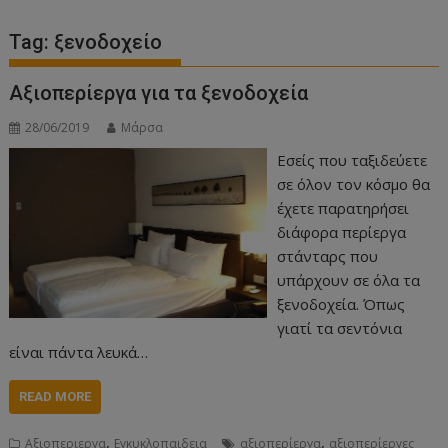
Tag:
ξενοδοχείο
Αξιοπερίεργα για τα ξενοδοχεία
28/06/2019
Μάρσα
Εσείς που ταξιδεύετε
σε όλον τον κόσμο θα
έχετε παρατηρήσει
διάφορα περίεργα
στάνταρς που
υπάρχουν σε όλα τα
ξενοδοχεία. Όπως
γιατί τα σεντόνια
είναι πάντα λευκά…
READ MORE
,
,
Αξιοπεριεργα
Εγκυκλοπαιδεια
αξιοπερίεργα
αξιοπερίεργες