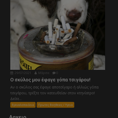
29/07/2021
Μάρσα
0
Ο σκύλος μου έφαγε γόπα τσιγάρου!
Αν ο σκύλος σας έφαγε αποτσίγαρο ή αλλιώς γόπα
τσιγάρου, τρέξτε τον κατευθείαν στον κτηνίατρο!
Δείτε...
Εγκυκλοπαιδεια
Πρωτες Βοηθειες / Υγεια
Αρχειο