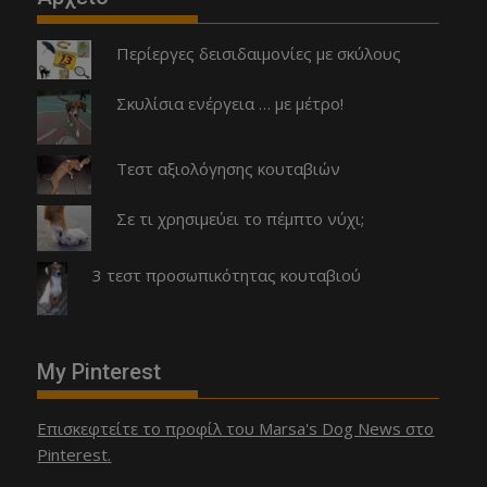
Περίεργες δεισιδαιμονίες με σκύλους
Σκυλίσια ενέργεια … με μέτρο!
Τεστ αξιολόγησης κουταβιών
Σε τι χρησιμεύει το πέμπτο νύχι;
3 τεστ προσωπικότητας κουταβιού
My Pinterest
Επισκεφτείτε το προφίλ του Marsa's Dog News στο
Pinterest.