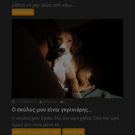
μάθετε να μην τρώει από κάτω....
Εκπαιδευση
17/09/2019
Μάρσα
2
Ο σκύλος μου είναι γκρινιάρης…
Ο σκύλος μου ζητάει όλη την ώρα χάδια. Όλη την ώρα
όμως! Δεν είναι μόνο τα...
Απαντώ στις ερωτήσεις σας!
Εκπαιδευση