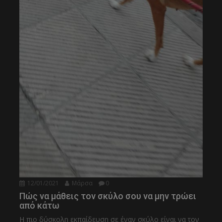
12/01/2021
Μάρσα
0
Πώς να μάθεις τον σκύλο σου να μην τρώει
από κάτω
Η πιο δύσκολη εκπαίδευση σε έναν σκύλο είναι να τον