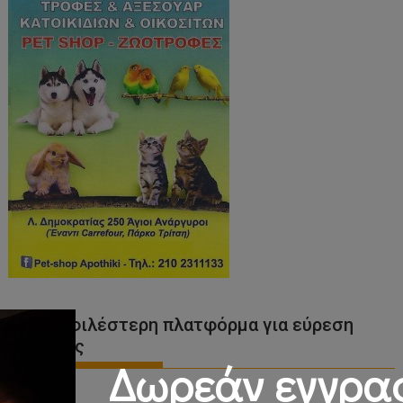
Η δημοφιλέστερη πλατφόρμα για εύρεση
εργασίας
Δωρεάν εγγρα