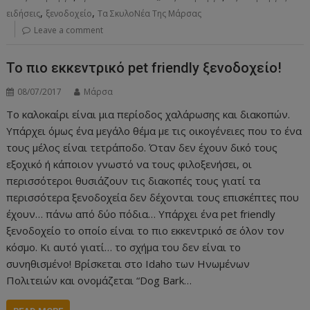
,
,
ειδήσεις
ξενοδοχείο
Τα ΣκυλοΝέα Της Μάρσας
Leave a comment
Το πιο εκκεντρικό pet friendly ξενοδοχείο!
08/07/2017
Μάρσα
Το καλοκαίρι είναι μια περίοδος χαλάρωσης και διακοπών.
Υπάρχει όμως ένα μεγάλο θέμα με τις οικογένειες που το ένα
τους μέλος είναι τετράποδο. Όταν δεν έχουν δικό τους
εξοχικό ή κάποιον γνωστό να τους φιλοξενήσει, οι
περισσότεροι θυσιάζουν τις διακοπές τους γιατί τα
περισσότερα ξενοδοχεία δεν δέχονται τους επισκέπτες που
έχουν… πάνω από δύο πόδια… Υπάρχει ένα pet friendly
ξενοδοχείο το οποίο είναι το πιο εκκεντρικό σε όλον τον
κόσμο. Κι αυτό γιατί… το σχήμα του δεν είναι το
συνηθισμένο! Βρίσκεται στο Idaho των Ηνωμένων
Πολιτειών και ονομάζεται “Dog Bark…