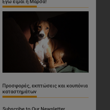
Εγώ είμαι η Μάρσα!
Προσφορές, εκπτώσεις και κουπόνια
καταστημάτων
Subscribe to Our Newsletter