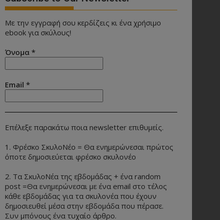
Με την εγγραφή σου κερδίζεις κι ένα χρήσιμο
ebook για σκύλους!
Όνομα
*
Email
*
Επέλεξε παρακάτω ποια newsletter επιθυμείς.
1. Φρέσκο ΣκυλοΝέο = Θα ενημερώνεσαι πρώτος
όποτε δημοσιεύεται φρέσκο σκυλονέο
2. Τα ΣκυλοΝέα της εβδομάδας + ένα random
post =Θα ενημερώνεσαι με ένα email στο τέλος
κάθε εβδομάδας για τα σκυλονέα που έχουν
δημοσιευθεί μέσα στην εβδομάδα που πέρασε.
Συν μπόνους ένα τυχαίο άρθρο.