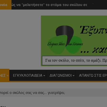
σετε" το στόμα του σκύλου σας
Το χάδι ενισχύει την σκέψη
ονέα
ΥΝΕΣ
ΕΓΚΥΚΛΟΠΑΙΔΕΙΑ
ΔΙΑΓΩΝΙΣΜΟΙ
ΑΠΑΝΤΏ ΣΤΙΣ ΕΡ
ορεί ο σκύλος σας να σας… γιατρέψει;