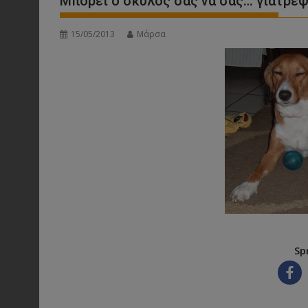
Μπορεί ο σκύλος σας να σας… γιατρέψ
15/05/2013
Μάρσα
Sp