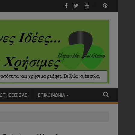
Σκύλος μαχαίρωσε γυναίκα....
ΩΤΉΣΕΙΣ ΣΑΣ!
ΕΠΙΚΟΙΝΩΝΙΑ