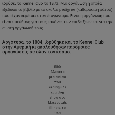
ιδρύσει το Kennel Club το 1873. Μια οργάνωση η οποία
εξέδωσε το βιβλίο με τα σκυλιά pedigree (καθαρόαιμη ράτσα)
που είχαν κερδίσει στον διαγωνισμό. Είναι η οργάνωση που
είναι υπεύθυνη για τους κανόνες των επιδείξεων και για την
σωστή οργάνωσή τους.
Αργότερα, το 1884, ιδρύθηκε και το Kennel Club
στην Αμερική κι ακολούθησαν παρόμοιες
οργανώσεις σε όλον τον κόσμο.
Εδώ
βλέπετε
μια αφίσα
που
διαφήμιζε
ένα dog
show στο
Mascoutah,
Illinois, το
1901