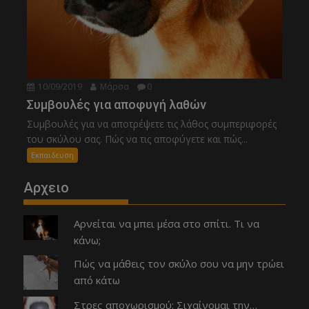
10/09/2019
Μάρσα
0
Συμβουλές για αποφυγή λαθών
Συμβουλές για να αποτρέψετε τις λάθος συμπεριφορές
του σκύλου σας. Πώς να τις αποφύγετε και πώς...
Εκπαιδευση
Αρχειο
Αρνείται να μπει μέσα στο σπίτι. Τι να
κάνω;
Πώς να μάθεις τον σκύλο σου να μην τρώει
από κάτω
Στρες αποχωρισμού: Σιχαίνομαι την…