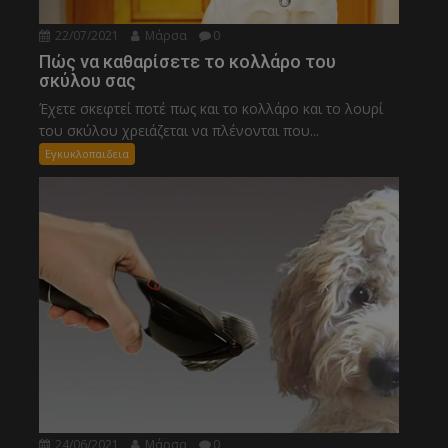
22/07/2021
Μάρσα
0
Πώς να καθαρίσετε το κολλάρο του
σκύλου σας
Έχετε σκεφτεί ποτέ πως και το κολλάρο και το λουρί
του σκύλου χρειάζεται να πλένονται που...
Εγκυκλοπαιδεια
24/06/2021
Μάρσα
0