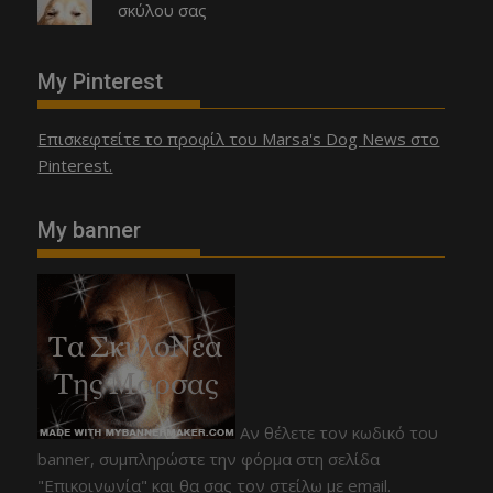
σκύλου σας
My Pinterest
Επισκεφτείτε το προφίλ του Marsa's Dog News στο
Pinterest.
My banner
Αν θέλετε τον κωδικό του
banner, συμπληρώστε την φόρμα στη σελίδα
"Επικοινωνία" και θα σας τον στείλω με email.