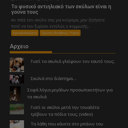
Το φυσικό αντιηλιακό των σκύλων είναι η
γούνα τους
Αν πάτε τον σκύλο σας για κούρεμα, μην ζητήσετε
ποτέ να τον ξυρίσει εντελώς ο κομμωτής...
Εγκυκλοπαιδεια
Πρωτες Βοηθειες / Υγεια
Αρχειο
Γιατί τα σκυλιά γλείφουν τον εαυτό τους;
Σκυλιά στο διάστημα….
Σοφά λόγια μεγάλων προσωπικοτήτων για
τα σκυλιά
Γιατί οι σκύλοι μετά την τουαλέτα
τρίβουν τα πόδια τους; (video)
Τα λάθη που κάνετε στο μπάνιο του