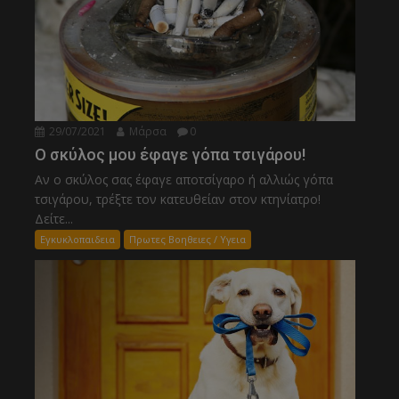
29/07/2021
Μάρσα
0
Ο σκύλος μου έφαγε γόπα τσιγάρου!
Αν ο σκύλος σας έφαγε αποτσίγαρο ή αλλιώς γόπα
τσιγάρου, τρέξτε τον κατευθείαν στον κτηνίατρο!
Δείτε...
Εγκυκλοπαιδεια
Πρωτες Βοηθειες / Υγεια