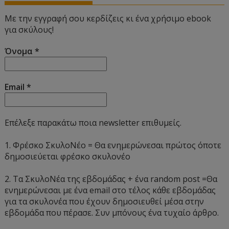
Με την εγγραφή σου κερδίζεις κι ένα χρήσιμο ebook
για σκύλους!
Όνομα
*
Email
*
Επέλεξε παρακάτω ποια newsletter επιθυμείς.
1. Φρέσκο ΣκυλοΝέο = Θα ενημερώνεσαι πρώτος όποτε
δημοσιεύεται φρέσκο σκυλονέο
2. Τα ΣκυλοΝέα της εβδομάδας + ένα random post =Θα
ενημερώνεσαι με ένα email στο τέλος κάθε εβδομάδας
για τα σκυλονέα που έχουν δημοσιευθεί μέσα στην
εβδομάδα που πέρασε. Συν μπόνους ένα τυχαίο άρθρο.