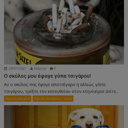
29/07/2021
Μάρσα
0
Ο σκύλος μου έφαγε γόπα τσιγάρου!
Αν ο σκύλος σας έφαγε αποτσίγαρο ή αλλιώς γόπα
τσιγάρου, τρέξτε τον κατευθείαν στον κτηνίατρο! Δείτε...
Εγκυκλοπαιδεια
Πρωτες Βοηθειες / Υγεια