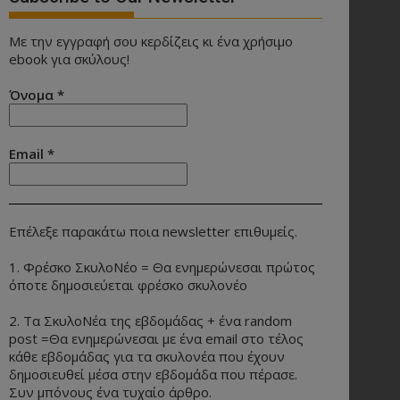
Με την εγγραφή σου κερδίζεις κι ένα χρήσιμο
ebook για σκύλους!
Όνομα
*
Email
*
Επέλεξε παρακάτω ποια newsletter επιθυμείς.
1. Φρέσκο ΣκυλοΝέο = Θα ενημερώνεσαι πρώτος
όποτε δημοσιεύεται φρέσκο σκυλονέο
2. Τα ΣκυλοΝέα της εβδομάδας + ένα random
post =Θα ενημερώνεσαι με ένα email στο τέλος
κάθε εβδομάδας για τα σκυλονέα που έχουν
δημοσιευθεί μέσα στην εβδομάδα που πέρασε.
Συν μπόνους ένα τυχαίο άρθρο.