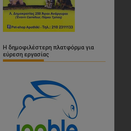
Η δημοφιλέστερη πλατφόρμα για
εύρεση εργασίας