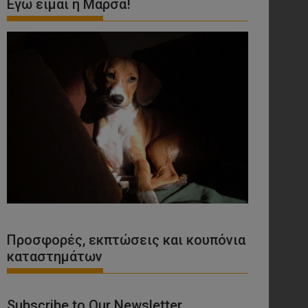
Εγώ είμαι η Μάρσα!
Προσφορές, εκπτώσεις και κουπόνια
καταστημάτων
Subscribe to Our Newsletter