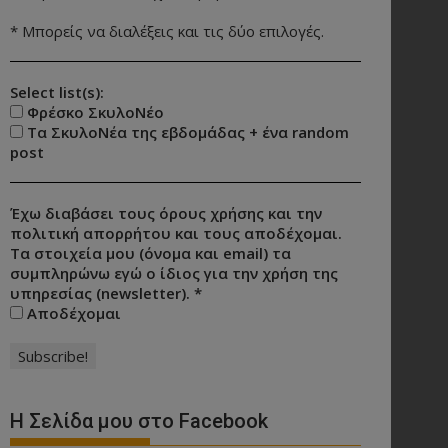
* Μπορείς να διαλέξεις και τις δύο επιλογές.
Select list(s):
Φρέσκο ΣκυλοΝέο
Τα ΣκυλοΝέα της εβδομάδας + ένα random
post
Έχω διαβάσει τους όρους χρήσης και την
πολιτική απορρήτου και τους αποδέχομαι.
Τα στοιχεία μου (όνομα και email) τα
συμπληρώνω εγώ ο ίδιος για την χρήση της
υπηρεσίας (newsletter).
*
Αποδέχομαι
Η Σελίδα μου στο Facebook