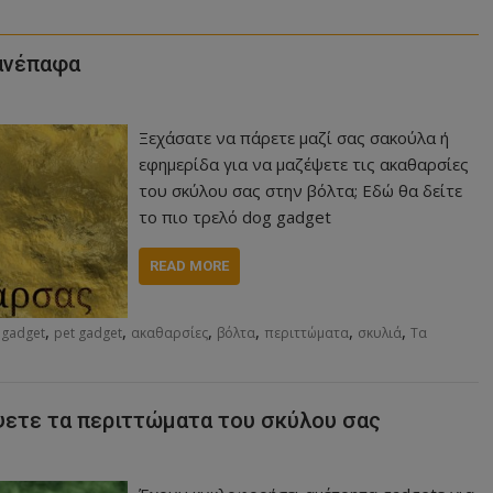
ανέπαφα
Ξεχάσατε να πάρετε μαζί σας σακούλα ή
εφημερίδα για να μαζέψετε τις ακαθαρσίες
του σκύλου σας στην βόλτα; Εδώ θα δείτε
το πιο τρελό dog gadget
READ MORE
,
,
,
,
,
,
,
gadget
pet gadget
ακαθαρσίες
βόλτα
περιττώματα
σκυλιά
Τα
ψετε τα περιττώματα του σκύλου σας