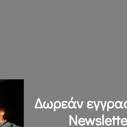
Δωρεάν εγγρα
Newslette