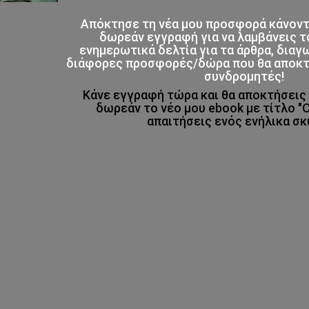
Απόκτησε τη νέα μου προσφορά κάνον
δωρεάν εγγραφή για να λαμβάνεις τ
ενημερωτικά δελτία για τα άρθρα, διαγ
διάφορες προσφορές/δώρα που θα αποκτο
συνδρομητές!
Κάνε εγγραφή τώρα και θα αποκτήσει
δωρεάν το νέο μου ebook με τίτλο "
απαιτήσεις ενός ενήλικα σκ