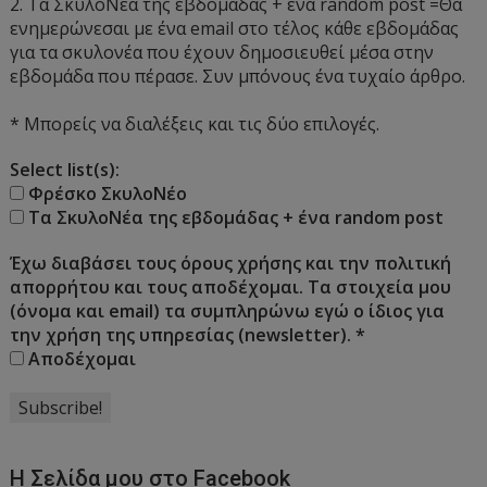
2. Τα ΣκυλοΝέα της εβδομάδας + ένα random post =Θα
ενημερώνεσαι με ένα email στο τέλος κάθε εβδομάδας
για τα σκυλονέα που έχουν δημοσιευθεί μέσα στην
εβδομάδα που πέρασε. Συν μπόνους ένα τυχαίο άρθρο.
* Μπορείς να διαλέξεις και τις δύο επιλογές.
Select list(s):
Φρέσκο ΣκυλοΝέο
Τα ΣκυλοΝέα της εβδομάδας + ένα random post
Έχω διαβάσει τους όρους χρήσης και την πολιτική
απορρήτου και τους αποδέχομαι. Τα στοιχεία μου
(όνομα και email) τα συμπληρώνω εγώ ο ίδιος για
την χρήση της υπηρεσίας (newsletter).
*
Αποδέχομαι
Η Σελίδα μου στο Facebook