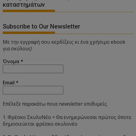
καταστημάτων
Subscribe to Our Newsletter
Με την εγγραφή σου κερδίζεις κι ένα χρήσιμο ebook
για σκύλους!
Όνομα
*
Email
*
Επέλεξε παρακάτω ποια newsletter επιθυμείς.
1. Φρέσκο ΣκυλοΝέο = Θα ενημερώνεσαι πρώτος όποτε
δημοσιεύεται φρέσκο σκυλονέο