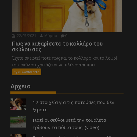
22/07/2021
Μάρσα
0
Πώς να καθαρίσετε το κολλάρο του
σκύλου σας
Έχετε σκεφτεί ποτέ πως και το κολλάρο και το λουρί
του σκύλου χρειάζεται να πλένονται που...
Εγκυκλοπαιδεια
Αρχειο
12 στοιχεία για τις πατούσες που δεν
ξέρατε
Γιατί οι σκύλοι μετά την τουαλέτα
τρίβουν τα πόδια τους; (video)