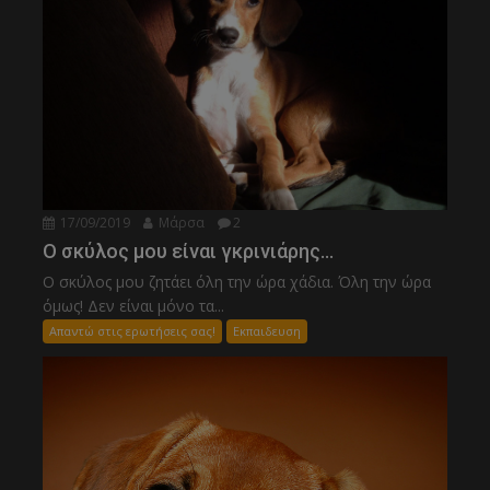
17/09/2019
Μάρσα
2
Ο σκύλος μου είναι γκρινιάρης…
Ο σκύλος μου ζητάει όλη την ώρα χάδια. Όλη την ώρα
όμως! Δεν είναι μόνο τα...
Απαντώ στις ερωτήσεις σας!
Εκπαιδευση