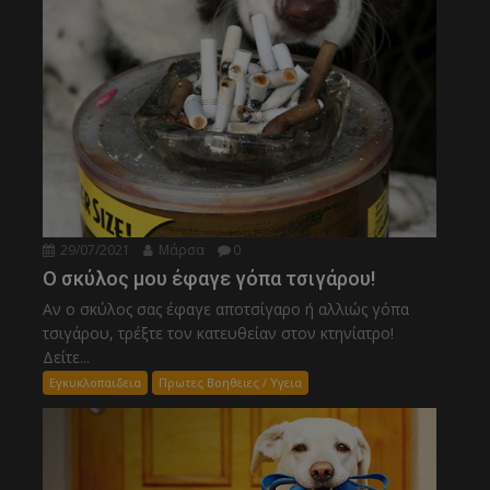
29/07/2021
Μάρσα
0
Ο σκύλος μου έφαγε γόπα τσιγάρου!
Αν ο σκύλος σας έφαγε αποτσίγαρο ή αλλιώς γόπα
τσιγάρου, τρέξτε τον κατευθείαν στον κτηνίατρο!
Δείτε...
Εγκυκλοπαιδεια
Πρωτες Βοηθειες / Υγεια