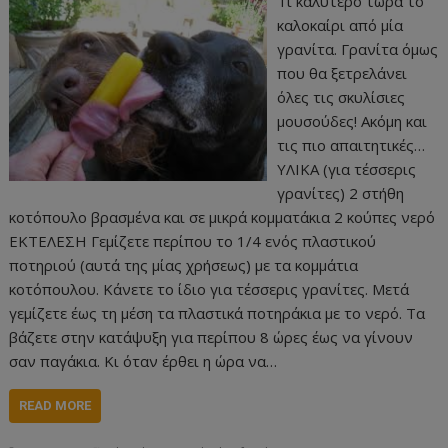
Τι καλύτερο τώρα το
καλοκαίρι από μία
γρανίτα. Γρανίτα όμως
που θα ξετρελάνει
όλες τις σκυλίσιες
μουσούδες! Ακόμη και
τις πιο απαιτητικές…
ΥΛΙΚΑ (για τέσσερις
γρανίτες) 2 στήθη
κοτόπουλο βρασμένα και σε μικρά κομματάκια 2 κούπες νερό
ΕΚΤΕΛΕΣΗ Γεμίζετε περίπου το 1/4 ενός πλαστικού
ποτηριού (αυτά της μίας χρήσεως) με τα κομμάτια
κοτόπουλου. Κάνετε το ίδιο για τέσσερις γρανίτες. Μετά
γεμίζετε έως τη μέση τα πλαστικά ποτηράκια με το νερό. Τα
βάζετε στην κατάψυξη για περίπου 8 ώρες έως να γίνουν
σαν παγάκια. Κι όταν έρθει η ώρα να…
READ MORE