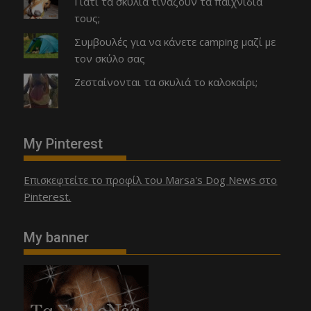
Γιατί τα σκυλιά τινάζουν τα παιχνίδια
τους;
Συμβουλές για να κάνετε camping μαζί με
τον σκύλο σας
Ζεσταίνονται τα σκυλιά το καλοκαίρι;
My Pinterest
Επισκεφτείτε το προφίλ του Marsa's Dog News στο
Pinterest.
My banner