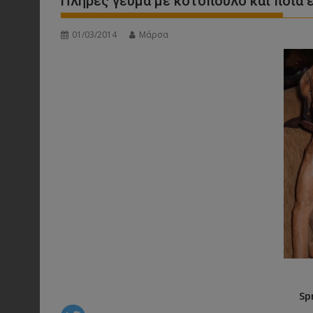
Πλήρες γεύμα με κοτόπουλο και ποια 
01/03/2014
Μάρσα
Sp