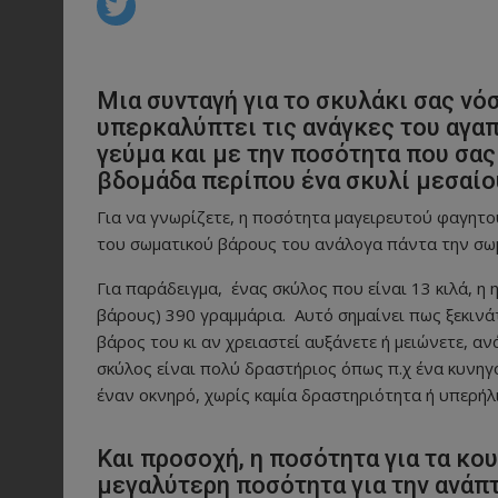
Μια συνταγή για το σκυλάκι σας νό
υπερκαλύπτει τις ανάγκες του αγα
γεύμα και με την ποσότητα που σας
βδομάδα περίπου ένα σκυλί μεσαίο
Για να γνωρίζετε, η ποσότητα μαγειρευτού φαγητού
του σωματικού βάρους του ανάλογα πάντα την σωμ
Για παράδειγμα, ένας σκύλος που είναι 13 κιλά, η 
βάρους) 390 γραμμάρια. Αυτό σημαίνει πως ξεκινά
βάρος του κι αν χρειαστεί αυξάνετε ή μειώνετε, α
σκύλος είναι πολύ δραστήριος όπως π.χ ένα κυνηγ
έναν οκνηρό, χωρίς καμία δραστηριότητα ή υπερήλ
Και προσοχή, η ποσότητα για τα κου
μεγαλύτερη ποσότητα για την ανάπτ