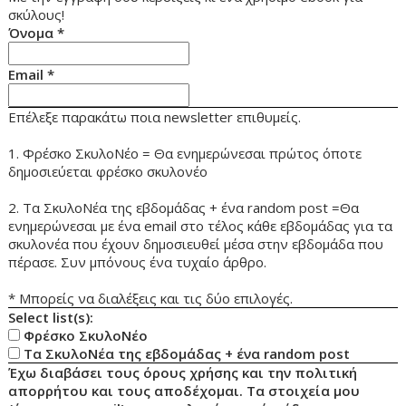
σκύλους!
Όνομα
*
Email
*
Επέλεξε παρακάτω ποια newsletter επιθυμείς.
1. Φρέσκο ΣκυλοΝέο = Θα ενημερώνεσαι πρώτος όποτε
δημοσιεύεται φρέσκο σκυλονέο
2. Τα ΣκυλοΝέα της εβδομάδας + ένα random post =Θα
ενημερώνεσαι με ένα email στο τέλος κάθε εβδομάδας για τα
σκυλονέα που έχουν δημοσιευθεί μέσα στην εβδομάδα που
πέρασε. Συν μπόνους ένα τυχαίο άρθρο.
* Μπορείς να διαλέξεις και τις δύο επιλογές.
Select list(s):
Φρέσκο ΣκυλοΝέο
Τα ΣκυλοΝέα της εβδομάδας + ένα random post
Έχω διαβάσει τους όρους χρήσης και την πολιτική
απορρήτου και τους αποδέχομαι. Τα στοιχεία μου