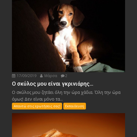
17/09/2019
Μάρσα
2
Ο σκύλος μου είναι γκρινιάρης…
Ο σκύλος μου ζητάει όλη την ώρα χάδια. Όλη την ώρα
όμως! Δεν είναι μόνο τα...
Απαντώ στις ερωτήσεις σας!
Εκπαιδευση