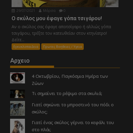
29/07/2021
Μάρσα
0
Ο σκύλος μου έφαγε γόπα τσιγάρου!
Αν ο σκύλος σας έφαγε αποτσίγαρο ή αλλιώς γόπα
τσιγάρου, τρέξτε τον κατευθείαν στον κτηνίατρο!
Δείτε...
Εγκυκλοπαιδεια
Πρωτες Βοηθειες / Υγεια
Αρχειο
4 Οκτωβρίου, Παγκόσμια Ημέρα των
Ζώων
Τι σημαίνει το ρέψιμο στα σκυλιά;
Γιατί σηκώνει το μπροστινό του πόδι ο
σκύλος;
Γιατί ένας σκύλος γέρνει το κεφάλι του
στο πλάι;