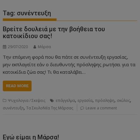
Tag:
συνέντευξη
Βρείτε δουλειά με την βοήθεια του
κατοικίδιου σας!
29/07/2020
Μάρσα
Την επόμενη φορά που θα πάτε σε συνέντευξη εργασίας,
μην εκπλαγείτε εάν ο διευθυντής πρόσληψης ρωτήσει για τα
κατοικίδια ζώα σας! Τι θα καταλάβει…
READ MORE
,
,
,
,
Ψυχολογια / Σκεψεις
επάγγελμα
εργασία
πρόσληψη
σκύλος
,
συνέντευξη
Τα ΣκυλοΝέα Της Μάρσας
Leave a comment
Εγώ είμαι η Μάρσα!