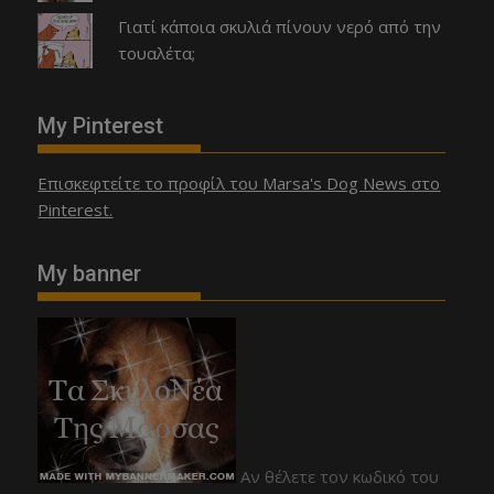
Γιατί κάποια σκυλιά πίνουν νερό από την
τουαλέτα;
My Pinterest
Επισκεφτείτε το προφίλ του Marsa's Dog News στο
Pinterest.
My banner
Αν θέλετε τον κωδικό του