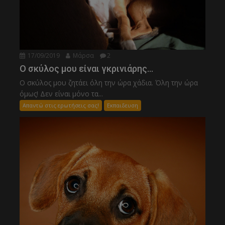
17/09/2019
Μάρσα
2
Ο σκύλος μου είναι γκρινιάρης…
Ο σκύλος μου ζητάει όλη την ώρα χάδια. Όλη την ώρα
όμως! Δεν είναι μόνο τα...
Απαντώ στις ερωτήσεις σας!
Εκπαιδευση