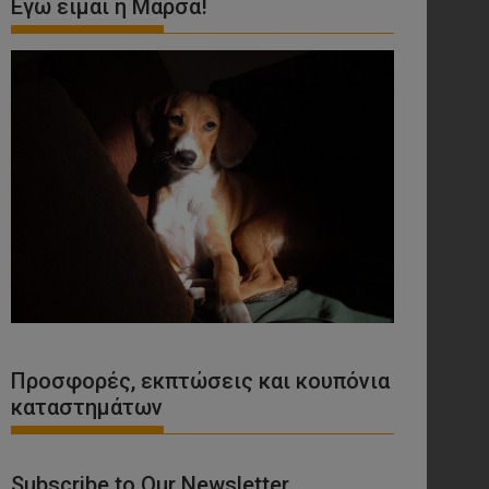
Εγώ είμαι η Μάρσα!
Προσφορές, εκπτώσεις και κουπόνια
καταστημάτων
Subscribe to Our Newsletter