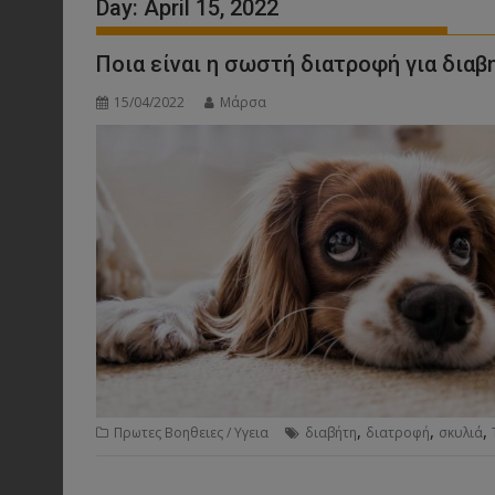
Day:
April 15, 2022
Ποια είναι η σωστή διατροφή για διαβ
15/04/2022
Μάρσα
,
,
,
Πρωτες Βοηθειες / Υγεια
διαβήτη
διατροφή
σκυλιά