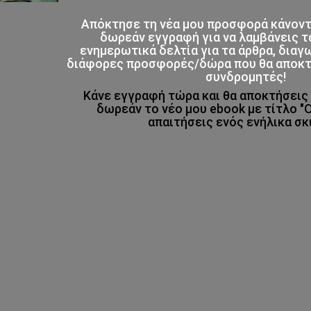
Απόκτησε τη νέα μου προσφορά κάνον
δωρεάν εγγραφή για να λαμβάνεις τ
ενημερωτικά δελτία για τα άρθρα, διαγ
διάφορες προσφορές/δώρα που θα αποκτο
συνδρομητές!
Κάνε εγγραφή τώρα και θα αποκτήσει
δωρεάν το νέο μου ebook με τίτλο "
απαιτήσεις ενός ενήλικα σκ