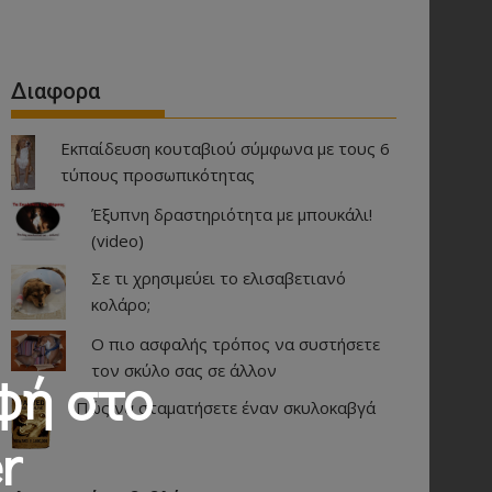
Διαφορα
Εκπαίδευση κουταβιού σύμφωνα με τους 6
τύπους προσωπικότητας
Έξυπνη δραστηριότητα με μπουκάλι!
(video)
Σε τι χρησιμεύει το ελισαβετιανό
κολάρο;
Ο πιο ασφαλής τρόπος να συστήσετε
τον σκύλο σας σε άλλον
φή στο
Πώς να σταματήσετε έναν σκυλοκαβγά
r