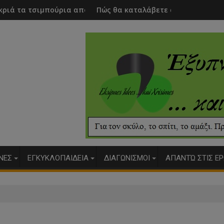
α από τον σκύλο σας
Πώς θα καταλάβετε αν ο σκύλος σας έχει τσιμπούρι
Ποια 
ΥΝΕΣ
ΕΓΚΥΚΛΟΠΑΙΔΕΙΑ
ΔΙΑΓΩΝΙΣΜΟΙ
ΑΠΑΝΤΏ ΣΤΙΣ ΕΡ