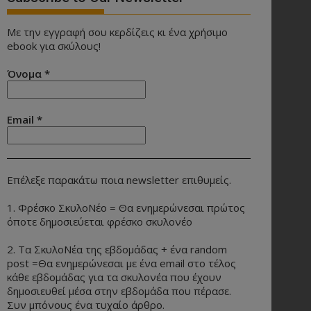
Με την εγγραφή σου κερδίζεις κι ένα χρήσιμο
ebook για σκύλους!
Όνομα
*
Email
*
Επέλεξε παρακάτω ποια newsletter επιθυμείς.
1. Φρέσκο ΣκυλοΝέο = Θα ενημερώνεσαι πρώτος
όποτε δημοσιεύεται φρέσκο σκυλονέο
2. Τα ΣκυλοΝέα της εβδομάδας + ένα random
post =Θα ενημερώνεσαι με ένα email στο τέλος
κάθε εβδομάδας για τα σκυλονέα που έχουν
δημοσιευθεί μέσα στην εβδομάδα που πέρασε.
Συν μπόνους ένα τυχαίο άρθρο.