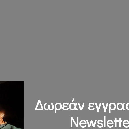
Δωρεάν εγγρα
Newslette