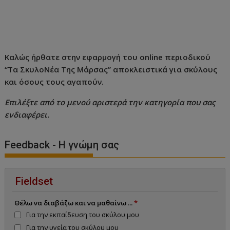
Καλώς ήρθατε στην εφαρμογή του online περιοδικού
“Τα ΣκυλοΝέα Της Μάρσας” αποκλειστικά για σκύλους
και όσους τους αγαπούν.
Επιλέξτε από το μενού αριστερά την κατηγορία που σας
ενδιαφέρει.
Feedback - Η γνώμη σας
Fieldset
Θέλω να διαβάζω και να μαθαίνω ...
*
Για την εκπαίδευση του σκύλου μου
Για την υγεία του σκύλου μου