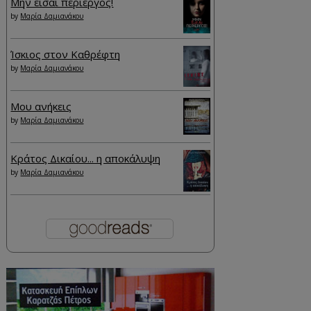
Μην είσαι περίεργος!
by
Μαρία Δαμιανάκου
Ίσκιος στον Καθρέφτη
by
Μαρία Δαμιανάκου
Μου ανήκεις
by
Μαρία Δαμιανάκου
Κράτος Δικαίου... η αποκάλυψη
by
Μαρία Δαμιανάκου