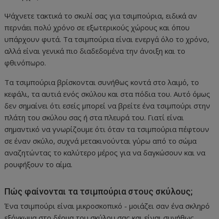
Ψάχνετε τακτικά το σκυλί σας για τσιμπούρια, ειδικά αν
περνάει πολύ χρόνο σε εξωτερικούς χώρους και όπου
υπάρχουν φυτά. Τα τσιμπούρια είναι ενεργά όλο το χρόνο,
αλλά είναι γενικά πιο διαδεδομένα την άνοιξη και το
φθινόπωρο.
Τα τσιμπούρια βρίσκονται συνήθως κοντά στο λαιμό, το
κεφάλι, τα αυτιά ενός σκύλου και στα πόδια του. Αυτό όμως
δεν σημαίνει ότι εσείς μπορεί να βρείτε ένα τσιμπούρι στην
πλάτη του σκύλου σας ή στα πλευρά του. Γιατί είναι
σημαντικό να γνωρίζουμε ότι όταν τα τσιμπούρια πέφτουν
σε έναν σκύλο, συχνά μετακινούνται γύρω από το σώμα
αναζητώντας το καλύτερο μέρος για να δαγκώσουν και να
ρουφήξουν το αίμα.
Πώς φαίνονται τα τσιμπούρια στους σκύλους;
Ένα τσιμπούρι είναι μικροσκοπικό - μοιάζει σαν ένα σκληρό
εξόγκωμα στο δέρμα του σκύλου σας και είναι συνήθως