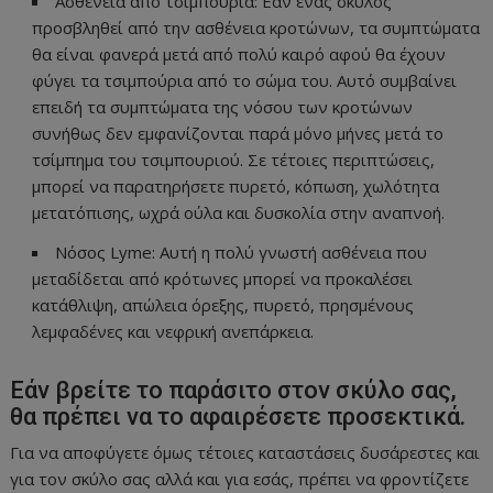
Ασθένεια από τσιμπούρια: Εάν ένας σκύλος
προσβληθεί από την ασθένεια κροτώνων, τα συμπτώματα
θα είναι φανερά μετά από πολύ καιρό αφού θα έχουν
φύγει τα τσιμπούρια από το σώμα του. Αυτό συμβαίνει
επειδή τα συμπτώματα της νόσου των κροτώνων
συνήθως δεν εμφανίζονται παρά μόνο μήνες μετά το
τσίμπημα του τσιμπουριού. Σε τέτοιες περιπτώσεις,
μπορεί να παρατηρήσετε πυρετό, κόπωση, χωλότητα
μετατόπισης, ωχρά ούλα και δυσκολία στην αναπνοή.
Νόσος Lyme: Αυτή η πολύ γνωστή ασθένεια που
μεταδίδεται από κρότωνες μπορεί να προκαλέσει
κατάθλιψη, απώλεια όρεξης, πυρετό, πρησμένους
λεμφαδένες και νεφρική ανεπάρκεια.
Εάν βρείτε το παράσιτο στον σκύλο σας,
θα πρέπει να το αφαιρέσετε προσεκτικά.
Για να αποφύγετε όμως τέτοιες καταστάσεις δυσάρεστες και
για τον σκύλο σας αλλά και για εσάς, πρέπει να φροντίζετε