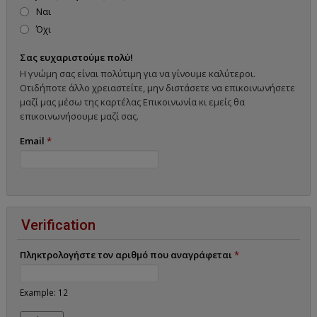
Ναι
Όχι
Σας ευχαριστούμε πολύ!
Η γνώμη σας είναι πολύτιμη για να γίνουμε καλύτεροι.
Οτιδήποτε άλλο χρειαστείτε, μην διστάσετε να επικοινωνήσετε
μαζί μας μέσω της καρτέλας Επικοινωνία κι εμείς θα
επικοινωνήσουμε μαζί σας.
Email
*
Verification
Πληκτρολογήστε τον αριθμό που αναγράφεται
*
Example: 12