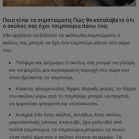
Ποια είναι τα συμπτώματα; Πώς θα καταλάβετε ότι
ο σκύλος σας έχει τσιμπούρια πάνω του;
Εάν αρχίσετε να βλέπετε τα ακόλουθα συμπτώματα, ο
σκύλος σας μπορεί να έχει ένα τσιμπούρι κάπου στο σώμα
του:
Γλείψιμο και ψείρισμα: Ο σκύλος σας μπορεί να γλείφει
και να ψειρίζει μια συγκεκριμένη περιοχή στο σώμα του
όπου βρίσκεται το τσιμπούρι.
Κόκκινο, φλεγμονώδες δέρμα: Μερικές φορές, το δέρμα
του σκύλου γύρω από το τσιμπούρι μπορεί να πρηστεί,
να εμφανίσει φλεγμονή και να κοκκινίσει.
Αναιμία: Εάν ένας σκύλος, συνήθως ένας σκύλος
μικροσκοπικής ράτσας ή κουτάβι, έχει μολυνθεί από
πολλά τσιμπούρια, τα τσιμπούρια μπορούν να πιουν
τόσο πολύ αίμα που ο σκύλος γίνεται αναιμικός. Τα