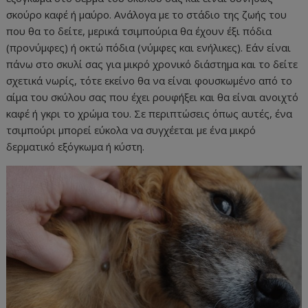
σκούρο καφέ ή μαύρο. Ανάλογα με το στάδιο της ζωής του
που θα το δείτε, μερικά τσιμπούρια θα έχουν έξι πόδια
(προνύμφες) ή οκτώ πόδια (νύμφες και ενήλικες). Εάν είναι
πάνω στο σκυλί σας για μικρό χρονικό διάστημα και το δείτε
σχετικά νωρίς, τότε εκείνο θα να είναι φουσκωμένο από το
αίμα του σκύλου σας που έχει ρουφήξει και θα είναι ανοιχτό
καφέ ή γκρι το χρώμα του. Σε περιπτώσεις όπως αυτές, ένα
τσιμπούρι μπορεί εύκολα να συγχέεται με ένα μικρό
δερματικό εξόγκωμα ή κύστη.