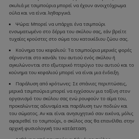
σκυλιά με τσιμπούρια μπορεί να έχουν ανοιχτόχρωμα
ούλα και να είναι ληθαργικά.
Ψώρα: Μπορεί να υπάρχει ένα τσιμπούρι
ενσωματωμένο στο δέρμα του σκύλου σας, εάν βρείτε
τυχαίες κρούστες στο σώμα του κατοικίδιου ζώου σας.
Κούνημα του κεφαλιού: Τα τσιμπούρια μερικές φορές
σέρνονται στο κανάλι του αυτιού ενός σκύλου ή
αγκυλώνονται στο εξωτερικό πτερύγιο του αυτιού και το
κούνημα του κεφαλιού μπορεί να είναι μια ένδειξη.
Παράλυση από κρότωνες: Σε σπάνιες περιπτώσεις,
μερικά τσιμπούρια μπορεί να εγχύσουν μια τοξίνη στον
οργανισμό του σκύλου σας ενώ ρουφούν το αίμα του,
προκαλώντας αδυναμία και παράλυση των ποδιών και
του σώματος. Αν και είναι ανησυχητικό σαν εικόνα, μόλις
αφαιρεθεί το τσιμπούρι, ο σκύλος σας θα επανέλθει στην
αρχική φυσιολογική του κατάσταση.