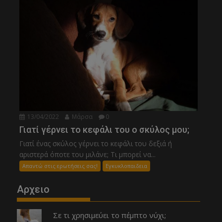
13/04/2022
Μάρσα
0
Γιατί γέρνει το κεφάλι του ο σκύλος μου;
Γιατί ένας σκύλος γέρνει το κεφάλι του δεξιά ή
αριστερά όποτε του μιλάνε; Τι μπορεί να...
Απαντώ στις ερωτήσεις σας!
Εγκυκλοπαιδεια
Αρχειο
Σε τι χρησιμεύει το πέμπτο νύχι;