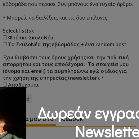
εβδομάδα που πέρασε. Συν μπόνους ένα τυχαίο άρθρο.
* Μπορείς να διαλέξεις και τις δύο επιλογές.
Select list(s):
Φρέσκο ΣκυλοΝέο
Τα ΣκυλοΝέα της εβδομάδας + ένα random post
Έχω διαβάσει τους όρους χρήσης και την πολιτική
απορρήτου και τους αποδέχομαι. Τα στοιχεία μου
(όνομα και email) τα συμπληρώνω εγώ ο ίδιος για
την χρήση της υπηρεσίας (newsletter).
*
Αποδέχομαι
Δωρεάν εγγρα
Η Σελίδα μου στο Facebook
Newslette