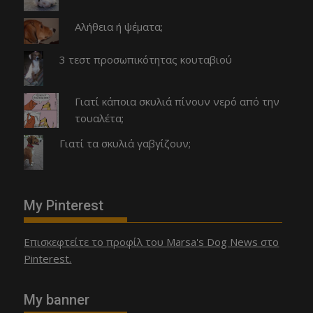
Αλήθεια ή ψέματα;
3 τεστ προσωπικότητας κουταβιού
Γιατί κάποια σκυλιά πίνουν νερό από την
τουαλέτα;
Γιατί τα σκυλιά γαβγίζουν;
My Pinterest
Επισκεφτείτε το προφίλ του Marsa's Dog News στο
Pinterest.
My banner