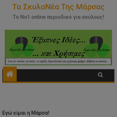
Εγώ είμαι η Μάρσα!