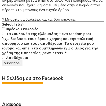
ενημερώνεσαι με ένα email στο τέλος κάθε εβδομάδας για τα
σκυλονέα που έχουν δημοσιευθεί μέσα στην εβδομάδα που
πέρασε. Συν μπόνους ένα τυχαίο άρθρο.
* Μπορείς να διαλέξεις και τις δύο επιλογές.
Select list(s):
Φρέσκο ΣκυλοΝέο
Τα ΣκυλοΝέα της εβδομάδας + ένα random post
Έχω διαβάσει τους όρους χρήσης και την πολιτική
απορρήτου και τους αποδέχομαι. Τα στοιχεία μου
(όνομα και email) τα συμπληρώνω εγώ ο ίδιος για την
χρήση της υπηρεσίας (newsletter).
*
Αποδέχομαι
Η Σελίδα μου στο Facebook
Διαφορα