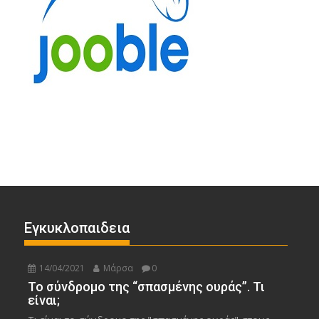
Εγκυκλοπαιδεια
14/04/2021
Μάρσα
0
Το σύνδρομο της “σπασμένης ουράς”. Τι
είναι;