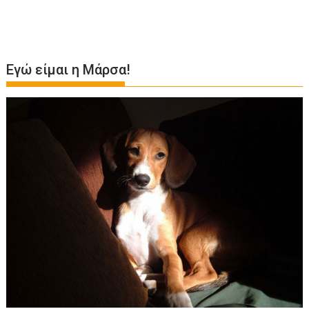
Εγώ είμαι η Μάρσα!