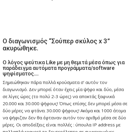
Ο διαγωνισμός “Σούπερ σκύλος x 3”
ακυρώθηκε.
Ο λόγος ψεύτικα Like με μη θεμιτά μέσα όπως για
παράδειγμα αυτόματα προγράμματα/software
ψηφίσματος….
Σημειώθηκαν πάρα πολλά κρούσματα σ’ αυτόν τον
διαγωνισμό. Δεν μπορεί όταν έχεις μία ψήφο και δύο, μέσα
σε λίγες ώρες (το πολύ 2-3 ώρες) να αποκτάς ξαφνικά
20.000 και 30.000 ψήφους! Όπως επίσης δεν μπορεί μέσα σε
δύο μέρες να φτάνει 30.000 ψήφους! Ακόμα και 1000 άτομα
να ψήφιζαν δεν θα έφταναν αυτόν τον αριθμό μέσα σε δύο
μέρες. Οι αποδείξεις είναι πολλές : ύπουλα IP address με
πολλαπλά request το δευτερόλεπτο σε συγκεκριμένες