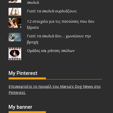
σκυλιά
Γιατί τα σκυλιά ουρλιάζουν;
12 στοιχεία για τις πατούσες που δεν
ξέρατε
Γιατί τα σκυλιά δεν…. χωνεύουν την
βροχή;
Ομάδες και ράτσες σκύλων
My Pinterest
Επισκεφτείτε το προφίλ του Marsa's Dog News στο
Pinterest.
My banner