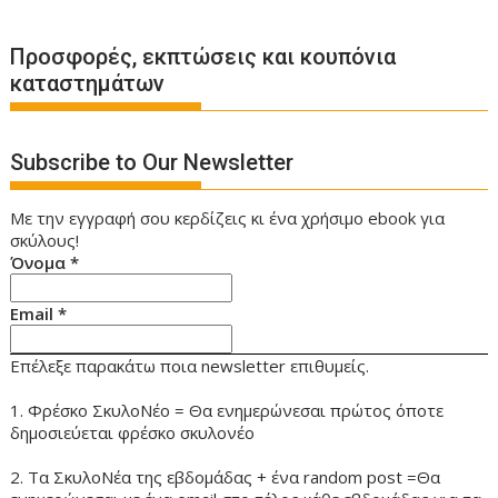
Προσφορές, εκπτώσεις και κουπόνια
καταστημάτων
Subscribe to Our Newsletter
Με την εγγραφή σου κερδίζεις κι ένα χρήσιμο ebook για
σκύλους!
Όνομα
*
Email
*
Επέλεξε παρακάτω ποια newsletter επιθυμείς.
1. Φρέσκο ΣκυλοΝέο = Θα ενημερώνεσαι πρώτος όποτε
δημοσιεύεται φρέσκο σκυλονέο
2. Τα ΣκυλοΝέα της εβδομάδας + ένα random post =Θα