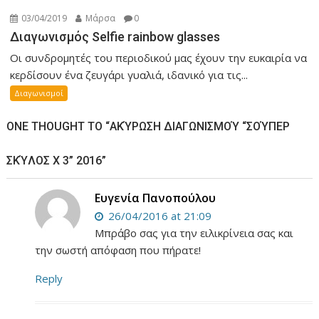
03/04/2019
Μάρσα
0
Διαγωνισμός Selfie rainbow glasses
Οι συνδρομητές του περιοδικού μας έχουν την ευκαιρία να
κερδίσουν ένα ζευγάρι γυαλιά, ιδανικό για τις...
Διαγωνισμοί
ONE THOUGHT TO “ΑΚΎΡΩΣΗ ΔΙΑΓΩΝΙΣΜΟΎ “ΣΟΎΠΕΡ
ΣΚΎΛΟΣ X 3” 2016”
Ευγενία Πανοπούλου
26/04/2016 at 21:09
Μπράβο σας για την ειλικρίνεια σας και
την σωστή απόφαση που πήρατε!
Reply