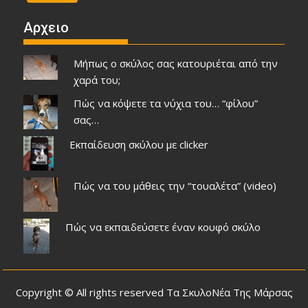
Αρχειο
Μήπως ο σκύλος σας κατουριέται από την
χαρά του;
Πώς να κόψετε τα νύχια του… “φίλου”
σας…
Εκπαίδευση σκύλου με clicker
Πώς να του μάθεις την “τουαλέτα” (video)
Πώς να εκπαιδεύσετε έναν κουφό σκύλο
Copyright © All rights reserved Τα ΣκυλοΝέα Της Μάρσας