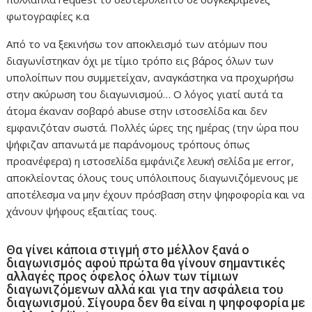
φωτογραφίες κ.α
Από το να ξεκινήσω τον αποκλεισμό των ατόμων που
διαγωνίστηκαν όχι με τίμιο τρόπο εις βάρος όλων των
υπολοίπων που συμμετείχαν, αναγκάστηκα να προχωρήσω
στην ακύρωση του διαγωνισμού… Ο λόγος γιατί αυτά τα
άτομα έκαναν σοβαρό abuse στην ιστοσελίδα και δεν
εμφανιζόταν σωστά. Πολλές ώρες της ημέρας (την ώρα που
ψήφιζαν απανωτά με παράνομους τρόπους όπως
προανέφερα) η ιστοσελίδα εμφάνιζε λευκή σελίδα με error,
αποκλείοντας όλους τους υπόλοιπους διαγωνιζόμενους με
αποτέλεσμα να μην έχουν πρόσβαση στην ψηφοφορία και να
χάνουν ψήφους εξαιτίας τους.
Θα γίνει κάποια στιγμή στο μέλλον ξανά ο
διαγωνισμός αφού πρώτα θα γίνουν σημαντικές
αλλαγές προς όφελος όλων των τίμιων
διαγωνιζόμενων αλλά και για την ασφάλεια του
διαγωνισμού. Σίγουρα δεν θα είναι η ψηφοφορία με