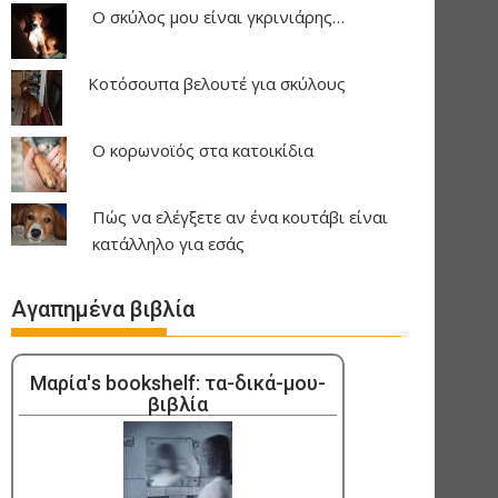
Ο σκύλος μου είναι γκρινιάρης…
Κοτόσουπα βελουτέ για σκύλους
Ο κορωνοϊός στα κατοικίδια
Πώς να ελέγξετε αν ένα κουτάβι είναι
κατάλληλο για εσάς
Αγαπημένα βιβλία
Μαρία's bookshelf: τα-δικά-μου-
βιβλία