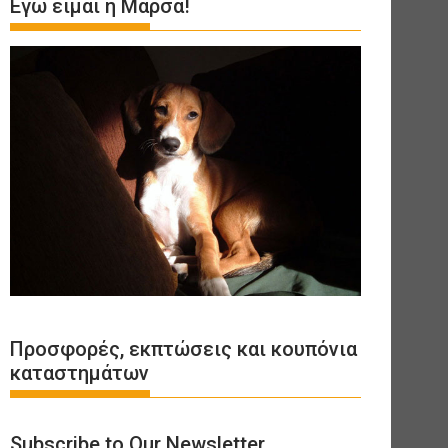
Εγώ είμαι η Μάρσα!
Προσφορές, εκπτώσεις και κουπόνια
καταστημάτων
Subscribe to Our Newsletter