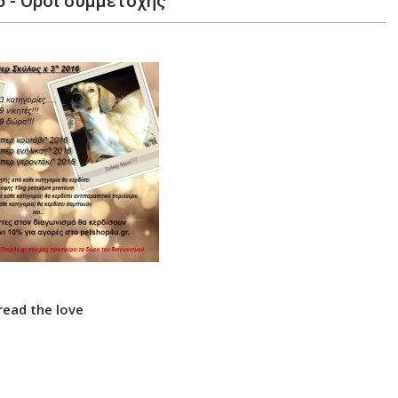
6 - Όροι συμμετοχής
read the love