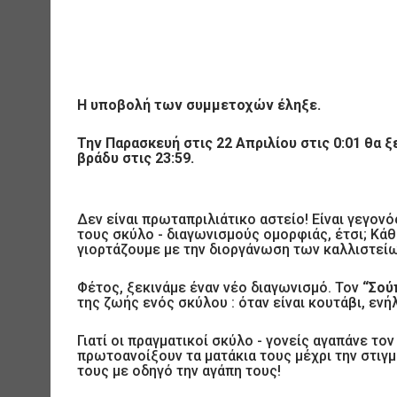
Η υποβολή των συμμετοχών έληξε.
Την Παρασκευή στις 22 Απριλίου στις 0:01 θα ξ
βράδυ στις 23:59.
Δεν είναι πρωταπριλιάτικο αστείο! Είναι γεγον
τους σκύλο - διαγωνισμούς ομορφιάς, έτσι; Κάθ
γιορτάζουμε με την διοργάνωση των καλλιστείω
Φέτος, ξεκινάμε έναν νέο διαγωνισμό. Τον
“Σούπ
της ζωής ενός σκύλου : όταν είναι κουτάβι, ενή
Γιατί οι πραγματικοί σκύλο - γονείς αγαπάνε το
πρωτοανοίξουν τα ματάκια τους μέχρι την στιγμ
τους με οδηγό την αγάπη τους!