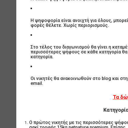
Η ψηφοφορία είναι ανοιχτή για όλους, μπορε
φορές θέλετε. Χωρίς περιορισμούς.
Στο τέλος του διαγωνισμού θα γίνει η καταμ
περισσότερες ψήφους σε κάθε κατηγορία θα 
κατηγορία.
Οι νικητές θα ανακοινωθούν στο blog και στ
email.
Τα δώ
Κατηγορία
Ο πρώτος νικητής με τις περισσότερες ψήφου
σακί τροφής 15kg petnature premium. Επίσης,