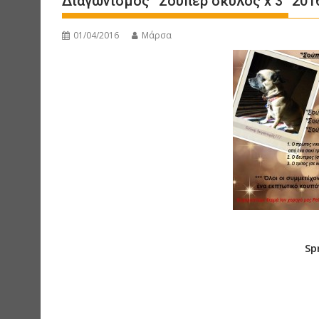
Διαγωνισμός “Σούπερ σκύλος x 3” 201
01/04/2016
Μάρσα
Sp