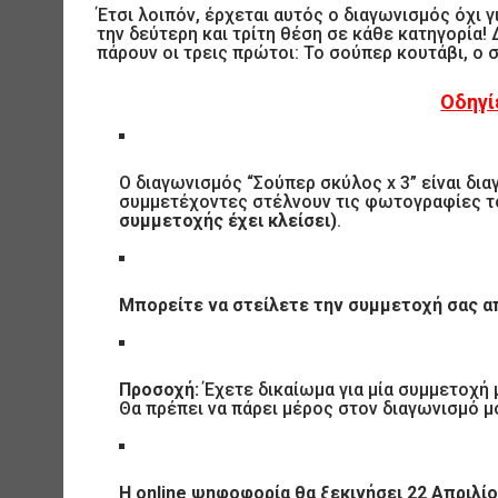
Έτσι λοιπόν, έρχεται αυτός ο διαγωνισμός όχι γ
την δεύτερη και τρίτη θέση σε κάθε κατηγορία!
πάρουν οι τρεις πρώτοι: Το σούπερ κουτάβι, ο 
Οδηγί
Ο διαγωνισμός “Σούπερ σκύλος x 3” είναι δι
συμμετέχοντες στέλνουν τις φωτογραφίες 
συμμετοχής έχει κλείσει)
.
Μπορείτε να στείλετε την συμμετοχή σας απ
Προσοχή:
Έχετε δικαίωμα για μία συμμετοχή
Θα πρέπει να πάρει μέρος στον διαγωνισμό μ
Η online ψηφοφορία θα ξεκινήσει 22 Απριλίου