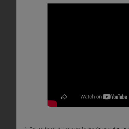
Πρώτα ξαπλώστε τον σκύλο σας όπως φαίνεται σ