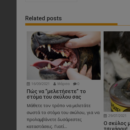
navigation
Related posts
16/09/2021
Μάρσα
0
Πώς να “μελετήσετε” το
στόμα του σκύλου σας
Μάθετε τον τρόπο να μελετάτε
σωστά το στόμα του σκύλου, για να
29/07/2021
προλαμβάνετε δυσάρεστες
Ο σκύλος 
καταστάσεις. Γιατί...
τσιγάρου!