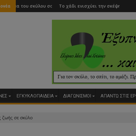
υ σας
Το χάδι ενισχύει την σκέψη
Σκύλος
λονέα
ΥΝΕΣ
ΕΓΚΥΚΛΟΠΑΙΔΕΙΑ
ΔΙΑΓΩΝΙΣΜΟΙ
ΑΠΑΝΤΏ ΣΤΙΣ ΕΡ
ς ζωής σε σκύλο