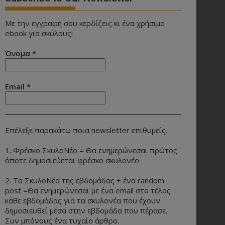
Με την εγγραφή σου κερδίζεις κι ένα χρήσιμο
ebook για σκύλους!
Όνομα
*
Email
*
Επέλεξε παρακάτω ποια newsletter επιθυμείς.
1. Φρέσκο ΣκυλοΝέο = Θα ενημερώνεσαι πρώτος
όποτε δημοσιεύεται φρέσκο σκυλονέο
2. Τα ΣκυλοΝέα της εβδομάδας + ένα random
post =Θα ενημερώνεσαι με ένα email στο τέλος
κάθε εβδομάδας για τα σκυλονέα που έχουν
δημοσιευθεί μέσα στην εβδομάδα που πέρασε.
Συν μπόνους ένα τυχαίο άρθρο.