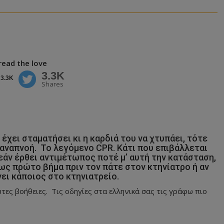
read the love
3.3K
3.3K
Shares
 έχει σταματήσει κι η καρδιά του να χτυπάει, τότε
 αναπνοή. Το λεγόμενο CPR. Κάτι που επιβάλλεται
 εάν έρθει αντιμέτωπος ποτέ μ’ αυτή την κατάσταση,
 ως πρώτο βήμα πριν τον πάτε στον κτηνίατρο ή αν
νει κάποιος στο κτηνιατρείο.
ώτες βοήθειες. Τις οδηγίες στα ελληνικά σας τις γράφω πιο