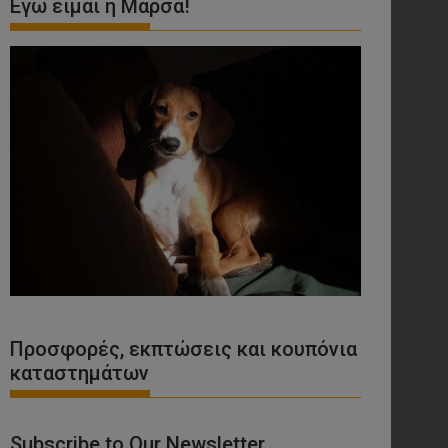
Εγώ είμαι η Μάρσα!
Προσφορές, εκπτώσεις και κουπόνια
καταστημάτων
Subscribe to Our Newsletter