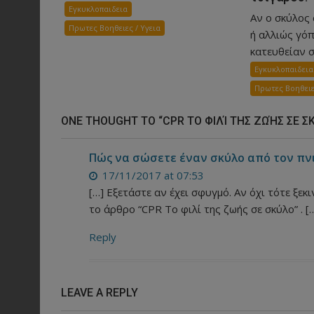
Εγκυκλοπαιδεια
Αν ο σκύλος
Πρωτες Βοηθειες / Υγεια
ή αλλιώς γόπ
κατευθείαν σ
Εγκυκλοπαιδεια
Πρωτες Βοηθειε
ONE THOUGHT TO “CPR ΤΟ ΦΙΛΊ ΤΗΣ ΖΩΉΣ ΣΕ Σ
Πώς να σώσετε έναν σκύλο από τον πν
17/11/2017 at 07:53
[…] Εξετάστε αν έχει σφυγμό. Αν όχι τότε ξεκ
το άρθρο “CPR Το φιλί της ζωής σε σκύλο” . [
Reply
LEAVE A REPLY