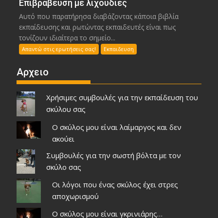
Επιβράβευση με λιχουδιές
Αυτό που παρατήρησα διαβάζοντας κάποια βιβλία
εκπαίδευσης και ρωτώντας εκπαιδευτές είναι πως
τονίζουν ιδιαίτερα το σημείο...
Απαντώ στις ερωτήσεις σας!
Εκπαιδευση
Αρχειο
Χρήσιμες συμβουλές για την εκπαίδευση του
σκύλου σας
Ο σκύλος μου είναι λαίμαργος και δεν
ακούει
Συμβουλές για την σωστή βόλτα με τον
σκύλο σας
Οι λόγοι που ένας σκύλος έχει στρες
αποχωρισμού
Ο σκύλος μου είναι γκρινιάρης…