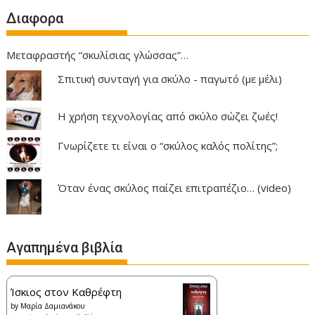
Διαφορα
Μεταφραστής “σκυλίσιας γλώσσας”…
Σπιτική συνταγή για σκύλο - παγωτό (με μέλι)
Η χρήση τεχνολογίας από σκύλο σώζει ζωές!
Γνωρίζετε τι είναι ο “σκύλος καλός πολίτης”;
Όταν ένας σκύλος παίζει επιτραπέζιο… (video)
Αγαπημένα βιβλία
Ίσκιος στον Καθρέφτη
by
Μαρία Δαμιανάκου