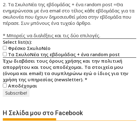
2. Τα ΣκυλοΝέα της εβδομάδας + ένα random post =Θα
ενημερώνεσαι με ένα email στο τέλος κάθε εβδομάδας για τα
σκυλονέα που έχουν δημοσιευθεί μέσα στην εβδομάδα που
πέρασε. Συν μπόνους ένα τυχαίο άρθρο.
* Μπορείς να διαλέξεις και τις δύο επιλογές.
Select list(s):
Φρέσκο ΣκυλοΝέο
Τα ΣκυλοΝέα της εβδομάδας + ένα random post
Έχω διαβάσει τους όρους χρήσης και την πολιτική
απορρήτου και τους αποδέχομαι. Τα στοιχεία μου
(όνομα και email) τα συμπληρώνω εγώ ο ίδιος για την
χρήση της υπηρεσίας (newsletter).
*
Αποδέχομαι
Η Σελίδα μου στο Facebook