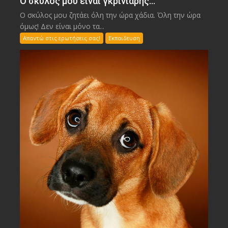
Ο σκύλος μου είναι γκρινιάρης…
Ο σκύλος μου ζητάει όλη την ώρα χάδια. Όλη την ώρα
όμως! Δεν είναι μόνο τα...
Απαντώ στις ερωτήσεις σας!
Εκπαιδευση