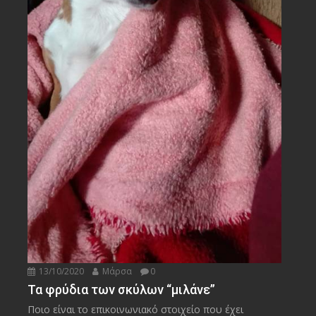
13/10/2020
Μάρσα
0
Τα φρύδια των σκύλων “μιλάνε”
Ποιο είναι το επικοινωνιακό στοιχείο που έχει