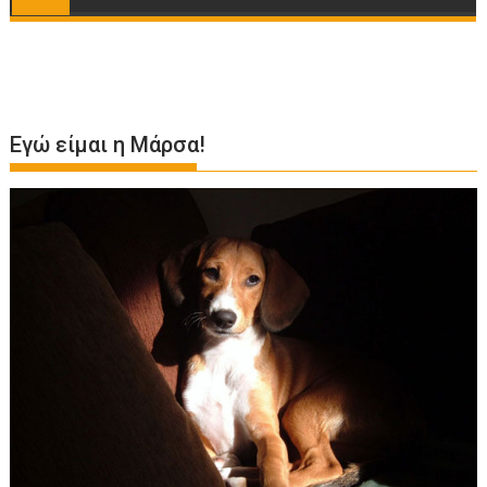
Εγώ είμαι η Μάρσα!