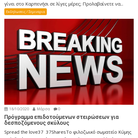
γίνει στο Καρπενήσι σε λίγες μέρες; Προλαβαίνετε να...
Εκδηλωσεις / Σεμιναρια
18/10/2020
Μάρσα
0
Πρόγραμμα επιδοτούμενων στειρώσεων για
δεσποζόμενους σκύλους
Spread the love37 37SharesΤο φιλοζωικό σωματείο Κύμης