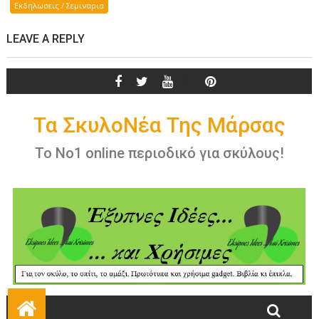
Εκδηλωσεις / Σεμιναρια
LEAVE A REPLY