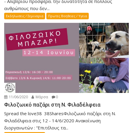
- Αλιβερίου προσφέρει την δυνατότητα σε πολλούς
ανθρώπους που δεν...
Εκδηλωσεις / Σεμιναρια
Πρωτες Βοηθειες / Υγεια
11/06/2020
Μάρσα
0
Φιλοζωικό παζάρι στη Ν. Φιλαδέλφεια
Spread the love38 38SharesΦιλοζωικό παζάρι στη Ν.
Φιλαδέλφεια στις 12 - 14/6/2020 Ανακοίνωση
διοργανωτών : “Επιτέλους τα...