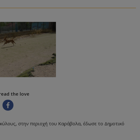
read the love
σκύλους, στην περιοχή του Καράβολα, έδωσε το Δημοτικό