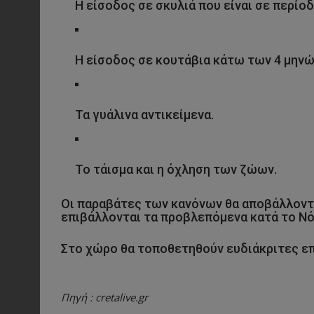
Η είσοδος σε σκυλιά που είναι σε περί
Η είσοδος σε κουτάβια κάτω των 4 μηνώ
Τα γυάλινα αντικείμενα.
Το τάισμα και η όχληση των ζώων.
Οι παραβάτες των κανόνων θα αποβάλλοντα
επιβάλλονται τα προβλεπόμενα κατά το Νό
Στο χώρο θα τοποθετηθούν ευδιάκριτες επ
Πηγή : cretalive.gr