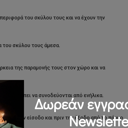
μπεριφορά του σκύλου τους και να έχουν την
 του σκύλου τους άμεσα.
άρκεια της παραμονής τους στον χώρο και να
ετικά πρέπει να συνοδεύονται από ενήλικα.
Δωρεάν εγγρα
Newslette
α κατά την είσοδο και πριν την έξοδο από το πάρκο