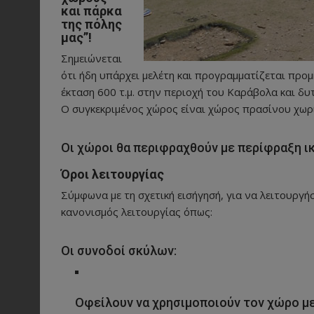
και πάρκα
της πόλης
μας”!
Σημειώνεται
ότι ήδη υπάρχει μελέτη και προγραμματίζεται προ
έκταση 600 τ.μ. στην περιοχή του Καράβολα και δυτ
Ο συγκεκριμένος χώρος είναι χώρος πρασίνου χωρ
Οι χώροι θα περιφραχθούν με περίφραξη ι
Όροι λειτουργίας
Σύμφωνα με τη σχετική εισήγησή, για να λειτουργή
κανονισμός λειτουργίας όπως:
Οι συνοδοί σκύλων:
Οφείλουν να χρησιμοποιούν τον χώρο με