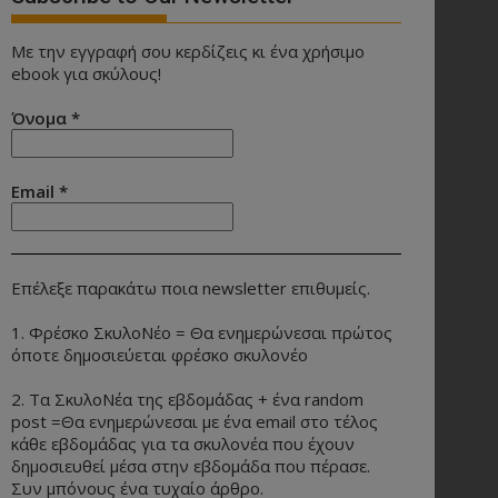
Με την εγγραφή σου κερδίζεις κι ένα χρήσιμο
ebook για σκύλους!
Όνομα
*
Email
*
Επέλεξε παρακάτω ποια newsletter επιθυμείς.
1. Φρέσκο ΣκυλοΝέο = Θα ενημερώνεσαι πρώτος
όποτε δημοσιεύεται φρέσκο σκυλονέο
2. Τα ΣκυλοΝέα της εβδομάδας + ένα random
post =Θα ενημερώνεσαι με ένα email στο τέλος
κάθε εβδομάδας για τα σκυλονέα που έχουν
δημοσιευθεί μέσα στην εβδομάδα που πέρασε.
Συν μπόνους ένα τυχαίο άρθρο.