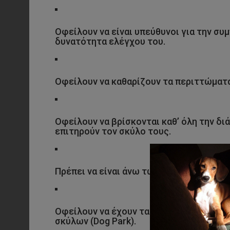
Οφείλουν να είναι υπεύθυνοι για την συ
δυνατότητα ελέγχου του.
Οφείλουν να καθαρίζουν τα περιττώματα
Οφείλουν να βρίσκονται καθ’ όλη την δι
επιτηρούν τον σκύλο τους.
Πρέπει να είναι άνω των 15 ετών διαφορ
Οφείλουν να έχουν τα σκυλιά τους δεμέν
σκύλων (Dog Park).