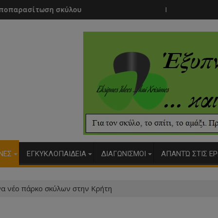
υ
Πώς να κρατήσετε μακριά τα τσιμπο
ΥΝΕΣ
ΕΓΚΥΚΛΟΠΑΙΔΕΙΑ
ΔΙΑΓΩΝΙΣΜΟΙ
ΑΠΑΝΤΏ ΣΤΙΣ ΕΡ
α νέο πάρκο σκύλων στην Κρήτη