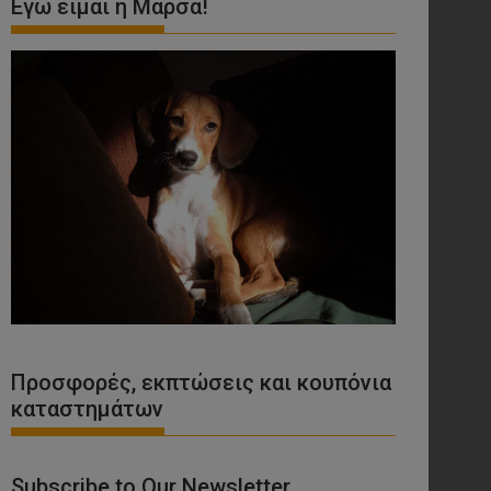
Εγώ είμαι η Μάρσα!
Προσφορές, εκπτώσεις και κουπόνια
καταστημάτων
Subscribe to Our Newsletter