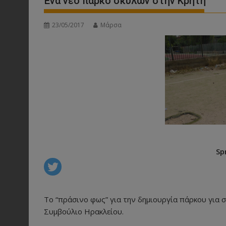
Ένα νέο πάρκο σκύλων στην Κρήτη
23/05/2017
Μάρσα
Sp
Το “πράσινο φως” για την δημιουργία πάρκου για 
Συμβούλιο Ηρακλείου.