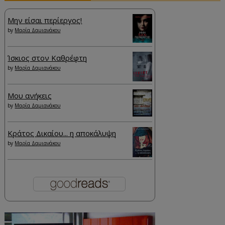
Μην είσαι περίεργος!
by
Μαρία Δαμιανάκου
Ίσκιος στον Καθρέφτη
by
Μαρία Δαμιανάκου
Μου ανήκεις
by
Μαρία Δαμιανάκου
Κράτος Δικαίου... η αποκάλυψη
by
Μαρία Δαμιανάκου