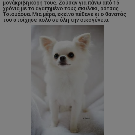
μονάκριβη κόρη τους. Ζούσαν για πάνω από 15
χρόνια με το αγαπημένο τους σκυλάκι, ράτσας
Τσιουάουα. Μια μέρα, εκείνο πέθανε κι ο θάνατός
του στοίχησε πολύ σε όλη την οικογένεια.