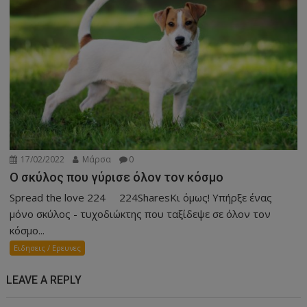
17/02/2022
Μάρσα
0
Ο σκύλος που γύρισε όλον τον κόσμο
Spread the love 224 224SharesΚι όμως! Υπήρξε ένας
μόνο σκύλος - τυχοδιώκτης που ταξίδεψε σε όλον τον
κόσμο...
Ειδησεις / Ερευνες
LEAVE A REPLY