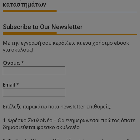
καταστημάτων
Subscribe to Our Newsletter
Με την εγγραφή σου κερδίζεις κι ένα χρήσιμο ebook
για σκύλους!
Όνομα
*
Email
*
Επέλεξε παρακάτω ποια newsletter επιθυμείς.
1. Φρέσκο ΣκυλοΝέο = Θα ενημερώνεσαι πρώτος όποτε
δημοσιεύεται φρέσκο σκυλονέο