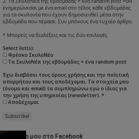
2. Τα ΣκυλοΝέα της εβδομάδας + ένα random post =Θα
ενημερώνεσαι με ένα email στο τέλος κάθε εβδομάδας
για τα σκυλονέα που έχουν δημοσιευθεί μέσα στην
εβδομάδα που πέρασε. Συν μπόνους ένα τυχαίο άρθρο.
* Μπορείς να διαλέξεις και τις δύο επιλογές.
Select list(s):
Φρέσκο ΣκυλοΝέο
Τα ΣκυλοΝέα της εβδομάδας + ένα random post
Έχω διαβάσει τους όρους χρήσης και την πολιτική
απορρήτου και τους αποδέχομαι. Τα στοιχεία μου
(όνομα και email) τα συμπληρώνω εγώ ο ίδιος για
την χρήση της υπηρεσίας (newsletter).
*
Αποδέχομαι
Η Σελίδα μου στο Facebook