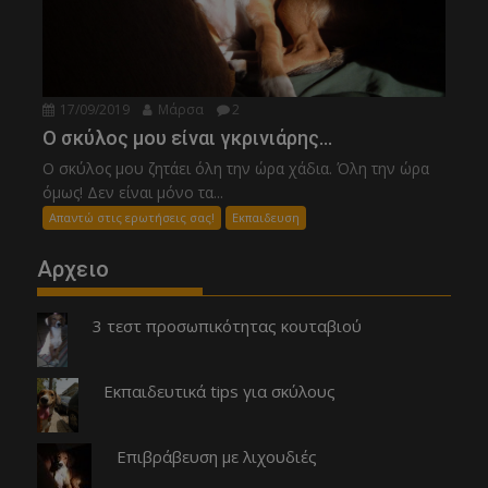
17/09/2019
Μάρσα
2
Ο σκύλος μου είναι γκρινιάρης…
Ο σκύλος μου ζητάει όλη την ώρα χάδια. Όλη την ώρα
όμως! Δεν είναι μόνο τα...
Απαντώ στις ερωτήσεις σας!
Εκπαιδευση
Αρχειο
3 τεστ προσωπικότητας κουταβιού
Εκπαιδευτικά tips για σκύλους
Επιβράβευση με λιχουδιές