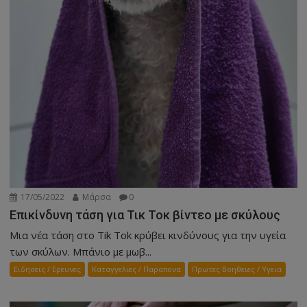
17/05/2022
Μάρσα
0
Επικίνδυνη τάση για Τικ Τοκ βίντεο με σκύλους
Μια νέα τάση στο Tik Tok κρύβει κινδύνους για την υγεία
των σκύλων. Μπάνιο με μωβ...
Ειδησεις / Ερευνες
Καταγγελιες / Παραπονα
Πρωτες Βοηθειες / Υγεια