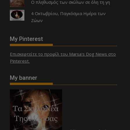
Ο πληθυσμός των σκύλων σε όλη τη γη
4 Οκτωβρίου, Παγκόσμια Ημέρα των
Ζώων
My Pinterest
Επισκεφτείτε το προφίλ του Marsa's Dog News στο
Pinterest.
My banner