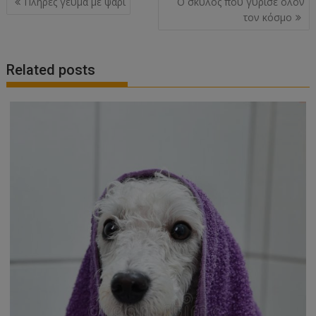
Πλήρες γεύμα με ψάρι
Ο σκύλος που γύρισε όλον
navigation
τον κόσμο
Related posts